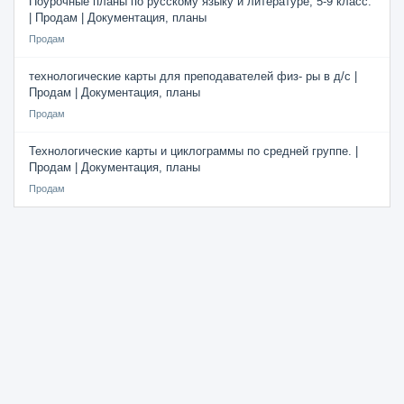
Поурочные планы по русскому языку и литературе, 5-9 класс.
| Продам | Документация, планы
Продам
технологические карты для преподавателей физ- ры в д/с |
Продам | Документация, планы
Продам
Технологические карты и циклограммы по средней группе. |
Продам | Документация, планы
Продам