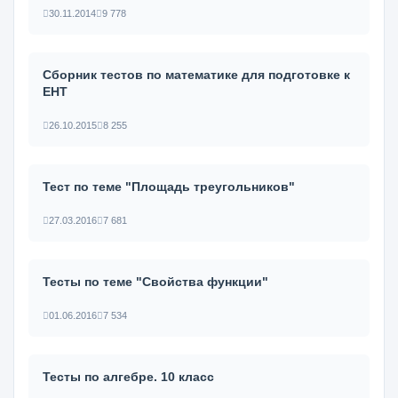
30.11.2014
9 778
Сборник тестов по математике для подготовке к
ЕНТ
26.10.2015
8 255
Тест по теме "Площадь треугольников"
27.03.2016
7 681
Тесты по теме "Свойства функции"
01.06.2016
7 534
Тесты по алгебре. 10 класс