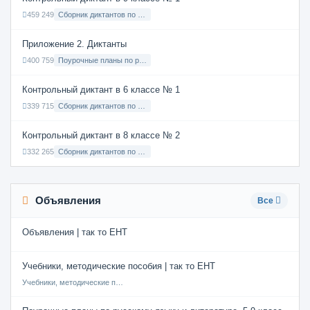
459 249
Сборник диктантов по Русскому языку в 9 классе с русским языком обучения
Приложение 2. Диктанты
400 759
Поурочные планы по русскому языку 7 класс
Контрольный диктант в 6 классе № 1
339 715
Сборник диктантов по Русскому языку в 6 классе с русским языком обучения
Контрольный диктант в 8 классе № 2
332 265
Сборник диктантов по Русскому языку в 8 классе с русским языком обучения
Объявления
Все
Объявления | так то ЕНТ
Учебники, методические пособия | так то ЕНТ
Учебники, методические пособия