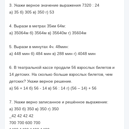
3. Укажи верное значение выражения 7320 : 24
а) 35 б) 305 в) 350 г) 53
4. Вырази в метрах 35км 64м:
а) 35064м б) 3564м в) 35640м г) 35604м
5. Вырази в минутах 4ч. 48мин:
а) 448 мин б) 484 мин в) 288 мин г) 4048 мин
6. В театральной кассе продали 56 взрослых билетов и
14 детских. На сколько больше взрослых билетов, чем
детских? Укажи верное решение.
а) 56 + 14 б) 56 - 14 в) 56 : 14 г) (56 – 14) + 56
7. Укажи верно записанное и решённое выражение:
а) 350 б) 350 в) 350 г) 350
_42 42 42 42
700 700 600 700