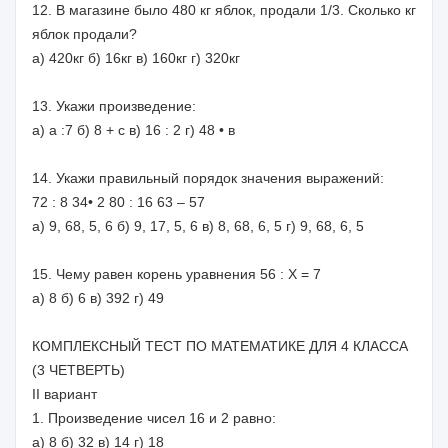
12. В магазине было 480 кг яблок, продали 1/3. Сколько кг
яблок продали?
а) 420кг б) 16кг в) 160кг г) 320кг
13. Укажи произведение:
а) а :7 б) 8 + с в) 16 : 2 г) 48 • в
14. Укажи правильный порядок значения выражений:
72 : 8 34• 2 80 : 16 63 – 57
а) 9, 68, 5, 6 б) 9, 17, 5, 6 в) 8, 68, 6, 5 г) 9, 68, 6, 5
15. Чему равен корень уравнения 56 : Х = 7
а) 8 б) 6 в) 392 г) 49
КОМПЛЕКСНЫЙ ТЕСТ ПО МАТЕМАТИКЕ ДЛЯ 4 КЛАССА
(3 ЧЕТВЕРТЬ)
II вариант
1. Произведение чисел 16 и 2 равно:
а) 8 б) 32 в) 14 г) 18