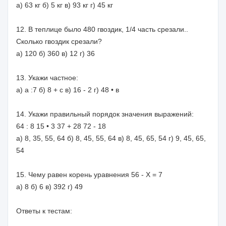
а) 63 кг б) 5 кг в) 93 кг г) 45 кг
12. В теплице было 480 гвоздик, 1/4 часть срезали..
Сколько гвоздик срезали?
а) 120 б) 360 в) 12 г) 36
13. Укажи частное:
а) а :7 б) 8 + с в) 16 - 2 г) 48 • в
14. Укажи правильный порядок значения выражений:
64 : 8 15 • 3 37 + 28 72 - 18
а) 8, 35, 55, 64 б) 8, 45, 55, 64 в) 8, 45, 65, 54 г) 9, 45, 65,
54
15. Чему равен корень уравнения 56 - Х = 7
а) 8 б) 6 в) 392 г) 49
Ответы к тестам: