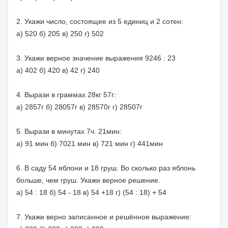
2. Укажи число, состоящее из 5 единиц и 2 сотен:
а) 520 б) 205 в) 250 г) 502
3. Укажи верное значение выражения 9246 : 23
а) 402 б) 420 в) 42 г) 240
4. Вырази в граммах 28кг 57г:
а) 2857г б) 28057г в) 28570г г) 28507г
5. Вырази в минутах 7ч. 21мин:
а) 91 мин б) 7021 мин в) 721 мин г) 441мин
6. В саду 54 яблони и 18 груш. Во сколько раз яблонь
больше, чем груш. Укажи верное решение.
а) 54 : 18 б) 54 - 18 в) 54 +18 г) (54 : 18) + 54
7. Укажи верно записанное и решённое выражение: