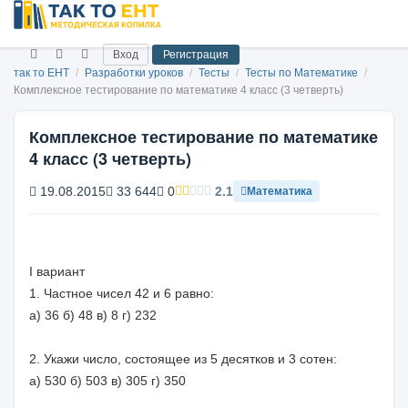
Вход
Регистрация
так то ЕНТ
/
Разработки уроков
/
Тесты
/
Тесты по Математике
/
Комплексное тестирование по математике 4 класс (3 четверть)
Комплексное тестирование по математике
4 класс (3 четверть)
19.08.2015
33 644
0
2.1
Математика
I вариант
1. Частное чисел 42 и 6 равно:
а) 36 б) 48 в) 8 г) 232
2. Укажи число, состоящее из 5 десятков и 3 сотен:
а) 530 б) 503 в) 305 г) 350