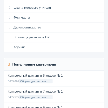
Школа молодого учителя
Флипчарты
Делопроизводство
В помощь директору ОУ
Коучинг
Популярные материалы
Контрольный диктант в 8 классе № 1
685 026
Сборник диктантов по Русскому языку в 8 классе с русским языком обучения
Контрольный диктант в 7 классе № 1
485 595
Сборник диктантов по Русскому языку в 7 классе с русским языком обучения
Контрольный диктант в 9 классе № 1