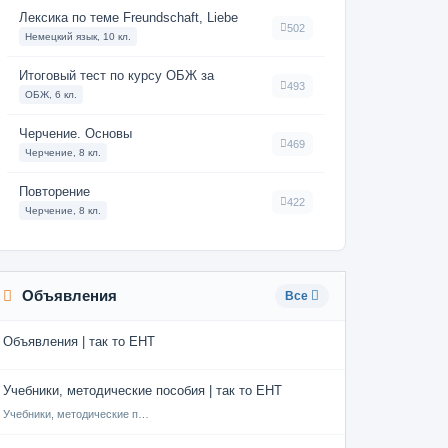
Лексика по теме Freundschaft, Liebe
502
Немецкий язык, 10 кл.
Итоговый тест по курсу ОБЖ за
493
ОБЖ, 6 кл.
Черчение. Основы
469
Черчение, 8 кл.
Повторение
422
Черчение, 8 кл.
Объявления
Все
Объявления | так то ЕНТ
Учебники, методические пособия | так то ЕНТ
Учебники, методические пособия