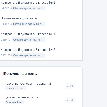
Контрольный диктант в 9 классе № 1
459 236
Сборник диктантов по Русскому языку в 9 классе с русским языком обучения
Приложение 2. Диктанты
400 753
Поурочные планы по русскому языку 7 класс
Контрольный диктант в 6 классе № 1
339 704
Сборник диктантов по Русскому языку в 6 классе с русским языком обучения
Контрольный диктант в 8 классе № 2
332 255
Сборник диктантов по Русскому языку в 8 классе с русским языком обучения
Популярные тесты
Черчение. Основы — Вариант 2
510
Черчение, 8 кл.
Действительные числа
503
Алгебра, 8 кл.