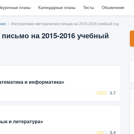
оурочные планы
Календарные планы
Тесты
Объявления
ание
/
Инструктивно-методическое письмо на 2015-2016 учебный год
 письмо на 2015-2016 учебный
атематика и информатика»
3.7
зык и литература»
3.4