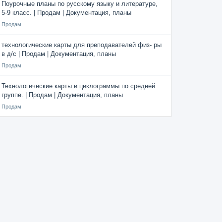
Поурочные планы по русскому языку и литературе,
5-9 класс. | Продам | Документация, планы
Продам
технологические карты для преподавателей физ- ры
в д/с | Продам | Документация, планы
Продам
Технологические карты и циклограммы по средней
группе. | Продам | Документация, планы
Продам