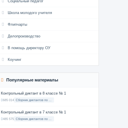
Социальный педагог
Школа молодого учителя
Флипчарты
Делопроизводство
В помощь директору ОУ
Коучинг
Популярные материалы
Контрольный диктант в 8 классе № 1
685 014
Сборник диктантов по Русскому языку в 8 классе с русским языком обучения
Контрольный диктант в 7 классе № 1
485 575
Сборник диктантов по Русскому языку в 7 классе с русским языком обучения