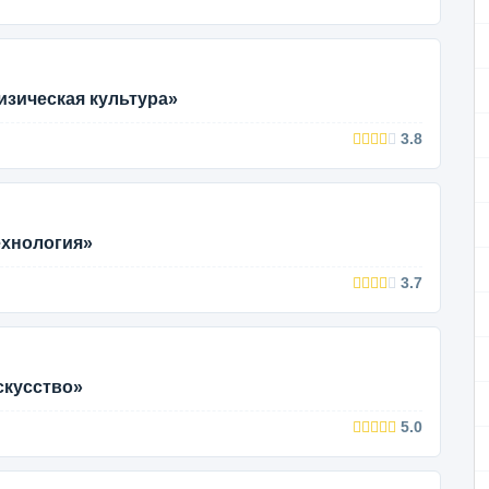
изическая культура»
3.8
ехнология»
3.7
скусство»
5.0