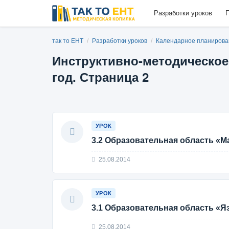
Разработки уроков
П
так то ЕНТ
/
Разработки уроков
/
Календарное планиров
Инструктивно-методическое
год. Страница 2
УРОК
3.2 Образовательная область «М
25.08.2014
УРОК
3.1 Образовательная область «Я
25.08.2014