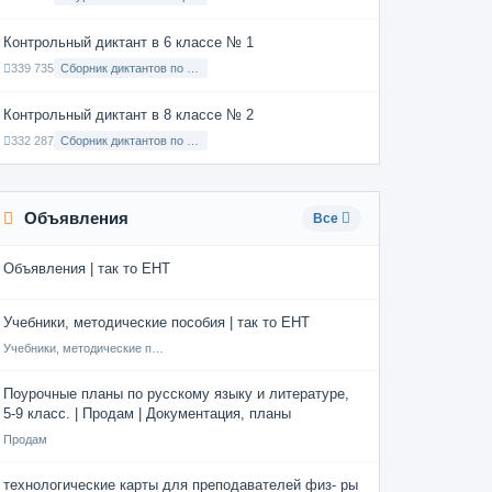
Контрольный диктант в 6 классе № 1
339 735
Сборник диктантов по Русскому языку в 6 классе с русским языком обучения
Контрольный диктант в 8 классе № 2
332 287
Сборник диктантов по Русскому языку в 8 классе с русским языком обучения
Объявления
Все
Объявления | так то ЕНТ
Учебники, методические пособия | так то ЕНТ
Учебники, методические пособия
Поурочные планы по русскому языку и литературе,
5-9 класс. | Продам | Документация, планы
Продам
технологические карты для преподавателей физ- ры