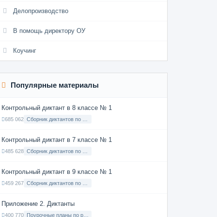
Делопроизводство
В помощь директору ОУ
Коучинг
Популярные материалы
Контрольный диктант в 8 классе № 1
685 062
Сборник диктантов по Русскому языку в 8 классе с русским языком обучения
Контрольный диктант в 7 классе № 1
485 628
Сборник диктантов по Русскому языку в 7 классе с русским языком обучения
Контрольный диктант в 9 классе № 1
459 267
Сборник диктантов по Русскому языку в 9 классе с русским языком обучения
Приложение 2. Диктанты
400 770
Поурочные планы по русскому языку 7 класс