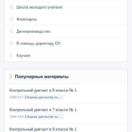
Школа молодого учителя
Флипчарты
Делопроизводство
В помощь директору ОУ
Коучинг
Популярные материалы
Контрольный диктант в 8 классе № 1
685 077
Сборник диктантов по Русскому языку в 8 классе с русским языком обучения
Контрольный диктант в 7 классе № 1
485 644
Сборник диктантов по Русскому языку в 7 классе с русским языком обучения
Контрольный диктант в 9 классе № 1