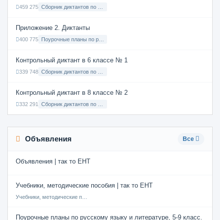
459 275
Сборник диктантов по Русскому языку в 9 классе с русским языком обучения
Приложение 2. Диктанты
400 775
Поурочные планы по русскому языку 7 класс
Контрольный диктант в 6 классе № 1
339 748
Сборник диктантов по Русскому языку в 6 классе с русским языком обучения
Контрольный диктант в 8 классе № 2
332 291
Сборник диктантов по Русскому языку в 8 классе с русским языком обучения
Объявления
Все
Объявления | так то ЕНТ
Учебники, методические пособия | так то ЕНТ
Учебники, методические пособия
Поурочные планы по русскому языку и литературе, 5-9 класс.