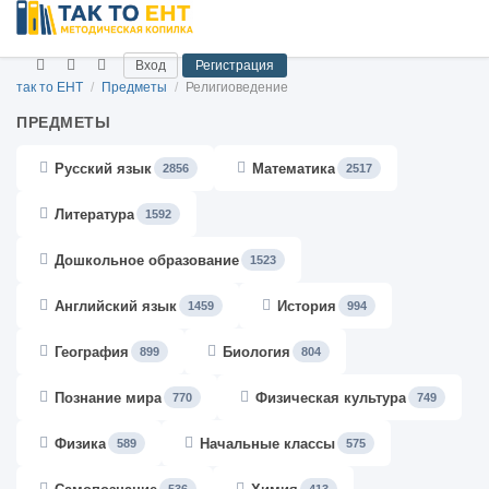
Вход
Регистрация
так то ЕНТ
/
Предметы
/
Религиоведение
ПРЕДМЕТЫ
Русский язык
Математика
2856
2517
Литература
1592
Дошкольное образование
1523
Английский язык
История
1459
994
География
Биология
899
804
Познание мира
Физическая культура
770
749
Физика
Начальные классы
589
575