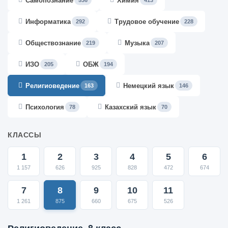
Самопознание
Химия
536
413
Информатика
Трудовое обучение
292
228
Обществознание
Музыка
219
207
ИЗО
ОБЖ
205
194
Религиоведение
Немецкий язык
163
146
Психология
Казахский язык
78
70
КЛАССЫ
1
2
3
4
5
6
1 157
626
925
828
472
674
7
8
9
10
11
1 261
875
660
675
526