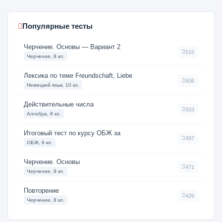
Популярные тесты
Черчение. Основы — Вариант 2
515
Черчение, 8 кл.
Лексика по теме Freundschaft, Liebe
506
Немецкий язык, 10 кл.
Действительные числа
503
Алгебра, 8 кл.
Итоговый тест по курсу ОБЖ за
497
ОБЖ, 6 кл.
Черчение. Основы
471
Черчение, 8 кл.
Повторение
426
Черчение, 8 кл.