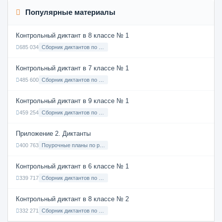
Популярные материалы
Контрольный диктант в 8 классе № 1
685 034
Сборник диктантов по Русскому языку в 8 классе с русским языком обучения
Контрольный диктант в 7 классе № 1
485 600
Сборник диктантов по Русскому языку в 7 классе с русским языком обучения
Контрольный диктант в 9 классе № 1
459 254
Сборник диктантов по Русскому языку в 9 классе с русским языком обучения
Приложение 2. Диктанты
400 763
Поурочные планы по русскому языку 7 класс
Контрольный диктант в 6 классе № 1
339 717
Сборник диктантов по Русскому языку в 6 классе с русским языком обучения
Контрольный диктант в 8 классе № 2
332 271
Сборник диктантов по Русскому языку в 8 классе с русским языком обучения