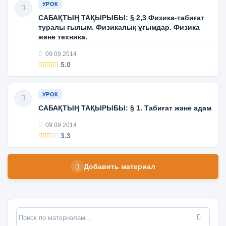
УРОК
САБАҚТЫҢ ТАҚЫРЫБЫ: § 2,3 Физика-табиғат
туралы ғылым. Физикалық ұғымдар. Физика
және техника.
09.09.2014
5.0
УРОК
САБАҚТЫҢ ТАҚЫРЫБЫ: § 1. Табиғат және адам
09.09.2014
3.3
Добавить материал