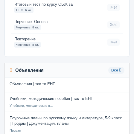
Итоговый тест по курсу ОБЖ за
494
ОБЖ, 6 кл.
Черчение. Основы
469
Черчение, 8 кл.
Повторение
424
Черчение, 8 кл.
Объявления
Все
Объявления | так то ЕНТ
Учебники, методические пособия | так то ЕНТ
Учебники, методические пособия
Поурочные планы по русскому языку и литературе, 5-9 класс.
| Продам | Документация, планы
Продам