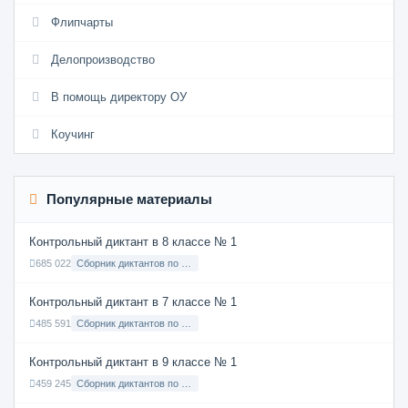
Флипчарты
Делопроизводство
В помощь директору ОУ
Коучинг
Популярные материалы
Контрольный диктант в 8 классе № 1
685 022
Сборник диктантов по Русскому языку в 8 классе с русским языком обучения
Контрольный диктант в 7 классе № 1
485 591
Сборник диктантов по Русскому языку в 7 классе с русским языком обучения
Контрольный диктант в 9 классе № 1
459 245
Сборник диктантов по Русскому языку в 9 классе с русским языком обучения