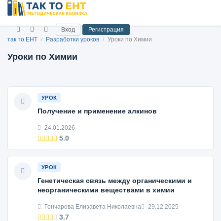
Вход
Регистрация
так то ЕНТ
/
Разработки уроков
/
Уроки по Химии
Уроки по Химии
УРОК
Получение и применение алкинов
24.01.2026
5.0
УРОК
Генетическая связь между органическими и
неорганическими веществами в химии
Гончарова Елизавета Николаевна
29.12.2025
3.7