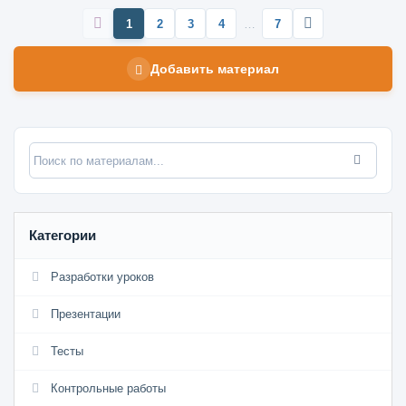
1
2
3
4
…
7
Добавить материал
Категории
Разработки уроков
Презентации
Тесты
Контрольные работы