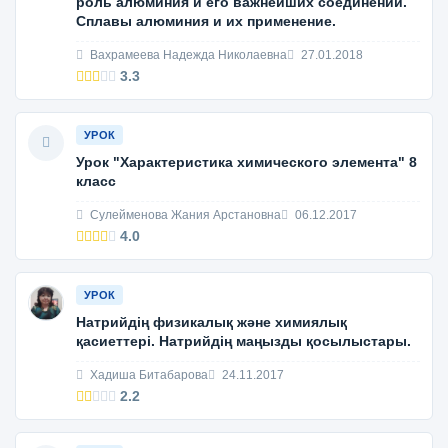
роль алюминия и его важнейших соединений.
Сплавы алюминия и их применение.
Вахрамеева Надежда Николаевна
27.01.2018
3.3
УРОК
Урок "Характеристика химического элемента" 8
класс
Cулейменова Жания Арстановна
06.12.2017
4.0
УРОК
Натрийдің физикалық және химиялық
қасиеттері. Натрийдің маңызды қосылыстары.
Хадиша Битабарова
24.11.2017
2.2