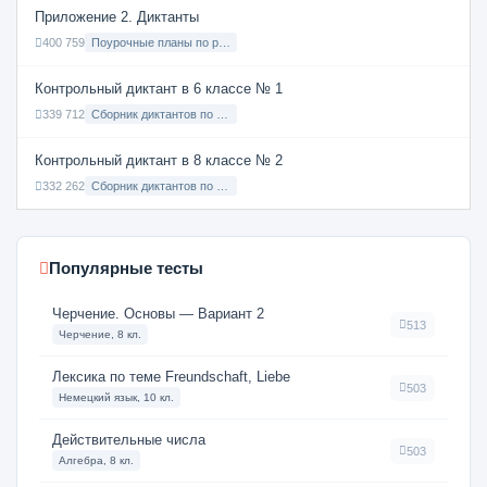
Приложение 2. Диктанты
400 759
Поурочные планы по русскому языку 7 класс
Контрольный диктант в 6 классе № 1
339 712
Сборник диктантов по Русскому языку в 6 классе с русским языком обучения
Контрольный диктант в 8 классе № 2
332 262
Сборник диктантов по Русскому языку в 8 классе с русским языком обучения
Популярные тесты
Черчение. Основы — Вариант 2
513
Черчение, 8 кл.
Лексика по теме Freundschaft, Liebe
503
Немецкий язык, 10 кл.
Действительные числа
503
Алгебра, 8 кл.