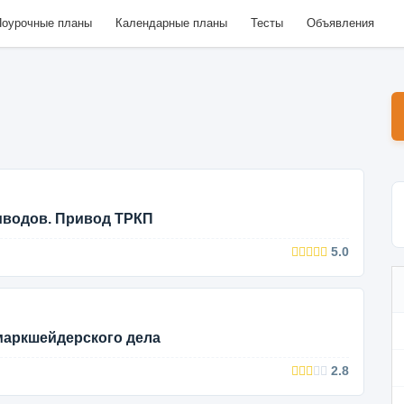
оурочные планы
Календарные планы
Тесты
Объявления
иводов. Привод ТРКП
5.0
маркшейдерского дела
2.8