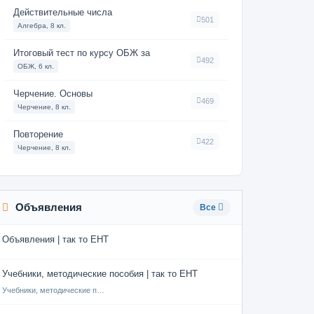
Действительные числа
501
Алгебра, 8 кл.
Итоговый тест по курсу ОБЖ за
492
ОБЖ, 6 кл.
Черчение. Основы
469
Черчение, 8 кл.
Повторение
422
Черчение, 8 кл.
Объявления
Все
Объявления | так то ЕНТ
Учебники, методические пособия | так то ЕНТ
Учебники, методические пособия