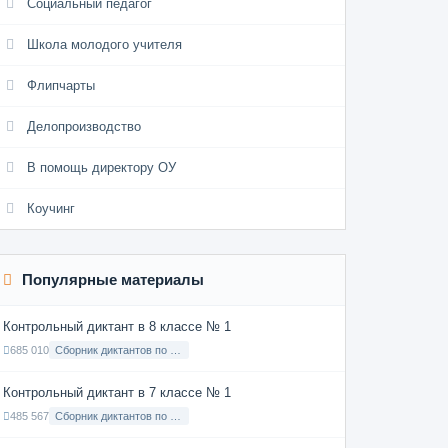
Социальный педагог
Школа молодого учителя
Флипчарты
Делопроизводство
В помощь директору ОУ
Коучинг
Популярные материалы
Контрольный диктант в 8 классе № 1
685 010
Сборник диктантов по Русскому языку в 8 классе с русским языком обучения
Контрольный диктант в 7 классе № 1
485 567
Сборник диктантов по Русскому языку в 7 классе с русским языком обучения