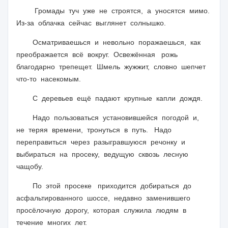
Громады туч уже не строятся, а уносятся мимо.
Из-за облачка сейчас выглянет солнышко.
Осматриваешься и невольно поражаешься, как
преображается всё вокруг. Освежённая рожь
благодарно трепещет. Шмель жужжит, словно шепчет
что-то насекомым.
С деревьев ещё падают крупные капли дождя.
Надо пользоваться установившейся погодой и,
не теряя времени, тронуться в путь. Надо
переправиться через разыгравшуюся речонку и
выбираться на просеку, ведущую сквозь лесную
чащобу.
По этой просеке приходится добираться до
асфальтированного шоссе, недавно заменившего
просёлочную дорогу, которая служила людям в
течение многих лет.