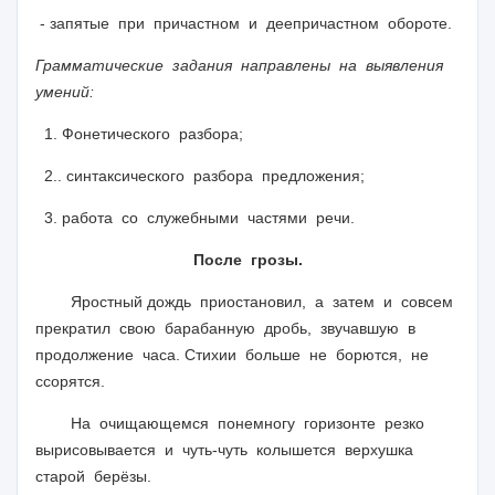
- запятые при причастном и деепричастном обороте.
Грамматические задания направлены на выявления
умений:
1. Фонетического разбора;
2.. синтаксического разбора предложения;
3. работа со служебными частями речи.
После грозы.
Яростный дождь приостановил, а затем и совсем
прекратил свою барабанную дробь, звучавшую в
продолжение часа. Стихии больше не борются, не
ссорятся.
На очищающемся понемногу горизонте резко
вырисовывается и чуть-чуть колышется верхушка
старой берёзы.