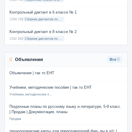
Контрольный диктант в 6 классе № 1
339 728
Сборник диктантов по Русскому языку в 6 классе с русским языком обучения
Контрольный диктант в 8 классе № 2
332 283
Сборник диктантов по Русскому языку в 8 классе с русским языком обучения
Объявления
Все
Объявления | так то ЕНТ
Учебники, методические пособия | так то ЕНТ
Учебники, методические пособия
Поурочные планы по русскому языку и литературе, 5-9 класс.
| Продам | Документация, планы
Продам
технологические карты для преподавателей физ- ры в д/с |