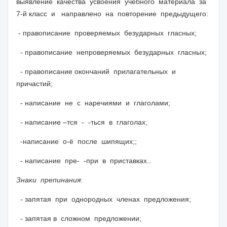
выявление качества усвоения учебного материала за
7-й класс и направлено на повторение предыдущего:
- правописание проверяемых безударных гласных;
- правописание непроверяемых безударных гласных;
- правописание окончаний прилагательных и
причастий;
- написание не с наречиями и глаголами;
- написание –тся - -ться в глаголах;
-написание о-ё после шипящих;;
- написание пре- -при в приставках..
Знаки препинания
:
- запятая при однородных членах предложения;
- запятая в сложном предложении;