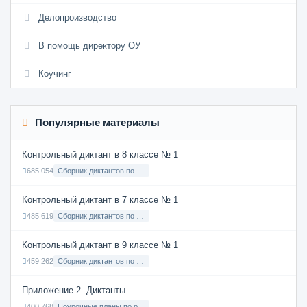
Делопроизводство
В помощь директору ОУ
Коучинг
Популярные материалы
Контрольный диктант в 8 классе № 1
685 054
Сборник диктантов по Русскому языку в 8 классе с русским языком обучения
Контрольный диктант в 7 классе № 1
485 619
Сборник диктантов по Русскому языку в 7 классе с русским языком обучения
Контрольный диктант в 9 классе № 1
459 262
Сборник диктантов по Русскому языку в 9 классе с русским языком обучения
Приложение 2. Диктанты
400 768
Поурочные планы по русскому языку 7 класс