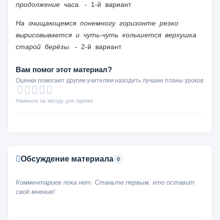
продолжение часа.
- 1-й вариант
На очищающемся понемногу горизонте резко
вырисовывается и чуть-чуть колышется верхушка
старой берёзы.
- 2-й вариант
Вам помог этот материал?
Оценки помогают другим учителям находить лучшие планы уроков
Нажмите на звезду для оценки
Обсуждение материала
0
Комментариев пока нет. Станьте первым, кто оставит
своё мнение!