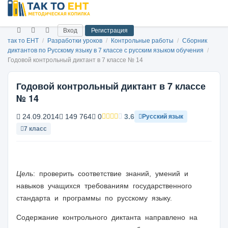
Вход
Регистрация
так то ЕНТ
/
Разработки уроков
/
Контрольные работы
/
Сборник
диктантов по Русскому языку в 7 классе с русским языком обучения
/
Годовой контрольный диктант в 7 классе № 14
Годовой контрольный диктант в 7 классе
№ 14
24.09.2014
149 764
0
3.6
Русский язык
7 класс
Цель
: проверить соответствие знаний, умений и
навыков учащихся требованиям государственного
стандарта и программы по русскому языку.
Содержание контрольного диктанта направлено на