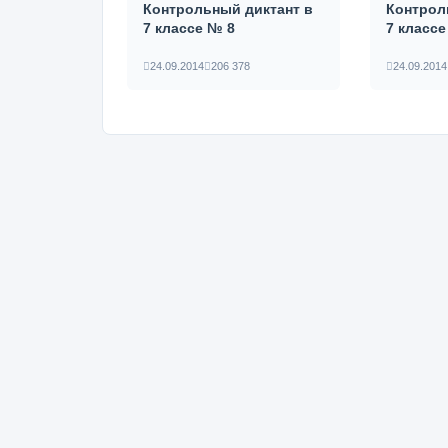
Контрольный диктант в
Контрол
7 классе № 8
7 классе
24.09.2014
206 378
24.09.2014