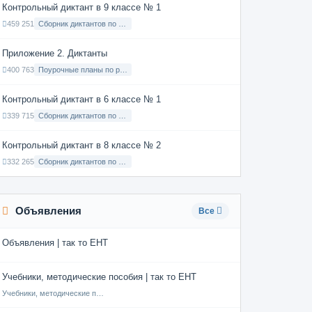
Контрольный диктант в 9 классе № 1
459 251
Сборник диктантов по Русскому языку в 9 классе с русским языком обучения
Приложение 2. Диктанты
400 763
Поурочные планы по русскому языку 7 класс
Контрольный диктант в 6 классе № 1
339 715
Сборник диктантов по Русскому языку в 6 классе с русским языком обучения
Контрольный диктант в 8 классе № 2
332 265
Сборник диктантов по Русскому языку в 8 классе с русским языком обучения
Объявления
Все
Объявления | так то ЕНТ
Учебники, методические пособия | так то ЕНТ
Учебники, методические пособия