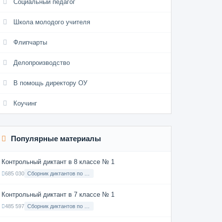
Социальный педагог
Школа молодого учителя
Флипчарты
Делопроизводство
В помощь директору ОУ
Коучинг
Популярные материалы
Контрольный диктант в 8 классе № 1
685 030
Сборник диктантов по Русскому языку в 8 классе с русским языком обучения
Контрольный диктант в 7 классе № 1
485 597
Сборник диктантов по Русскому языку в 7 классе с русским языком обучения