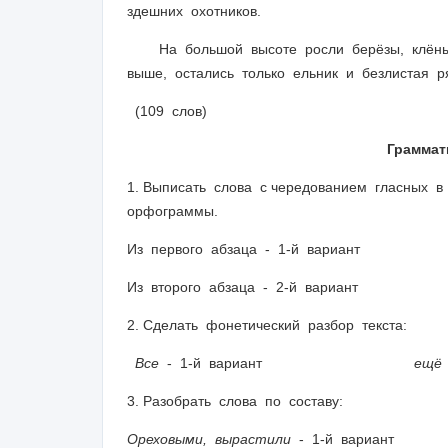
здешних охотников.
На большой высоте росли берёзы, клёны 
выше, остались только ельник и безлистая
(109 слов) (По В. 
Граммат
1. Выписать слова с чередованием гласных 
орфограммы.
Из первого абзаца - 1-й вариант
Из второго абзаца - 2-й вариант
2. Сделать фонетический разбор текста:
Все
- 1-й вариант
ещё
3. Разобрать слова по составу:
Ореховыми, вырастили
- 1-й вариант