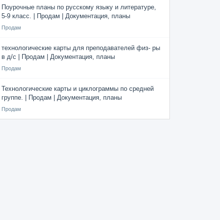
Поурочные планы по русскому языку и литературе,
5-9 класс. | Продам | Документация, планы
Продам
технологические карты для преподавателей физ- ры
в д/с | Продам | Документация, планы
Продам
Технологические карты и циклограммы по средней
группе. | Продам | Документация, планы
Продам