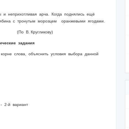
и неприхотливая арча. Когда поднялись ещё
 рябина с тронутым морозцем оранжевыми ягодами.
Кругликову)
ические задания
в корне слова, объяснить условия выбора данной
- 2-й вариант