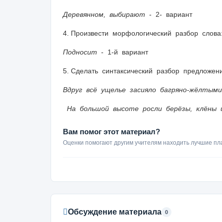
Деревянном, выбирают
- 2- вариант
4. Произвести морфологический разбор слова
Подносит
- 1-й вариан
5. Сделать синтаксический разбор предложен
Вдруг всё ущелье засияло багряно-жёлтыми
На большой высоте росли берёзы, клёны и
Вам помог этот материал?
Оценки помогают другим учителям находить лучшие пл
Обсуждение материала
0