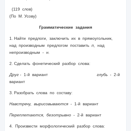
(119 слов)
(По М. Усову)
Грамматические задания
1. Найти предлоги, заключить их в прямоугольник,
над производным предлогом поставить
п,
над
непроизводным -
н.
2. Сделать фонетический разбор слова:
Друг
- 1-й вариант
глубь
- 2-й
вариант
3. Разобрать слова по составу:
Навстречу, вырисовываются
- 1-й вариант
Переплетаются, безотрывно
- 2-й вариант
4. Произвести морфологический разбор слова: