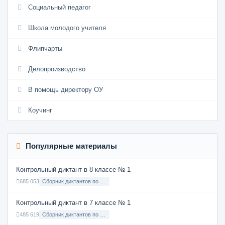
Социальный педагог
Школа молодого учителя
Флипчарты
Делопроизводство
В помощь директору ОУ
Коучинг
Популярные материалы
Контрольный диктант в 8 классе № 1
685 053
Сборник диктантов по Русскому языку в 8 классе с русским языком обучения
Контрольный диктант в 7 классе № 1
485 619
Сборник диктантов по Русскому языку в 7 классе с русским языком обучения