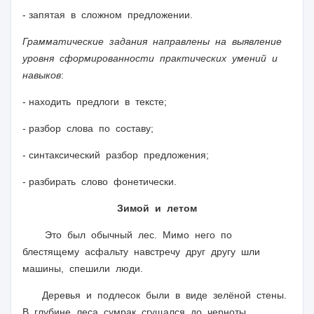
- запятая в сложном предложении.
Грамматические задания направлены на выявление
уровня сформированности практических умений и
навыков
:
- находить предлоги в тексте;
- разбор слова по составу;
- синтаксический разбор предложения;
- разбирать слово фонетически.
Зимой и летом
Это был обычный лес. Мимо него по
блестящему асфальту навстречу друг другу шли
машины, спешили люди.
Деревья и подлесок были в виде зелёной стены.
В глубине леса сумрак сгущался до черноты.