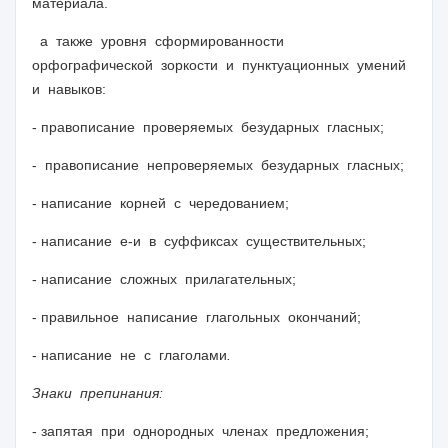
материала.
а также уровня сформированности
орфографической зоркости и пунктуационных умений
и навыков:
- правописание проверяемых безударных гласных;
- правописание непроверяемых безударных гласных;
- написание корней с чередованием;
- написание е-и в суффиксах существительных;
- написание сложных прилагательных;
- правильное написание глагольных окончаний;
- написание не с глаголами
.
Знаки препинания:
- запятая при однородных членах предложения;