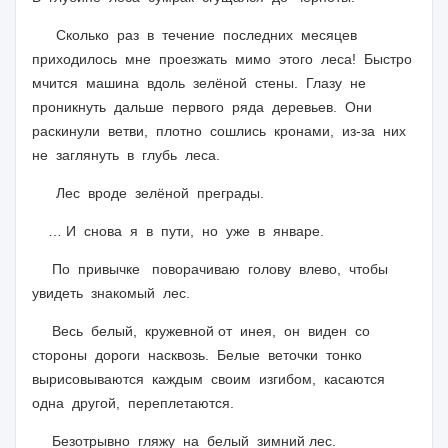
Сколько раз в течение последних месяцев
приходилось мне проезжать мимо этого леса! Быстро
мчится машина вдоль зелёной стены. Глазу не
проникнуть дальше первого ряда деревьев. Они
раскинули ветви, плотно сошлись кронами, из-за них
не заглянуть в глубь леса.
Лес вроде зелёной преграды.
… И снова я в пути, но уже в январе.
По привычке поворачиваю голову влево, чтобы
увидеть знакомый лес.
Весь белый, кружевной от инея, он виден со
стороны дороги насквозь. Белые веточки тонко
вырисовываются каждым своим изгибом, касаются
одна другой, переплетаются.
Безотрывно гляжу на белый зимний лес.