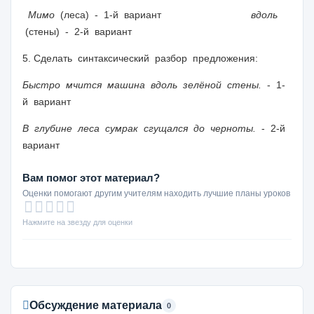
Мимо
(леса) - 1-й вариант
вдоль
(стены) - 2-й вариант
5. Сделать синтаксический разбор предложения:
Быстро мчится машина вдоль зелёной стены.
- 1-
й вариант
В глубине леса сумрак сгущался до черноты.
- 2-й
вариант
Вам помог этот материал?
Оценки помогают другим учителям находить лучшие планы уроков
Нажмите на звезду для оценки
Обсуждение материала
0