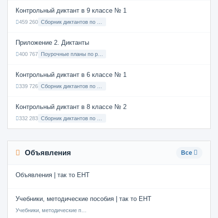
Контрольный диктант в 9 классе № 1
459 260
Сборник диктантов по Русскому языку в 9 классе с русским языком обучения
Приложение 2. Диктанты
400 767
Поурочные планы по русскому языку 7 класс
Контрольный диктант в 6 классе № 1
339 726
Сборник диктантов по Русскому языку в 6 классе с русским языком обучения
Контрольный диктант в 8 классе № 2
332 283
Сборник диктантов по Русскому языку в 8 классе с русским языком обучения
Объявления
Все
Объявления | так то ЕНТ
Учебники, методические пособия | так то ЕНТ
Учебники, методические пособия