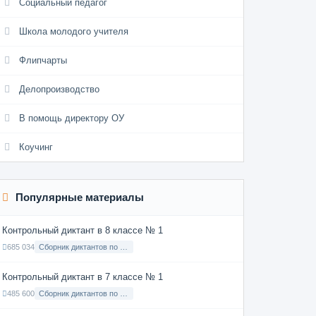
Социальный педагог
Школа молодого учителя
Флипчарты
Делопроизводство
В помощь директору ОУ
Коучинг
Популярные материалы
Контрольный диктант в 8 классе № 1
685 034
Сборник диктантов по Русскому языку в 8 классе с русским языком обучения
Контрольный диктант в 7 классе № 1
485 600
Сборник диктантов по Русскому языку в 7 классе с русским языком обучения