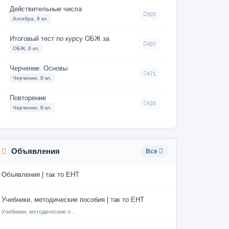
Действительные числа
503
Алгебра, 8 кл.
Итоговый тест по курсу ОБЖ за
497
ОБЖ, 6 кл.
Черчение. Основы
471
Черчение, 8 кл.
Повторение
426
Черчение, 8 кл.
Объявления
Все
Объявления | так то ЕНТ
Учебники, методические пособия | так то ЕНТ
Учебники, методические пособия