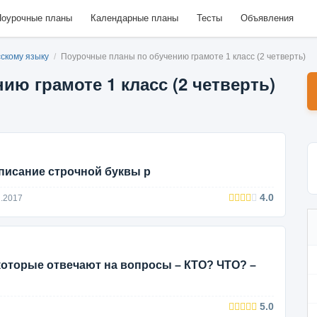
оурочные планы
Календарные планы
Тесты
Объявления
сскому языку
/
Поурочные планы по обучению грамоте 1 класс (2 четверть)
ю грамоте 1 класс (2 четверть)
 Написание строчной буквы р
4.0
.2017
 которые отвечают на вопросы – КТО? ЧТО? –
5.0