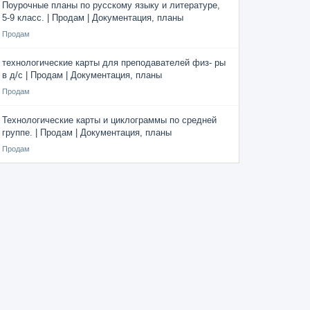
Поурочные планы по русскому языку и литературе,
5-9 класс. | Продам | Документация, планы
Продам
технологические карты для преподавателей физ- ры
в д/с | Продам | Документация, планы
Продам
Технологические карты и циклограммы по средней
группе. | Продам | Документация, планы
Продам