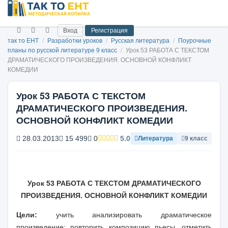
Вход
Регистрация
так то ЕНТ
/
Разработки уроков
/
Русская литература
/
Поурочные
планы по русской литературе 9 класс
/
Урок 53 РАБОТА С ТЕКСТОМ
ДРАМАТИЧЕСКОГО ПРОИЗВЕДЕНИЯ. ОСНОВНОЙ КОНФЛИКТ
КОМЕДИИ
Урок 53 РАБОТА С ТЕКСТОМ
ДРАМАТИЧЕСКОГО ПРОИЗВЕДЕНИЯ.
ОСНОВНОЙ КОНФЛИКТ КОМЕДИИ
28.03.2013
15 499
0
5.0
Литература
9 класс
Урок 53
РАБОТА С ТЕКСТОМ ДРАМАТИЧЕСКОГО
ПРОИЗВЕДЕНИЯ. ОСНОВНОЙ КОНФЛИКТ КОМЕДИИ
Цел
и:
учить анализировать драматическое
произведение; повторить композицию пьесы, отметить