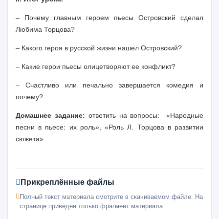
– Почему главным героем пьесы Островский сделал
Любима Торцова?
– Какого героя в русской жизни нашел Островский?
– Какие герои пьесы олицетворяют ее конфликт?
– Счастливо или печально завершается комедия и
почему?
Домашнее задание:
ответить на вопросы: «
Н
ародные
песни в пьесе: их роль», «Роль Л. Торцова в развитии
сюжета».
Прикреплённые файлы
Полный текст материала смотрите в скачиваемом файле. На
странице приведен только фрагмент материала.