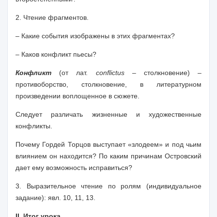
2.
Чтение фрагментов.
– Какие события изображены в этих фрагментах?
– Каков конфликт пьесы?
Конфликт
(от лат.
conflictus
– столкновение) –
противоборство, столкновение, в литературном
произведении воплощенное в сюжете.
Следует различать жизненные и художественные
конфликты.
Почему Гордей Торцов выступает «злодеем» и под чьим
влиянием он находится? По каким причинам Островский
дает ему возможность исправиться?
3.
Выразительное чтение по ролям
(индивидуальное
задание): явл. 10, 11, 13.
II. Итог урока.