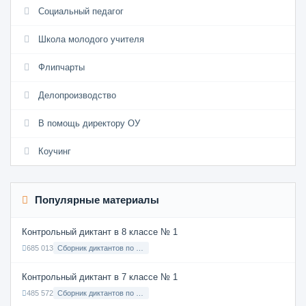
Социальный педагог
Школа молодого учителя
Флипчарты
Делопроизводство
В помощь директору ОУ
Коучинг
Популярные материалы
Контрольный диктант в 8 классе № 1
685 013
Сборник диктантов по Русскому языку в 8 классе с русским языком обучения
Контрольный диктант в 7 классе № 1
485 572
Сборник диктантов по Русскому языку в 7 классе с русским языком обучения