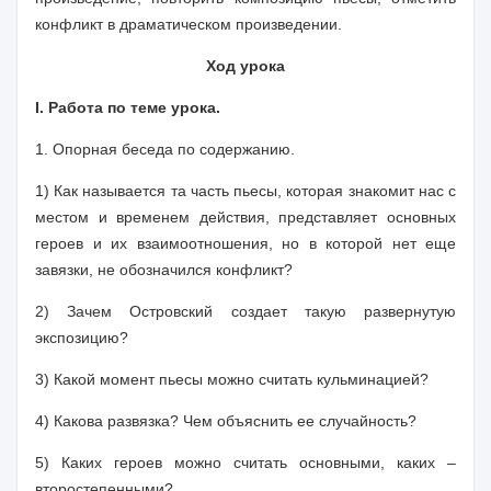
конфликт в драматическом произведении.
Ход урока
I. Работа по теме урока.
1.
Опорная беседа по содержанию.
1) Как называется та часть пьесы, которая знакомит нас с
местом и временем действия, представляет основных
героев и их взаимоотношения, но в которой нет еще
завязки, не обозначился конфликт?
2) Зачем Островский создает такую развернутую
экспозицию?
3) Какой момент пьесы можно считать кульминацией?
4) Какова развязка? Чем объяснить ее случайность?
5) Каких героев можно считать основными, каких –
второстепенными?