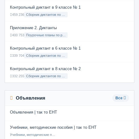
Контрольный диктант в 9 классе № 1
459 236
Сборник диктантов по Русскому языку в 9 классе с русским языком обучения
Приложение 2. Диктанты
400 753
Поурочные планы по русскому языку 7 класс
Контрольный диктант в 6 классе № 1
339 704
Сборник диктантов по Русскому языку в 6 классе с русским языком обучения
Контрольный диктант в 8 классе № 2
332 255
Сборник диктантов по Русскому языку в 8 классе с русским языком обучения
Объявления
Все
Объявления | так то ЕНТ
Учебники, методические пособия | так то ЕНТ
Учебники, методические пособия