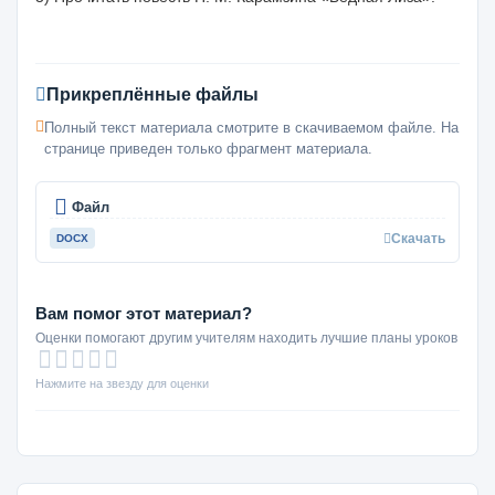
Прикреплённые файлы
Полный текст материала смотрите в скачиваемом файле. На
странице приведен только фрагмент материала.
Файл
Скачать
DOCX
Вам помог этот материал?
Оценки помогают другим учителям находить лучшие планы уроков
Нажмите на звезду для оценки