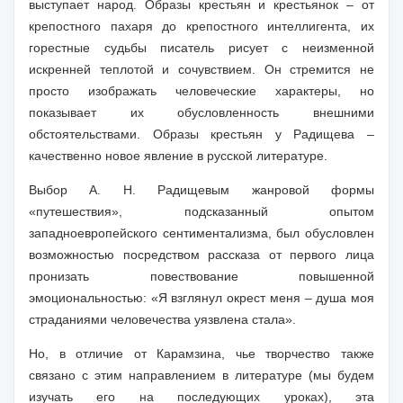
выступает народ. Образы крестьян и крестьянок – от
крепостного пахаря до крепостного интеллигента, их
горестные судьбы писатель рисует с неизменной
искренней теплотой и сочувствием. Он стремится не
просто изображать человеческие характеры, но
показывает их обусловленность внешними
обстоятельствами. Образы крестьян у Радищева –
качественно новое явление в русской литературе.
Выбор А. Н. Радищевым жанровой формы
«путешествия», подсказанный опытом
западноевропейского сентиментализма, был обусловлен
возможностью посредством рассказа от первого лица
пронизать повествование повышенной
эмоциональностью: «Я взглянул окрест меня – душа моя
страданиями человечества уязвлена стала».
Но, в отличие от Карамзина, чье творчество также
связано с этим направлением в литературе (мы будем
изучать его на последующих уроках), эта