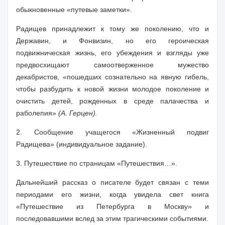
обыкновенные «путевые заметки».
Радищев принадлежит к тому же поколению, что и
Державин, и Фонвизин, но его героическая
подвижническая жизнь, его убеждения и взгляды уже
предвосхищают самоотверженное мужество
декабристов, «пошедших сознательно на явную гибель,
чтобы разбудить к новой жизни молодое поколение и
очистить детей, рожденных в среде палачества и
раболепия»
(А. Герцен).
2.
Сообщение учащегося
«Жизненный подвиг
Радищева» (индивидуальное задание).
3.
Путешествие по страницам «Путешествия…».
Дальнейший рассказ о писателе будет связан с теми
периодами его жизни, когда увидела свет книга
«Путешествие из Петербурга в Москву» и
последовавшими вслед за этим трагическими событиями.