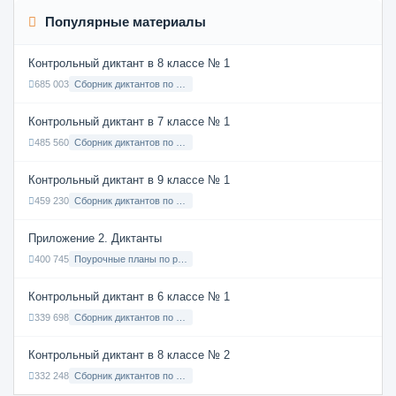
Популярные материалы
Контрольный диктант в 8 классе № 1
685 003
Сборник диктантов по Русскому языку в 8 классе с русским языком обучения
Контрольный диктант в 7 классе № 1
485 560
Сборник диктантов по Русскому языку в 7 классе с русским языком обучения
Контрольный диктант в 9 классе № 1
459 230
Сборник диктантов по Русскому языку в 9 классе с русским языком обучения
Приложение 2. Диктанты
400 745
Поурочные планы по русскому языку 7 класс
Контрольный диктант в 6 классе № 1
339 698
Сборник диктантов по Русскому языку в 6 классе с русским языком обучения
Контрольный диктант в 8 классе № 2
332 248
Сборник диктантов по Русскому языку в 8 классе с русским языком обучения