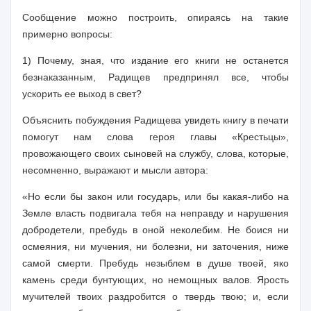
Сообщение можно построить, опираясь на такие
примерно вопросы:
1) Почему, зная, что издание его книги не останется
безнаказанным, Радищев предпринял все, чтобы
ускорить ее выход в свет?
Объяснить побуждения Радищева увидеть книгу в печати
помогут нам слова героя главы «Крестьцы»,
провожающего своих сыновей на службу, слова, которые,
несомненно, выражают и мысли автора:
«Но если бы закон или государь, или бы какая-либо на
Земле власть подвигала тебя на неправду и нарушения
добродетели, пребудь в оной неколебим. Не боися ни
осмеяния, ни мучения, ни болезни, ни заточения, ниже
самой смерти. Пребудь незыблем в душе твоей, яко
камень среди бунтующих, но немощных валов. Ярость
мучителей твоих раздробится о твердь твою; и, если