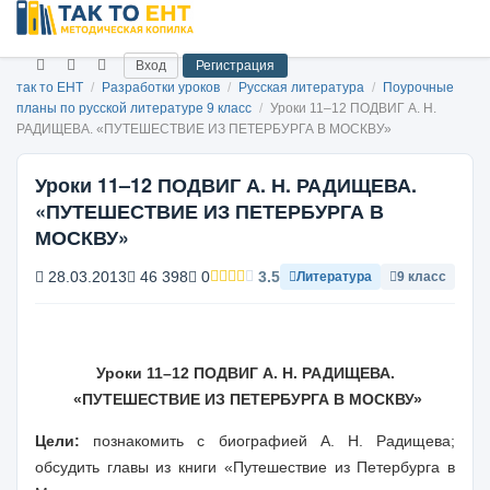
Вход
Регистрация
так то ЕНТ
/
Разработки уроков
/
Русская литература
/
Поурочные
планы по русской литературе 9 класс
/
Уроки 11–12 ПОДВИГ А. Н.
РАДИЩЕВА. «ПУТЕШЕСТВИЕ ИЗ ПЕТЕРБУРГА В МОСКВУ»
Уроки 11–12 ПОДВИГ А. Н. РАДИЩЕВА.
«ПУТЕШЕСТВИЕ ИЗ ПЕТЕРБУРГА В
МОСКВУ»
28.03.2013
46 398
0
3.5
Литература
9 класс
Уроки 11–12
ПОДВИГ А. Н. РАДИЩЕВА.
«ПУТЕШЕСТВИЕ ИЗ ПЕТЕРБУРГА В МОСКВУ»
Цел
и:
познакомить с биографией А. Н. Радищева;
обсудить главы из книги «Путешествие из Петербурга в