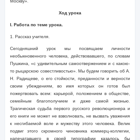
Москву».
Ход урока
I. Работа по теме урока.
1.
Рассказ учителя.
Сегодняшний урок мы посвящаем личности
необыкновенного человека, действовавшего, по словам
Пушкина, «с удивительным самоотвержением и с какою-
то рыцарскою совестливостью». Мы будем говорить об А.
Н. Радищеве, о его стойкости, преданности и верности
своим убеждениям, во имя которых он готов был
пожертвовать всем: карьерой, положением в обществе,
семейным благополучием и даже самой жизнью.
Трагическая судьба первого русского революционера и
его книги не может не взволновать, не вызвать уважения
к несгибаемой воле и мужеству этого человека. Велик
подвиг этого скромного чиновника коммерц-коллегии,
напечатавшего в своей типографии казалось бы