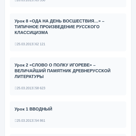
28.03.2013
65 330
Урок 8 «ОДА НА ДЕНЬ ВОСШЕСТВИЯ…» –
ТИПИЧНОЕ ПРОИЗВЕДЕНИЕ РУССКОГО
КЛАССИЦИЗМА
25.03.2013
62 121
Урок 2 «СЛОВО О ПОЛКУ ИГОРЕВЕ» –
ВЕЛИЧАЙШИЙ ПАМЯТНИК ДРЕВНЕРУССКОЙ
ЛИТЕРАТУРЫ
25.03.2013
58 623
Урок 1 ВВОДНЫЙ
25.03.2013
54 861