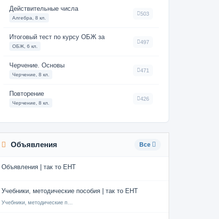
Действительные числа
503
Алгебра, 8 кл.
Итоговый тест по курсу ОБЖ за
497
ОБЖ, 6 кл.
Черчение. Основы
471
Черчение, 8 кл.
Повторение
426
Черчение, 8 кл.
Объявления
Все
Объявления | так то ЕНТ
Учебники, методические пособия | так то ЕНТ
Учебники, методические пособия