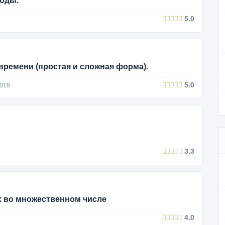
роды.
5.0
времени (простая и сложная форма).
5.0
2018
3.3
 во множественном числе
4.0