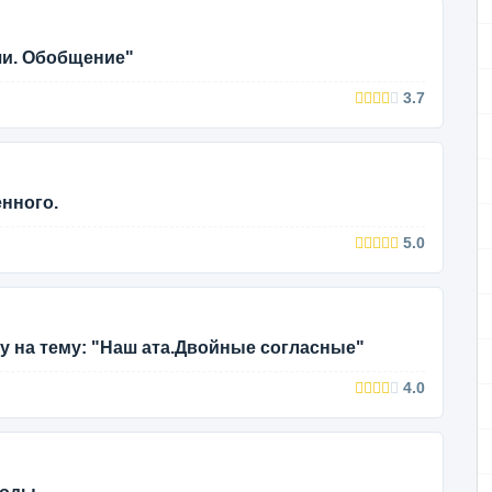
чи. Обобщение"
3.7
нного.
5.0
ку на тему: "Наш ата.Двойные согласные"
4.0