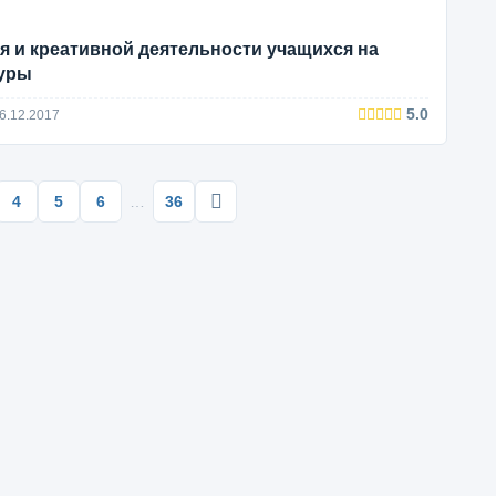
я и креативной деятельности учащихся на
туры
5.0
6.12.2017
4
5
6
…
36