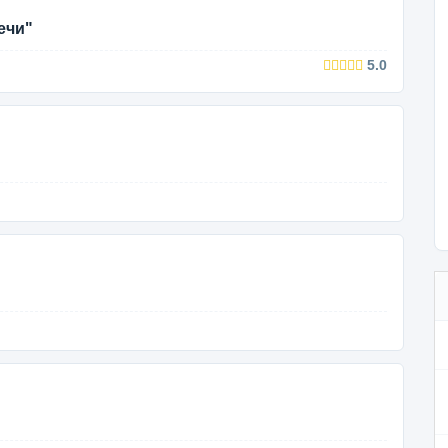
ечи"
5.0