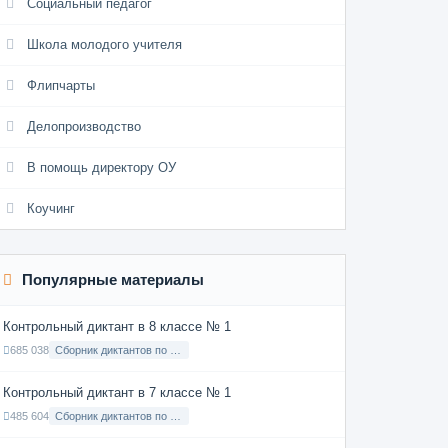
Социальный педагог
Школа молодого учителя
Флипчарты
Делопроизводство
В помощь директору ОУ
Коучинг
Популярные материалы
Контрольный диктант в 8 классе № 1
685 038
Сборник диктантов по Русскому языку в 8 классе с русским языком обучения
Контрольный диктант в 7 классе № 1
485 604
Сборник диктантов по Русскому языку в 7 классе с русским языком обучения