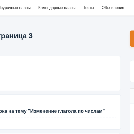
оурочные планы
Календарные планы
Тесты
Объявления
траница 3
)
ка на тему "Изменение глагола по числам"