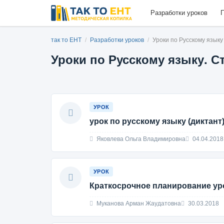
Разработки уроков
П
так то ЕНТ
/
Разработки уроков
/
Уроки по Русскому языку
Уроки по Русскому языку. С
УРОК
урок по русскому языку (диктант
Яковлева Ольга Владимировна
04.04.2018
УРОК
Краткосрочное планирование уро
Муканова Арман Жаудатовна
30.03.2018