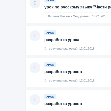
УРОК
урок по русскому языку "Части р
Лисовик Наталья Фёдоровна
14.01.2018
УРОК
разработка урока
гец елена павловна
12.01.2018
УРОК
разработка уроков
гец елена павловна
12.01.2018
УРОК
разработка уроков