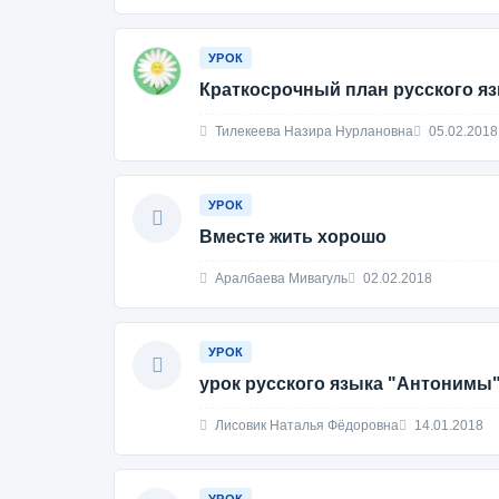
УРОК
Краткосрочный план русского яз
Тилекеева Назира Нурлановна
05.02.2018
УРОК
Вместе жить хорошо
Аралбаева Мивагуль
02.02.2018
УРОК
урок русского языка "Антонимы
Лисовик Наталья Фёдоровна
14.01.2018