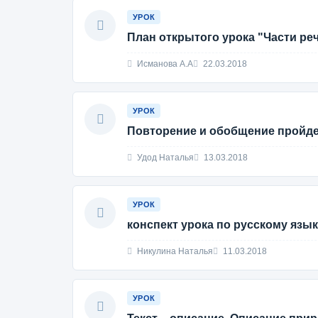
УРОК
План открытого урока "Части ре
Исманова А.А
22.03.2018
УРОК
Повторение и обобщение пройде
Удод Наталья
13.03.2018
УРОК
конспект урока по русскому язы
Никулина Наталья
11.03.2018
УРОК