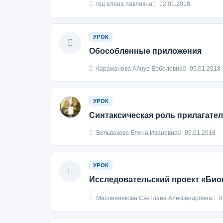
гец елена павловна
12.01.2018
УРОК
Обособленные приложения
Каражанова Айнур Ерболовна
05.01.2018
УРОК
Синтаксическая роль прилагатель
Вольвакова Елена Ивановна
05.01.2018
УРОК
Исследовательский проект «Био
Масленникова Светлана Александровна
0