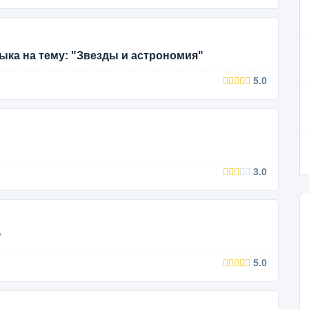
ыка на тему: "Звезды и астрономия"
5.0
3.0
"
5.0