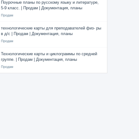
Поурочные планы по русскому языку и литературе,
5-9 класс. | Продам | Документация, планы
Продам
технологические карты для преподавателей физ- ры
в д/с | Продам | Документация, планы
Продам
Технологические карты и циклограммы по средней
группе. | Продам | Документация, планы
Продам