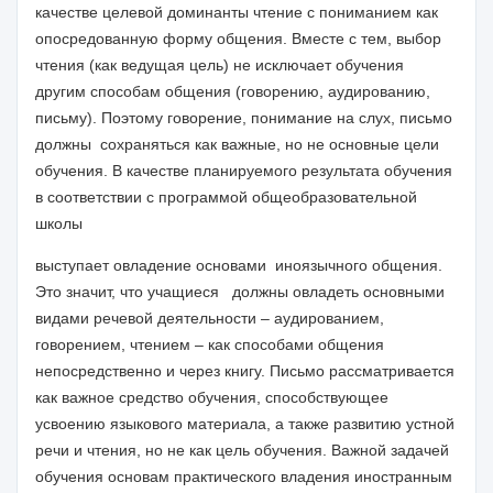
качестве целевой доминанты чтение с пониманием как
опосредованную форму общения. Вместе с тем, выбор
чтения (как ведущая цель) не исключает обучения
другим способам общения (говорению, аудированию,
письму). Поэтому говорение, понимание на слух, письмо
должны сохраняться как важные, но не основные цели
обучения. В качестве планируемого результата обучения
в соответствии с программой общеобразовательной
школы
выступает овладение основами иноязычного общения.
Это значит, что учащиеся должны овладеть основными
видами речевой деятельности – аудированием,
говорением, чтением – как способами общения
непосредственно и через книгу. Письмо рассматривается
как важное средство обучения, способствующее
усвоению языкового материала, а также развитию устной
речи и чтения, но не как цель обучения. Важной задачей
обучения основам практического владения иностранным