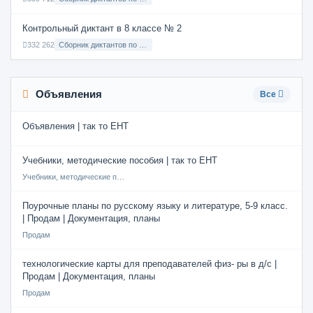
Контрольный диктант в 8 классе № 2
332 262
Сборник диктантов по Русскому языку в 8 классе с русским языком обучения
Объявления
Все
Объявления | так то ЕНТ
Учебники, методические пособия | так то ЕНТ
Учебники, методические пособия
Поурочные планы по русскому языку и литературе, 5-9 класс.
| Продам | Документация, планы
Продам
технологические карты для преподавателей физ- ры в д/с |
Продам | Документация, планы
Продам