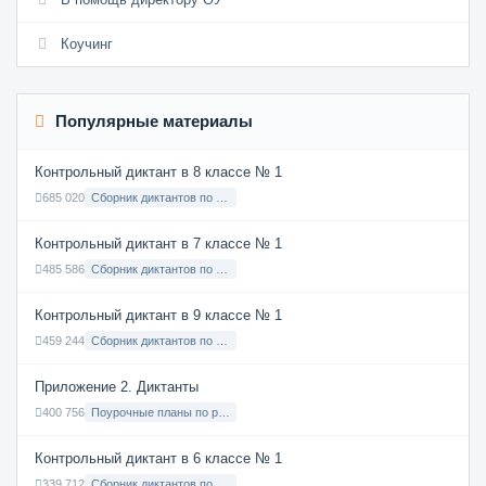
Коучинг
Популярные материалы
Контрольный диктант в 8 классе № 1
685 020
Сборник диктантов по Русскому языку в 8 классе с русским языком обучения
Контрольный диктант в 7 классе № 1
485 586
Сборник диктантов по Русскому языку в 7 классе с русским языком обучения
Контрольный диктант в 9 классе № 1
459 244
Сборник диктантов по Русскому языку в 9 классе с русским языком обучения
Приложение 2. Диктанты
400 756
Поурочные планы по русскому языку 7 класс
Контрольный диктант в 6 классе № 1
339 712
Сборник диктантов по Русскому языку в 6 классе с русским языком обучения