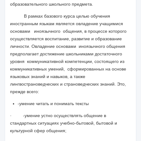
образовательного школьного предмета.
В рамках базового курса целью обучения
иностранным языкам является овладение учащимися
основами иноязычного общения, в процессе которого
осуществляется воспитание, развитие и образование
личности. Овладение основами иноязычного общения
предполагает достижение школьниками достаточного
уровня коммуникативной компетенции, состоящего из
коммуникативных умений, сформированных на основе
языковых знаний и навыков, а также
лингвострановедческих и страноведческих знаний. Это,
прежде всего:
-умение читать и понимать тексты
·
-умение устно осуществлять общение в
стандартных ситуациях учебно-бытовой, бытовой и
культурной сфер общения;