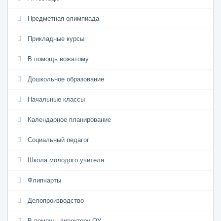
Предметная олимпиада
Прикладные курсы
В помощь вожатому
Дошкольное образование
Начальные классы
Календарное планирование
Социальный педагог
Школа молодого учителя
Флипчарты
Делопроизводство
В помощь директору ОУ