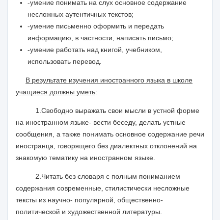
-умение понимать на слух основное содержание
несложных аутентичных текстов;
-умение письменно оформить и передать
информацию, в частности, написать письмо;
-умение работать над книгой, учебником,
использовать перевод.
В результате изучения иностранного языка в школе
учащиеся должны уметь
:
1.Свободно выражать свои мысли в устной форме
на иностранном языке- вести беседу, делать устные
сообщения, а также понимать основное содержание речи
иностранца, говорящего без диалектных отклонений на
знакомую тематику на иностранном языке.
2.Читать без словаря с полным пониманием
содержания современные, стилистически несложные
тексты из научно- популярной, общественно-
политической и художественной литературы.