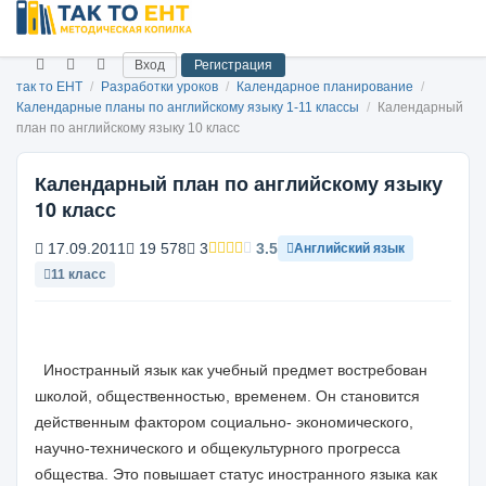
Вход
Регистрация
так то ЕНТ
/
Разработки уроков
/
Календарное планирование
/
Календарные планы по английскому языку 1-11 классы
/
Календарный
план по английскому языку 10 класс
Календарный план по английскому языку
10 класс
17.09.2011
19 578
3
3.5
Английский язык
11 класс
Иностранный язык как учебный предмет востребован
школой, общественностью, временем. Он становится
действенным фактором социально- экономического,
научно-технического и общекультурного прогресса
общества. Это повышает статус иностранного языка как