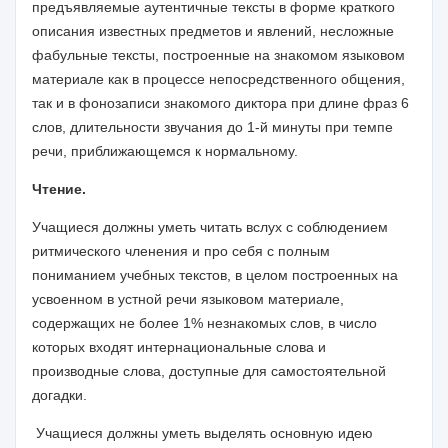
предъявляемые аутентичные тексты в форме краткого
описания известных предметов и явлений, несложные
фабульные тексты, построенные на знакомом языковом
материале как в процессе непосредственного общения,
так и в фонозаписи знакомого диктора при длине фраз 6
слов, длительности звучания до 1-й минуты при темпе
речи, приближающемся к нормальному.
Чтение.
Учащиеся должны уметь читать вслух с соблюдением
ритмического членения и про себя с полным
пониманием учебных текстов, в целом построенных на
усвоенном в устной речи языковом материале,
содержащих не более 1% незнакомых слов, в число
которых входят интернациональные слова и
производные слова, доступные для самостоятельной
догадки.
Учащиеся должны уметь выделять основную идею