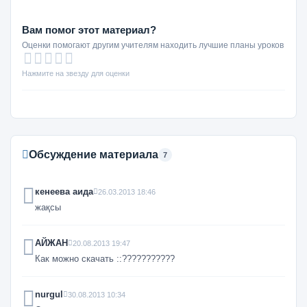
Вам помог этот материал?
Оценки помогают другим учителям находить лучшие планы уроков
Нажмите на звезду для оценки
Обсуждение материала
7
кенеева аида
26.03.2013 18:46
жақсы
АЙЖАН
20.08.2013 19:47
Как можно скачать ::???????????
nurgul
30.08.2013 10:34