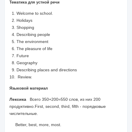
Тематика для устной речи
Welcome to school.
Holidays
Shopping
Describing people
The environment
The pleasure of life
Future
Geography
Describing places and directions
Review.
Языковой материал
Лексика
Всего 350+200=550 слов, из них 200
продуктивно.
First
,
second
,
third
,
fifth
- порядковые
числительные.
Better, best, more, most.