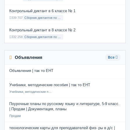
Контрольный диктант в 6 классе № 1
339 707
Сборник диктантов по Русскому языку в 6 классе с русским языком обучения
Контрольный диктант в 8 классе № 2
332 258
Сборник диктантов по Русскому языку в 8 классе с русским языком обучения
Объявления
Все
Объявления | так то ЕНТ
Учебники, методические пособия | так то ЕНТ
Учебники, методические пособия
Поурочные планы по русскому языку и литературе, 5-9 класс.
| Продам | Документация, планы
Продам
технологические карты для преподавателей физ- ры в д/с |