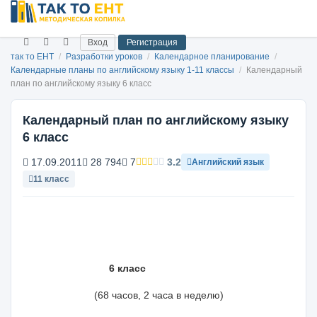
Вход
Регистрация
так то ЕНТ
/
Разработки уроков
/
Календарное планирование
/
Календарные планы по английскому языку 1-11 классы
/
Календарный
план по английскому языку 6 класс
Календарный план по английскому языку
6 класс
17.09.2011
28 794
7
3.2
Английский язык
11 класс
6 класс
(68 часов, 2 часа в неделю)