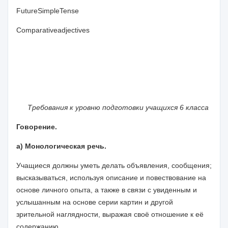
Future
Simple
Tense
Comparative
adjectives
Требования к уровню подготовки учащихся 6 класса
Говорение.
а) Монологическая речь.
Учащиеся должны уметь делать объявления, сообщения;
высказываться, используя описание и повествование на
основе личного опыта, а также в связи с увиденным и
услышанным на основе серии картин и другой
зрительной наглядности, выражая своё отношение к её
содержанию