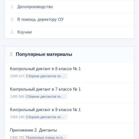
Делопроизводство
В помощь директору ОУ
Коучинг
Популярные материалы
Контрольный диктант в 8 классе № 1
685 017
Сборник диктантов по Русскому языку в 8 классе с русским языком обучения
Контрольный диктант в 7 классе № 1
485 580
Сборник диктантов по Русскому языку в 7 классе с русским языком обучения
Контрольный диктант в 9 классе № 1
459 240
Сборник диктантов по Русскому языку в 9 классе с русским языком обучения
Приложение 2. Диктанты
400 755
Поурочные планы по русскому языку 7 класс