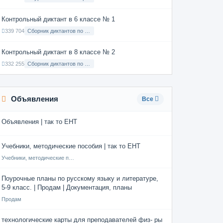
Контрольный диктант в 6 классе № 1
339 704
Сборник диктантов по Русскому языку в 6 классе с русским языком обучения
Контрольный диктант в 8 классе № 2
332 255
Сборник диктантов по Русскому языку в 8 классе с русским языком обучения
Объявления
Все
Объявления | так то ЕНТ
Учебники, методические пособия | так то ЕНТ
Учебники, методические пособия
Поурочные планы по русскому языку и литературе,
5-9 класс. | Продам | Документация, планы
Продам
технологические карты для преподавателей физ- ры