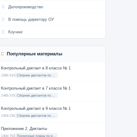
Делопроизводство
В помощь директору ОУ
Коучинг
Популярные материалы
Контрольный диктант в 8 классе № 1
685 014
Сборник диктантов по Русскому языку в 8 классе с русским языком обучения
Контрольный диктант в 7 классе № 1
485 575
Сборник диктантов по Русскому языку в 7 классе с русским языком обучения
Контрольный диктант в 9 классе № 1
459 236
Сборник диктантов по Русскому языку в 9 классе с русским языком обучения
Приложение 2. Диктанты
400 753
Поурочные планы по русскому языку 7 класс