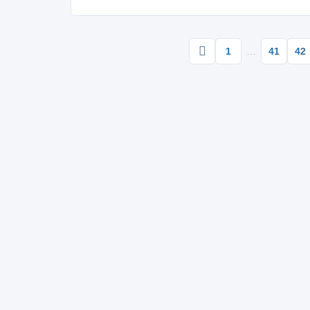
1
…
41
42