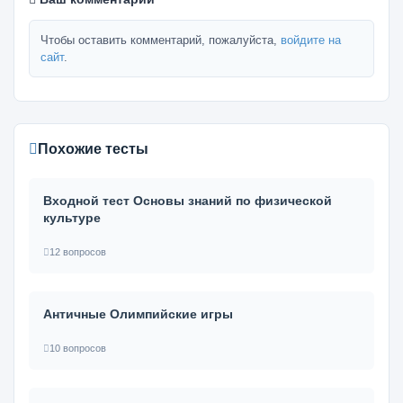
Чтобы оставить комментарий, пожалуйста,
войдите на
сайт
.
Похожие тесты
Входной тест Основы знаний по физической
культуре
12 вопросов
Античные Олимпийские игры
10 вопросов