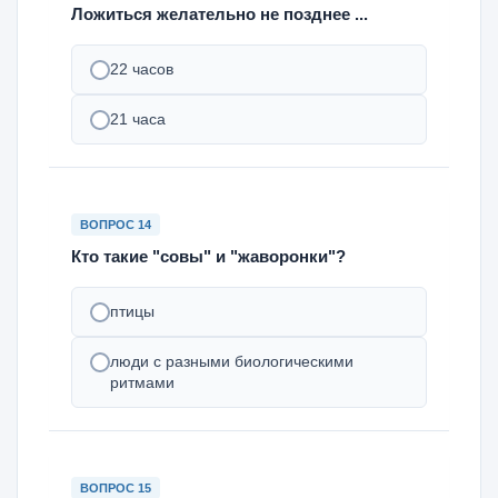
Ложиться желательно не позднее ...
22 часов
21 часа
ВОПРОС 14
Кто такие "совы" и "жаворонки"?
птицы
люди с разными биологическими
ритмами
ВОПРОС 15