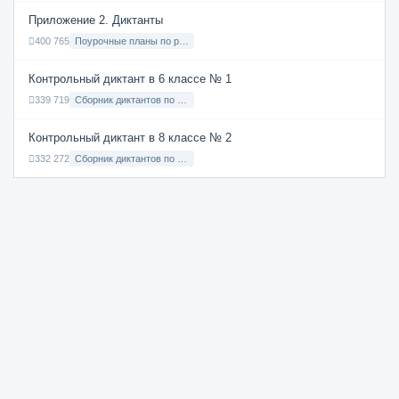
Приложение 2. Диктанты
400 765
Поурочные планы по русскому языку 7 класс
Контрольный диктант в 6 классе № 1
339 719
Сборник диктантов по Русскому языку в 6 классе с русским языком обучения
Контрольный диктант в 8 классе № 2
332 272
Сборник диктантов по Русскому языку в 8 классе с русским языком обучения