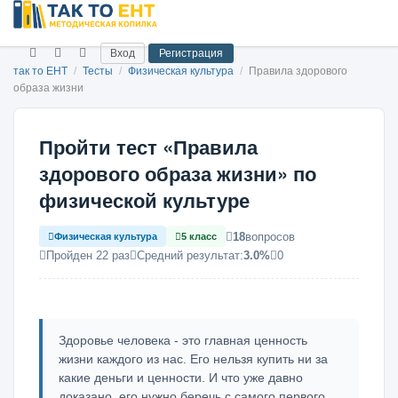
Вход
Регистрация
так то ЕНТ
/
Тесты
/
Физическая культура
/
Правила здорового
образа жизни
Пройти тест «Правила
здорового образа жизни» по
физической культуре
18
вопросов
Физическая культура
5 класс
Пройден 22 раз
Средний результат:
3.0%
0
Здоровье человека - это главная ценность
жизни каждого из нас. Его нельзя купить ни за
какие деньги и ценности. И что уже давно
доказано, его нужно беречь с самого первого