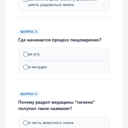
уметь радоваться жизни
ВОПРОС 4
Где начинается процесс пищеварения?
во рту
в желудке
ВОПРОС 5
Почему раздел медицины "гигиена"
получил такое название?
в честь животного гиена