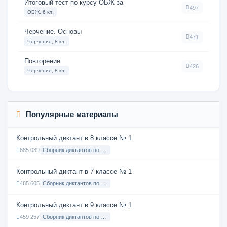
Итоговый тест по курсу ОБЖ за
497
ОБЖ, 6 кл.
Черчение. Основы
471
Черчение, 8 кл.
Повторение
426
Черчение, 8 кл.
Популярные материалы
Контрольный диктант в 8 классе № 1
685 039
Сборник диктантов по Русскому языку в 8 классе с русским языком обучения
Контрольный диктант в 7 классе № 1
485 605
Сборник диктантов по Русскому языку в 7 классе с русским языком обучения
Контрольный диктант в 9 классе № 1
459 257
Сборник диктантов по Русскому языку в 9 классе с русским языком обучения