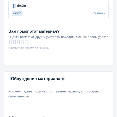
Файл
Скачать
DOCX
Вам помог этот материал?
Оценки помогают другим учителям находить лучшие планы уроков
Нажмите на звезду для оценки
Обсуждение материала
0
Комментариев пока нет. Станьте первым, кто оставит
своё мнение!