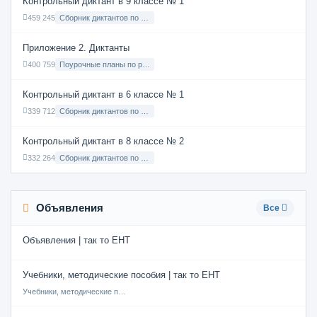
Контрольный диктант в 9 классе № 1
459 245
Сборник диктантов по Русскому языку в 9 классе с русским языком обучения
Приложение 2. Диктанты
400 759
Поурочные планы по русскому языку 7 класс
Контрольный диктант в 6 классе № 1
339 712
Сборник диктантов по Русскому языку в 6 классе с русским языком обучения
Контрольный диктант в 8 классе № 2
332 264
Сборник диктантов по Русскому языку в 8 классе с русским языком обучения
Объявления
Все
Объявления | так то ЕНТ
Учебники, методические пособия | так то ЕНТ
Учебники, методические пособия