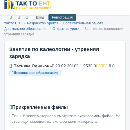
Вход
Регистрация
так то ЕНТ
/
Разработки уроков
/
Воспитательная работа
/
Дошкольное образование
/
Открытые уроки
/
Занятие по валеологии -
утренняя зарядка
Занятие по валеологии - утренняя
зарядка
Татьяна Одноконь
20.02.2016
1 953
0
5.0
Дошкольное образование
Прикреплённые файлы
Полный текст материала смотрите в скачиваемом файле. На
странице приведен только фрагмент материала.