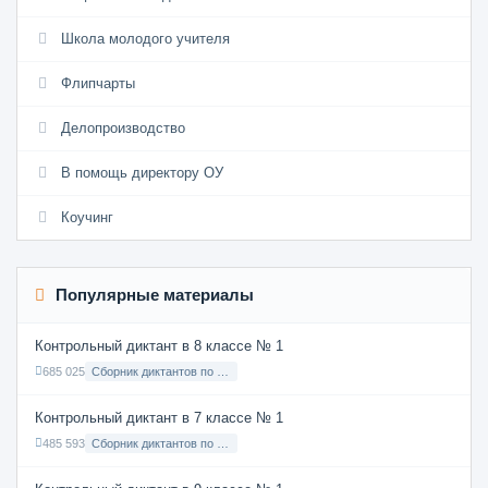
Школа молодого учителя
Флипчарты
Делопроизводство
В помощь директору ОУ
Коучинг
Популярные материалы
Контрольный диктант в 8 классе № 1
685 025
Сборник диктантов по Русскому языку в 8 классе с русским языком обучения
Контрольный диктант в 7 классе № 1
485 593
Сборник диктантов по Русскому языку в 7 классе с русским языком обучения