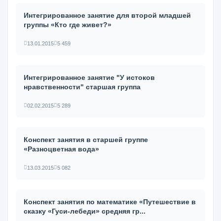
Интегрированное занятие для второй младшей
группы «Кто где живет?»
13.01.2015
5 459
Интегрированное занятие "У истоков
нравственности" старшая группа
02.02.2015
5 289
Конспект занятия в старшей группе
«Разноцветная вода»
13.03.2015
5 082
Конспект занятия по математике «Путешествие в
сказку «Гуси-лебеди» средняя гр...