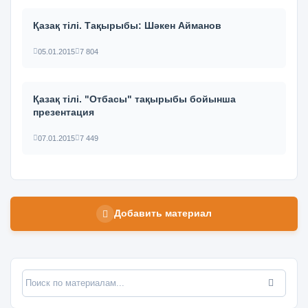
Қазақ тілі. Тақырыбы: Шәкен Айманов
05.01.2015
7 804
Қазақ тілі. "Отбасы" тақырыбы бойынша
презентация
07.01.2015
7 449
Добавить материал