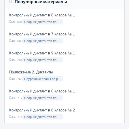
Популярные материалы
Контрольный диктант в 8 классе № 1
685 034
Сборник диктантов по Русскому языку в 8 классе с русским языком обучения
Контрольный диктант в 7 классе № 1
485 600
Сборник диктантов по Русскому языку в 7 классе с русским языком обучения
Контрольный диктант в 9 классе № 1
459 254
Сборник диктантов по Русскому языку в 9 классе с русским языком обучения
Приложение 2. Диктанты
400 763
Поурочные планы по русскому языку 7 класс
Контрольный диктант в 6 классе № 1
339 717
Сборник диктантов по Русскому языку в 6 классе с русским языком обучения
Контрольный диктант в 8 классе № 2
332 271
Сборник диктантов по Русскому языку в 8 классе с русским языком обучения