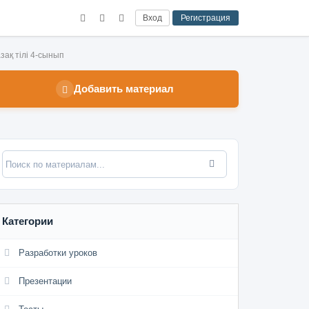
Вход
Регистрация
азақ тілі 4-сынып
Добавить материал
Категории
Разработки уроков
Презентации