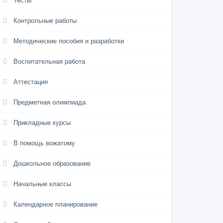
Тесты
Контрольные работы
Методические пособия и разработки
Воспитательная работа
Аттестация
Предметная олимпиада
Прикладные курсы
В помощь вожатому
Дошкольное образование
Начальные классы
Календарное планирование