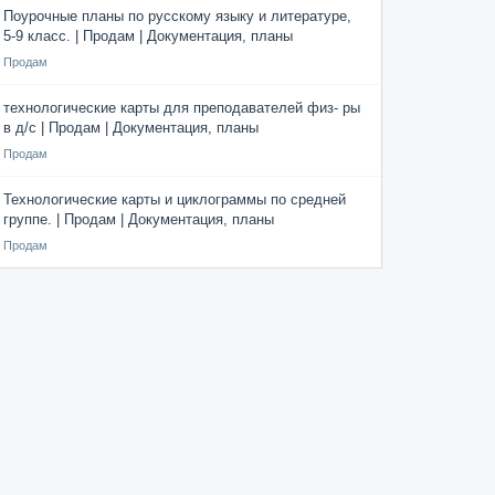
Поурочные планы по русскому языку и литературе,
5-9 класс. | Продам | Документация, планы
Продам
технологические карты для преподавателей физ- ры
в д/с | Продам | Документация, планы
Продам
Технологические карты и циклограммы по средней
группе. | Продам | Документация, планы
Продам