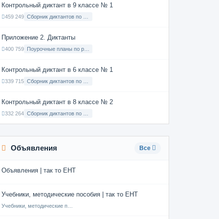
Контрольный диктант в 9 классе № 1
459 249
Сборник диктантов по Русскому языку в 9 классе с русским языком обучения
Приложение 2. Диктанты
400 759
Поурочные планы по русскому языку 7 класс
Контрольный диктант в 6 классе № 1
339 715
Сборник диктантов по Русскому языку в 6 классе с русским языком обучения
Контрольный диктант в 8 классе № 2
332 264
Сборник диктантов по Русскому языку в 8 классе с русским языком обучения
Объявления
Все
Объявления | так то ЕНТ
Учебники, методические пособия | так то ЕНТ
Учебники, методические пособия