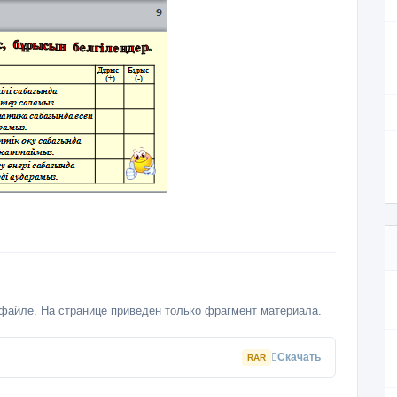
файле. На странице приведен только фрагмент материала.
Скачать
RAR