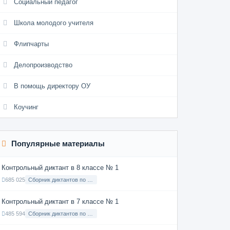
Социальный педагог
Школа молодого учителя
Флипчарты
Делопроизводство
В помощь директору ОУ
Коучинг
Популярные материалы
Контрольный диктант в 8 классе № 1
685 025
Сборник диктантов по Русскому языку в 8 классе с русским языком обучения
Контрольный диктант в 7 классе № 1
485 594
Сборник диктантов по Русскому языку в 7 классе с русским языком обучения