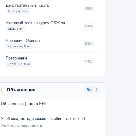
Действительные числа
503
Алгебра, 8 кл.
Итоговый тест по курсу ОБЖ за
494
ОБЖ, 6 кл.
Черчение. Основы
469
Черчение, 8 кл.
Повторение
423
Черчение, 8 кл.
Объявления
Все
Объявления | так то ЕНТ
Учебники, методические пособия | так то ЕНТ
Учебники, методические пособия