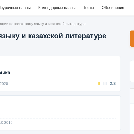
оурочные планы
Календарные планы
Тесты
Объявления
ации по казахскому языку и казахской литературе
языку и казахской литературе
зыке
2.3
.2020
10.2019