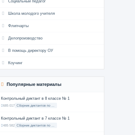
Социальный педагог
Школа молодого учителя
Флипчарты
Делопроизводство
В помощь директору ОУ
Коучинг
Популярные материалы
Контрольный диктант в 8 классе № 1
685 017
Сборник диктантов по Русскому языку в 8 классе с русским языком обучения
Контрольный диктант в 7 классе № 1
485 582
Сборник диктантов по Русскому языку в 7 классе с русским языком обучения