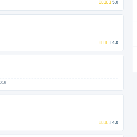
5.0
4.0
2016
4.0