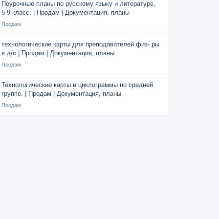
Поурочные планы по русскому языку и литературе,
5-9 класс. | Продам | Документация, планы
Продам
технологические карты для преподавателей физ- ры
в д/с | Продам | Документация, планы
Продам
Технологические карты и циклограммы по средней
группе. | Продам | Документация, планы
Продам