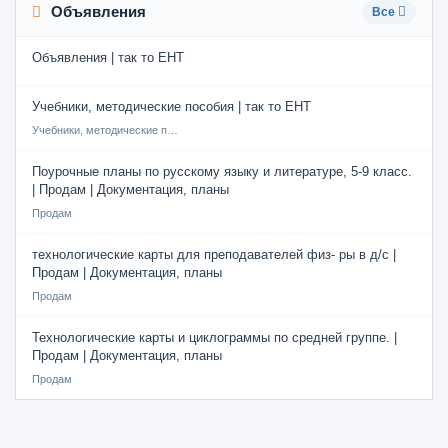
Объявления
Все
Объявления | так то ЕНТ
Учебники, методические пособия | так то ЕНТ
Учебники, методические пособия
Поурочные планы по русскому языку и литературе, 5-9 класс.
| Продам | Документация, планы
Продам
технологические карты для преподавателей физ- ры в д/с |
Продам | Документация, планы
Продам
Технологические карты и циклограммы по средней группе. |
Продам | Документация, планы
Продам