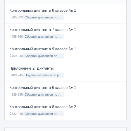
Контрольный диктант в 8 классе № 1
685 003
Сборник диктантов по Русскому языку в 8 классе с русским языком обучения
Контрольный диктант в 7 классе № 1
485 560
Сборник диктантов по Русскому языку в 7 классе с русским языком обучения
Контрольный диктант в 9 классе № 1
459 230
Сборник диктантов по Русскому языку в 9 классе с русским языком обучения
Приложение 2. Диктанты
400 745
Поурочные планы по русскому языку 7 класс
Контрольный диктант в 6 классе № 1
339 698
Сборник диктантов по Русскому языку в 6 классе с русским языком обучения
Контрольный диктант в 8 классе № 2
332 248
Сборник диктантов по Русскому языку в 8 классе с русским языком обучения