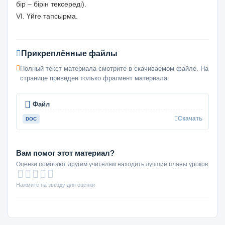
бір – бірін тексереді).
VI. Үйге тапсырма.
Прикреплённые файлы
Полный текст материала смотрите в скачиваемом файле. На
странице приведен только фрагмент материала.
Файл
Скачать
DOC
Вам помог этот материал?
Оценки помогают другим учителям находить лучшие планы уроков
Нажмите на звезду для оценки