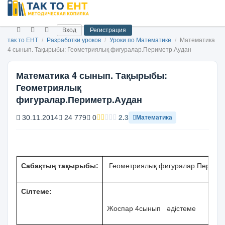
Вход
Регистрация
так то ЕНТ
/
Разработки уроков
/
Уроки по Математике
/
Математика
4 сынып. Тақырыбы: Геометриялық фигуралар.Периметр.Аудан
Математика 4 сынып. Тақырыбы:
Геометриялық
фигуралар.Периметр.Аудан
30.11.2014
24 779
0
2.3
Математика
Сабақтың тақырыбы:
Геометриялық фигуралар.Перимет
Сілтеме:
Жоспар 4сынып әдістеме