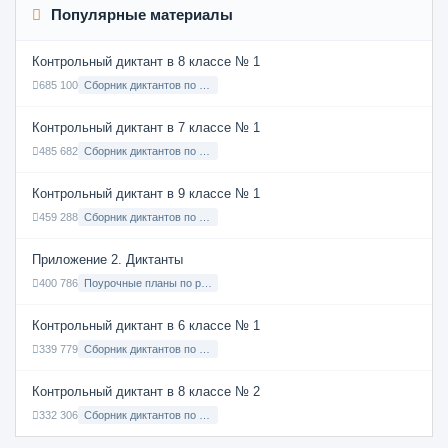
Популярные материалы
Контрольный диктант в 8 классе № 1
685 100
Сборник диктантов по Русскому языку в 8 классе с русским языком обучения
Контрольный диктант в 7 классе № 1
485 682
Сборник диктантов по Русскому языку в 7 классе с русским языком обучения
Контрольный диктант в 9 классе № 1
459 288
Сборник диктантов по Русскому языку в 9 классе с русским языком обучения
Приложение 2. Диктанты
400 786
Поурочные планы по русскому языку 7 класс
Контрольный диктант в 6 классе № 1
339 779
Сборник диктантов по Русскому языку в 6 классе с русским языком обучения
Контрольный диктант в 8 классе № 2
332 306
Сборник диктантов по Русскому языку в 8 классе с русским языком обучения