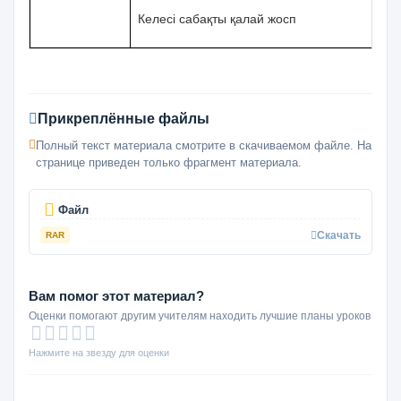
Келесі сабақты қалай жосп
Прикреплённые файлы
Полный текст материала смотрите в скачиваемом файле. На
странице приведен только фрагмент материала.
Файл
Скачать
RAR
Вам помог этот материал?
Оценки помогают другим учителям находить лучшие планы уроков
Нажмите на звезду для оценки