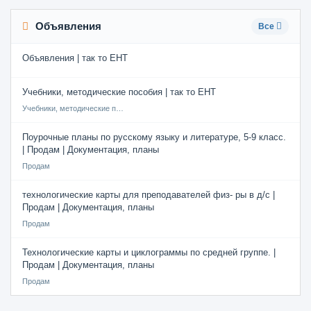
Объявления
Все
Объявления | так то ЕНТ
Учебники, методические пособия | так то ЕНТ
Учебники, методические пособия
Поурочные планы по русскому языку и литературе, 5-9 класс.
| Продам | Документация, планы
Продам
технологические карты для преподавателей физ- ры в д/с |
Продам | Документация, планы
Продам
Технологические карты и циклограммы по средней группе. |
Продам | Документация, планы
Продам