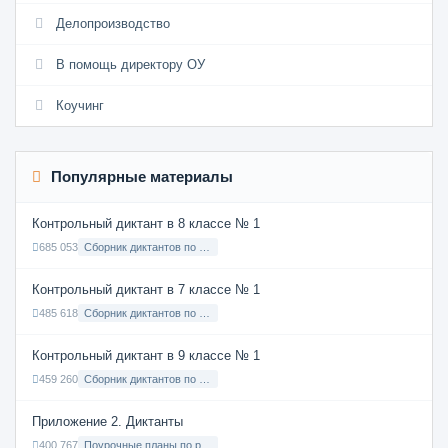
Делопроизводство
В помощь директору ОУ
Коучинг
Популярные материалы
Контрольный диктант в 8 классе № 1
685 053
Сборник диктантов по Русскому языку в 8 классе с русским языком обучения
Контрольный диктант в 7 классе № 1
485 618
Сборник диктантов по Русскому языку в 7 классе с русским языком обучения
Контрольный диктант в 9 классе № 1
459 260
Сборник диктантов по Русскому языку в 9 классе с русским языком обучения
Приложение 2. Диктанты
400 767
Поурочные планы по русскому языку 7 класс