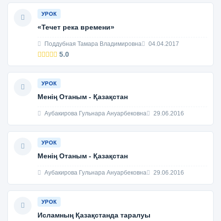
УРОК
«Течет река времени»
Поддубная Тамара Владимировна
04.04.2017
5.0
УРОК
Менің Отаным - Қазақстан
Аубакирова Гульнара Ануарбековна
29.06.2016
УРОК
Менің Отаным - Қазақстан
Аубакирова Гульнара Ануарбековна
29.06.2016
УРОК
Исламның Қазақстанда таралуы