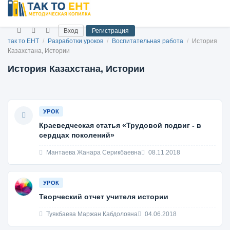
Вход
Регистрация
так то ЕНТ
/
Разработки уроков
/
Воспитательная работа
/
История
Казахстана, Истории
История Казахстана, Истории
УРОК
Краеведческая статья «Трудовой подвиг - в
сердцах поколений»
Мантаева Жанара Серикбаевна
08.11.2018
УРОК
Творческий отчет учителя истории
Туякбаева Маржан Кабдоловна
04.06.2018