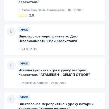
Казахстана"
Сизоненко Ольга Анатольевна
01.12.2015
2.8
УРОК
Внеклассное мероприятие ко Дню
Независимости «Мой Казахстан!»
21.09.2015
УРОК
Ителлектуальная игра к уроку истории
Казахстана "АТАМЕКЕН – ЗЕМЛЯ ОТЦОВ"
Vladislava Kardash
26.02.2015
УРОК
Внеклассное мероприятие к уроку истории
Казахстана "Колесо истории"