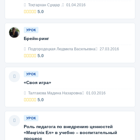
Тоқтархан Сұңқар .
01.04.2016
5.0
УРОК
Брейн-ринг
Подгородецкая Людмила Васильевна
27.03.2016
5.0
УРОК
«Своя игра»
Талтакова Мадина Назаровна
01.03.2016
5.0
УРОК
Роль педагога по внедрению ценностей
«Мәңгілік Ел» в учебно – воспитательный
процесс