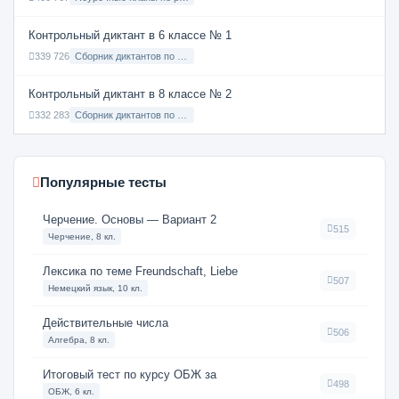
Контрольный диктант в 6 классе № 1
339 726
Сборник диктантов по Русскому языку в 6 классе с русским языком обучения
Контрольный диктант в 8 классе № 2
332 283
Сборник диктантов по Русскому языку в 8 классе с русским языком обучения
Популярные тесты
Черчение. Основы — Вариант 2
515
Черчение, 8 кл.
Лексика по теме Freundschaft, Liebe
507
Немецкий язык, 10 кл.
Действительные числа
506
Алгебра, 8 кл.
Итоговый тест по курсу ОБЖ за
498
ОБЖ, 6 кл.