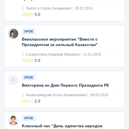
Талгат и Сауле Сыздыковы
26.02.2016
5.0
УРОК
Внеклассное мероприятие "Вместе с
Президентом за сильный Казахстан"
Сагидуллина Надежда Юрьевна
12.01.2016
5.0
УРОК
Викторина ко Дню Первого Президента РК
Альмухамедова Асель Ашимхановна
08.01.2016
2.5
УРОК
Классный час "День единства народов