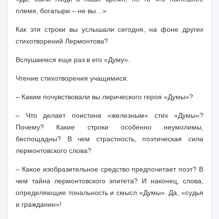
племя, богатыри – не вы…»
Как эти строки вы услышали сегодня, на фоне других
стихотворений Лермонтова?
Вслушаемся еще раз в его «Думу».
Чтение стихотворения учащимися.
– Каким почувствовали вы лирического героя «Думы»?
– Что делает поистине «железным» стих «Думы»?
Почему? Какие строки особенно неумолимы,
беспощадны? В чем страстность, поэтическая сила
лермонтовского слова?
– Какое изобразительное средство предпочитает поэт? В
чем тайна лермонтовского эпитета? И наконец, слова,
определяющие тональность и смысл «Думы». Да, «судья
и гражданин»!