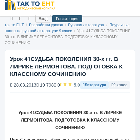
Вход
Регистрация
так то ЕНТ
/
Разработки уроков
/
Русская литература
/
Поурочные
планы по русской литературе 9 класс
/
Урок 41СУДЬБА ПОКОЛЕНИЯ
30-х гг. В ЛИРИКЕ ЛЕРМОНТОВА. ПОДГОТОВКА К КЛАССНОМУ
СОЧИНЕНИЮ
Урок 41СУДЬБА ПОКОЛЕНИЯ 30-х гг. В
ЛИРИКЕ ЛЕРМОНТОВА. ПОДГОТОВКА К
КЛАССНОМУ СОЧИНЕНИЮ
28.03.2013
19 798
0
5.0
Литература
9 класс
Урок 41
СУДЬБА ПОКОЛЕНИЯ 30-
х гг.
В ЛИРИКЕ
ЛЕРМОНТОВА.
ПОДГОТОВКА
К КЛАССНОМУ
СОЧИНЕНИЮ
Цели:
продолжить обучение анализу стихотворений; дать