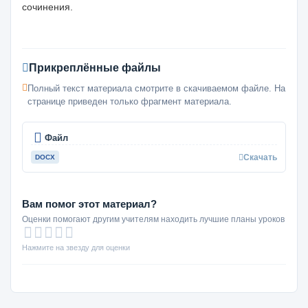
сочинения.
Прикреплённые файлы
Полный текст материала смотрите в скачиваемом файле. На
странице приведен только фрагмент материала.
Файл
Скачать
DOCX
Вам помог этот материал?
Оценки помогают другим учителям находить лучшие планы уроков
Нажмите на звезду для оценки