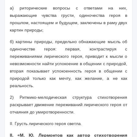
а) риторические вопросы с ответами на них,
выражающие чувства грусти, одиночества героя в
прошлом, настоящем и будущем, заключены в раму двух
картин природы;
б) картины природы, предельно обнажающие мысль об
одиночестве героя: первая, контрастируя с
переживаниями лирического героя, приводит к мысли о
невозможности найти успокоение в общении с природой,
вторая показывает успокоенность героя в общении с
природой только как мечту, как желание, а не как
реальность.
2) Ритмико-мелодическая структура стихотворения
раскрывает движение переживаний лирического героя от
отчаяния до умиротворенности.
II. Грусть лирического героя светла.
II. «М. Ю. Лермонтов как автор стихотворения