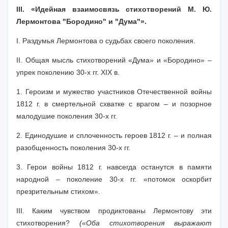
III. «Идейная взаимосвязь стихотворений М. Ю.
Лермонтова "Бородино" и "Дума"».
I. Раздумья Лермонтова о судьбах своего поколения.
II. Общая мысль стихотворений «Дума» и «Бородино» –
упрек поколению 30-х гг. XIX в.
1. Героизм и мужество участников Отечественной войны
1812 г. в смертельной схватке с врагом – и позорное
малодушие поколения 30-х гг.
2. Единодушие и сплоченность героев 1812 г. – и полная
разобщенность поколения 30-х гг.
3. Герои войны 1812 г. навсегда останутся в памяти
народной – поколение 30-х гг. «потомок оскорбит
презрительным стихом».
III. Каким чувством продиктованы Лермонтову эти
стихотворения?
(«Оба стихотворения выражают