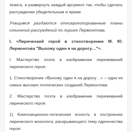
тезиса, и развернуть каждый аргумент так, чтобы сделать
рассуждение убедительным и ярким.
Учащимся раздаются отксерокопированные планы
сочинений-рассуждений по лирике Лермонтова.
I. «Лирический герой в стихотворении М. Ю.
Лермонтова "Выхожу один я на дорогу…"».
I. Мастерство поэта в изображении переживаний
лирического героя.
1. Стихотворение «Выхожу один я на дорогу…» – одно из
самых высоких поэтических созданий Лермонтова.
2. Мастерство поэта в изображении переживаний
лирического героя.
1) Композиционно-логическая ясность в построении
лирического монолога, раскрывающего тему одиночества
героя: