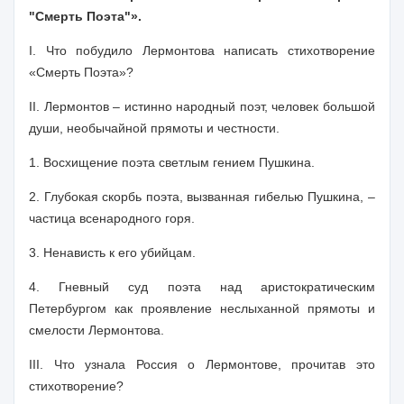
"Смерть Поэта"».
I. Что побудило Лермонтова написать стихотворение
«Смерть Поэта»?
II. Лермонтов – истинно народный поэт, человек большой
души, необычайной прямоты и честности.
1. Восхищение поэта светлым гением Пушкина.
2. Глубокая скорбь поэта, вызванная гибелью Пушкина, –
частица всенародного горя.
3. Ненависть к его убийцам.
4. Гневный суд поэта над аристократическим
Петербургом как проявление неслыханной прямоты и
смелости Лермонтова.
III. Что узнала Россия о Лермонтове, прочитав это
стихотворение?