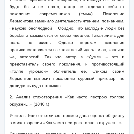
будто бы и нет поэта, автор не отделяет себя от
поколения современников («мы»). Поколение
Лермонтова заменило деятельность чтением, познанием,
«наукою бесплодной». Обидно, что молодые люди без
борьбы отказываются от своих идеалов. Такая жизнь для
поэта не жизнь. Однако порокам поколения
противопоставляется все-таки некий идеал, и он, конечно
же, авторский. Так что автор в «Думе» – это и
представитель своего поколения, и противостоящий
«толпе угрюмой» обличитель ее. Стихом своим
Лермонтов выносит поколению суровый приговор, не
дожидаясь суда потомков.
2.
Анализ стихотворения
«Как часто пестрою толпою
окружен…» (1840 г.).
Учитель.
Еще отчетливее, прямее дана оценка обществу
в стихотворении «Как часто пестрою толпою окружен…».