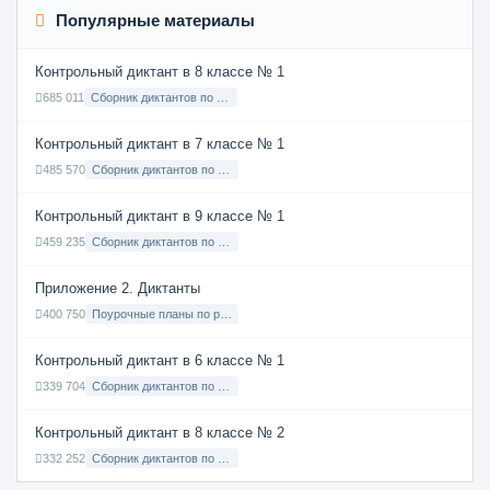
Популярные материалы
Контрольный диктант в 8 классе № 1
685 011
Сборник диктантов по Русскому языку в 8 классе с русским языком обучения
Контрольный диктант в 7 классе № 1
485 570
Сборник диктантов по Русскому языку в 7 классе с русским языком обучения
Контрольный диктант в 9 классе № 1
459 235
Сборник диктантов по Русскому языку в 9 классе с русским языком обучения
Приложение 2. Диктанты
400 750
Поурочные планы по русскому языку 7 класс
Контрольный диктант в 6 классе № 1
339 704
Сборник диктантов по Русскому языку в 6 классе с русским языком обучения
Контрольный диктант в 8 классе № 2
332 252
Сборник диктантов по Русскому языку в 8 классе с русским языком обучения