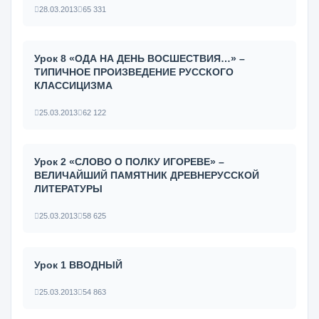
28.03.2013
65 331
Урок 8 «ОДА НА ДЕНЬ ВОСШЕСТВИЯ…» –
ТИПИЧНОЕ ПРОИЗВЕДЕНИЕ РУССКОГО
КЛАССИЦИЗМА
25.03.2013
62 122
Урок 2 «СЛОВО О ПОЛКУ ИГОРЕВЕ» –
ВЕЛИЧАЙШИЙ ПАМЯТНИК ДРЕВНЕРУССКОЙ
ЛИТЕРАТУРЫ
25.03.2013
58 625
Урок 1 ВВОДНЫЙ
25.03.2013
54 863