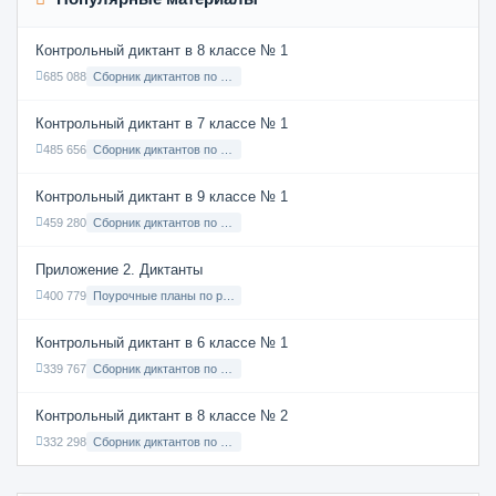
Контрольный диктант в 8 классе № 1
685 088
Сборник диктантов по Русскому языку в 8 классе с русским языком обучения
Контрольный диктант в 7 классе № 1
485 656
Сборник диктантов по Русскому языку в 7 классе с русским языком обучения
Контрольный диктант в 9 классе № 1
459 280
Сборник диктантов по Русскому языку в 9 классе с русским языком обучения
Приложение 2. Диктанты
400 779
Поурочные планы по русскому языку 7 класс
Контрольный диктант в 6 классе № 1
339 767
Сборник диктантов по Русскому языку в 6 классе с русским языком обучения
Контрольный диктант в 8 классе № 2
332 298
Сборник диктантов по Русскому языку в 8 классе с русским языком обучения