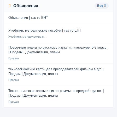
Объявления
Все
Объявления | так то ЕНТ
Учебники, методические пособия | так то ЕНТ
Учебники, методические пособия
Поурочные планы по русскому языку и литературе, 5-9 класс.
| Продам | Документация, планы
Продам
технологические карты для преподавателей физ- ры в д/с |
Продам | Документация, планы
Продам
Технологические карты и циклограммы по средней группе. |
Продам | Документация, планы
Продам