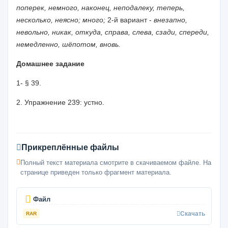
поперек,
немного, наконец, неподалеку, теперь,
несколько, неясно; много;
2-й вариант -
внезапно,
невольно, никак, откуда, справа, слева, сза­
ди, спереди,
немедленно, шёпотом, вновь.
Домашнее задание
1- § 39.
2. Упражнение 239: устно.
Прикреплённые файлы
Полный текст материала смотрите в скачиваемом файле. На
странице приведен только фрагмент материала.
Файл
Скачать
RAR