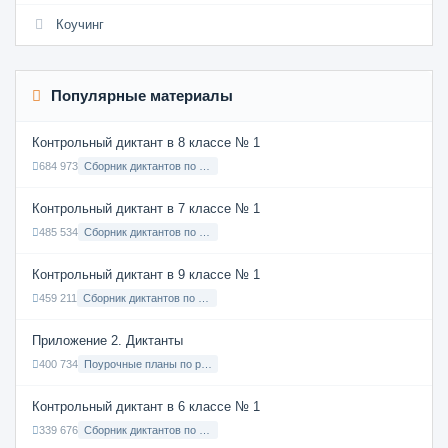
Коучинг
Популярные материалы
Контрольный диктант в 8 классе № 1
684 973
Сборник диктантов по Русскому языку в 8 классе с русским языком обучения
Контрольный диктант в 7 классе № 1
485 534
Сборник диктантов по Русскому языку в 7 классе с русским языком обучения
Контрольный диктант в 9 классе № 1
459 211
Сборник диктантов по Русскому языку в 9 классе с русским языком обучения
Приложение 2. Диктанты
400 734
Поурочные планы по русскому языку 7 класс
Контрольный диктант в 6 классе № 1
339 676
Сборник диктантов по Русскому языку в 6 классе с русским языком обучения