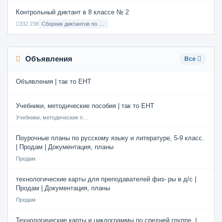
Контрольный диктант в 8 классе № 2
332 238
Сборник диктантов по Русскому языку в 8 классе с русским языком обучения
Объявления
Все
Объявления | так то ЕНТ
Учебники, методические пособия | так то ЕНТ
Учебники, методические пособия
Поурочные планы по русскому языку и литературе, 5-9 класс.
| Продам | Документация, планы
Продам
технологические карты для преподавателей физ- ры в д/с |
Продам | Документация, планы
Продам
Технологические карты и циклограммы по средней группе. |