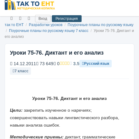
Вход
Регистрация
так то ЕНТ
/
Разработки уроков
/
Поурочные планы по русскому языку
/
Поурочные планы по русскому языку 7 класс
/
Уроки 75-76. Диктант и
его анализ
Уроки 75-76. Диктант и его анализ
14.12.2011
73 649
0
3.5
Русский язык
7 класс
Уроки 75-76. Диктант и его анализ
Цели:
закрепить изученное о наречиях;
совершенствовать на­
выки лингвистического разбора,
навыки анализа ошибок.
Методические приемы:
диктант, грамматические