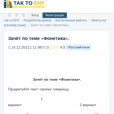
Вход
Регистрация
так то ЕНТ
/
Разработки уроков
/
Контрольные работы
/
Зачеты по
русскому языку
/
Зачёт по теме «Фонетика».
Зачёт по теме «Фонетика».
14.11.2011
11 967
0
4.5
Русский язык
Зачёт по теме «Фонетика».
Продиктуйте текст своему товарищу.
1
вариант
2 вариант