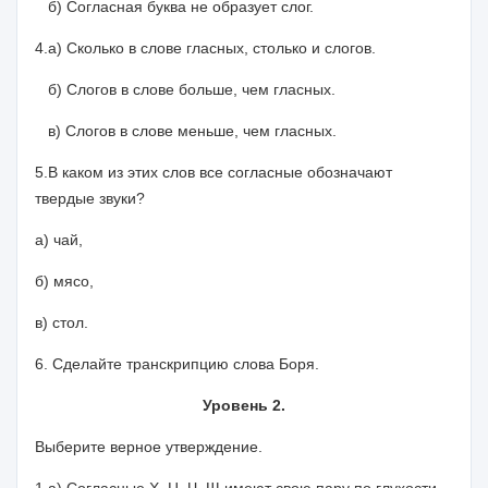
б) Согласная буква не образует слог.
4.а) Сколько в слове гласных, столько и слогов.
б) Слогов в слове больше, чем гласных.
в) Слогов в слове меньше, чем гласных.
5.В каком из этих слов все согласные обозначают
твердые звуки?
а) чай,
б) мясо,
в) стол.
6. Сделайте транскрипцию слова
Боря.
Уровень 2.
Выберите верное утверждение.