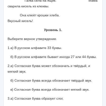
Галка села на ящик.
Мама
сварила кисель из клюквы.
Она клюёт крошки хлеба.
Вкусный кисель!
Уровень 1.
Выберите верное утверждение.
1.а) В русском алфавите 33 буквы.
б) В русском алфавите бывает иногда 27 или 44 буквы.
2.а) Согласная буква может обозначать и твёрдый, и
мягкий звук.
б) Согласная буква всегда обозначает твёрдый звук.
в) Согласная буква всегда обозначает мягкий звук.
3.а) Согласная буква образует слог,