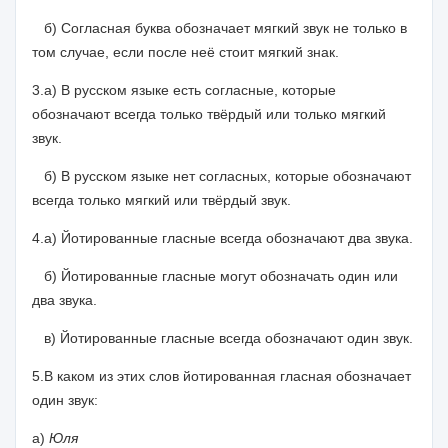
б) Согласная буква обозначает мягкий звук не только в
том случае, если после неё стоит мягкий знак.
3.а) В русском языке есть согласные, которые
обозначают всегда только твёрдый или только мягкий
звук.
б) В русском языке нет согласных, которые обозначают
всегда только мягкий или твёрдый звук.
4.а) Йотированные гласные всегда обозначают два звука.
б) Йотированные гласные могут обозначать один или
два звука.
в) Йотированные гласные всегда обозначают один звук.
5.В каком из этих слов йотированная гласная обозначает
один звук:
а)
Юля