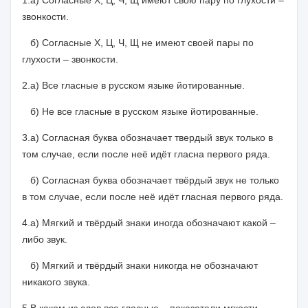
1.а) Согласные Х, Ц, Ч, Щ имеют свою пару по глухости –
звонкости.
б) Согласные Х, Ц, Ч, Щ не имеют своей пары по
глухости – звонкости.
2.а) Все гласные в русском языке йотированные.
б) Не все гласные в русском языке йотированные.
3.а) Согласная буква обозначает твердый звук только в
том случае, если после неё идёт гласна первого ряда.
б) Согласная буква обозначает твёрдый звук не только
в том случае, если после неё идёт гласная первого ряда.
4.а) Мягкий и твёрдый знаки иногда обозначают какой –
либо звук.
б) Мягкий и твёрдый знаки никогда не обозначают
никакого звука.