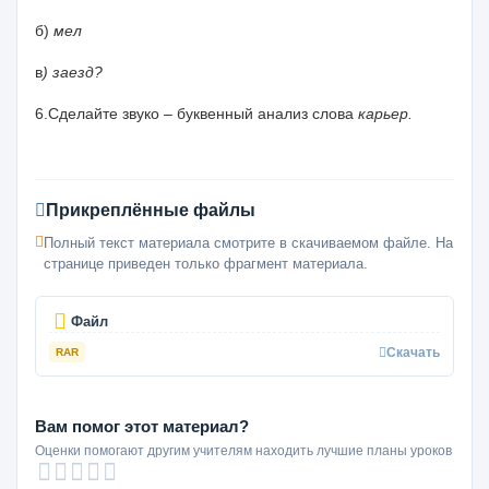
б)
мел
в
) заезд?
6.Сделайте звуко – буквенный анализ слова
карьер.
Прикреплённые файлы
Полный текст материала смотрите в скачиваемом файле. На
странице приведен только фрагмент материала.
Файл
Скачать
RAR
Вам помог этот материал?
Оценки помогают другим учителям находить лучшие планы уроков