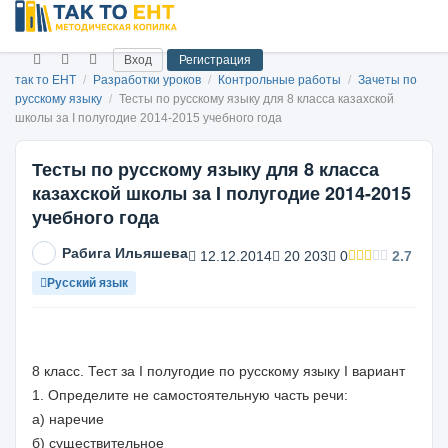
Вход
Регистрация
так то ЕНТ
/
Разработки уроков
/
Контрольные работы
/
Зачеты по
русскому языку
/
Тесты по русскому языку для 8 класса казахской
школы за I полугодие 2014-2015 учебного года
Тесты по русскому языку для 8 класса
казахской школы за I полугодие 2014-2015
учебного года
Рабига Ильяшева
12.12.2014
20 203
0
2.7
Русский язык
8 класс. Тест за I полугодие по русскому языку I вариант
1. Определите не самостоятельную часть речи:
а) наречие
б) существительное