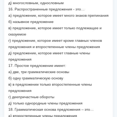
д) многословным, однословным
16. Распространенные предложения - это…
а) предложение, которое имеет много знаков препинания
б) назывное предложение
в) предложение, которое имеет только подлежащее и
сказуемое
г) предложение, которое имеет кроме главных членов
предложения и второстепенные члены предложения
д) предложение, которое имеет главные члены
предложения
17. Простое предложение имеет:
а) две, три грамматические основы
б) одну грамматическую основу
в) в предложении только второстепенные члены
предложения
г) деепричастные обороты
д) только однородные члены предложения
18. Грамматическая основа предложения – это…
а) второстепенные члены предложения