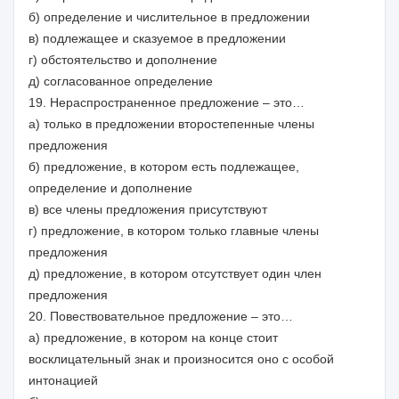
б) определение и числительное в предложении
в) подлежащее и сказуемое в предложении
г) обстоятельство и дополнение
д) согласованное определение
19. Нераспространенное предложение – это…
а) только в предложении второстепенные члены
предложения
б) предложение, в котором есть подлежащее,
определение и дополнение
в) все члены предложения присутствуют
г) предложение, в котором только главные члены
предложения
д) предложение, в котором отсутствует один член
предложения
20. Повествовательное предложение – это…
а) предложение, в котором на конце стоит
восклицательный знак и произносится оно с особой
интонацией