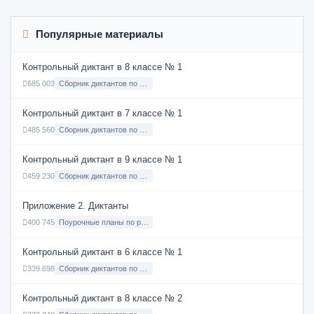
Популярные материалы
Контрольный диктант в 8 классе № 1
685 003
Сборник диктантов по Русскому языку в 8 классе с русским языком обучения
Контрольный диктант в 7 классе № 1
485 560
Сборник диктантов по Русскому языку в 7 классе с русским языком обучения
Контрольный диктант в 9 классе № 1
459 230
Сборник диктантов по Русскому языку в 9 классе с русским языком обучения
Приложение 2. Диктанты
400 745
Поурочные планы по русскому языку 7 класс
Контрольный диктант в 6 классе № 1
339 698
Сборник диктантов по Русскому языку в 6 классе с русским языком обучения
Контрольный диктант в 8 классе № 2