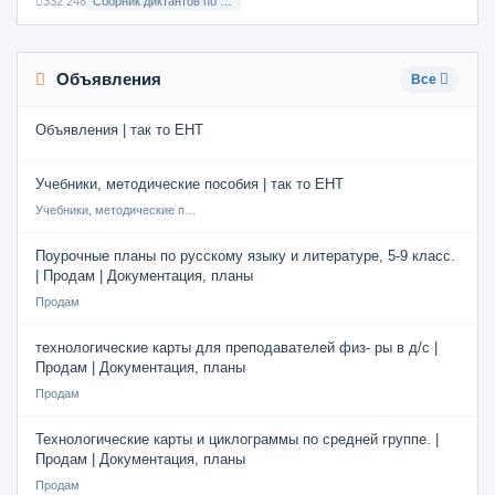
332 248
Сборник диктантов по Русскому языку в 8 классе с русским языком обучения
Объявления
Все
Объявления | так то ЕНТ
Учебники, методические пособия | так то ЕНТ
Учебники, методические пособия
Поурочные планы по русскому языку и литературе, 5-9 класс.
| Продам | Документация, планы
Продам
технологические карты для преподавателей физ- ры в д/с |
Продам | Документация, планы
Продам
Технологические карты и циклограммы по средней группе. |
Продам | Документация, планы
Продам