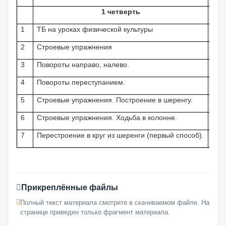
1 четверть
1
ТБ на уроках физической культуры
2
Строевые упражнения
3
Повороты направо, налево.
4
Повороты переступанием.
5
Строевые упражнения. Построение в шеренгу.
6
Строевые упражнения. Ходьба в колонне.
7
П
ерестроение в круг из шеренги (первый
способ).
Прикреплённые файлы
Полный текст материала смотрите в скачиваемом файле. На
странице приведен только фрагмент материала.