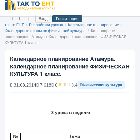
Вход
Регистрация
так то ЕНТ
/
Разработки уроков
/
Календарное планирование
/
Календарные планы по физической культуре
/
Календарное
планирование Атамура. Календарное планирование ФИЗИЧЕСКАЯ
КУЛЬТУРА 1 класс.
Календарное планирование Атамура.
Календарное планирование ФИЗИЧЕСКАЯ
КУЛЬТУРА 1 класс.
31.08.2014
7 618
0
3.4
Физическая культура
3 урока в неделю
№
Тема
Дат