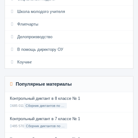
Школа молодого учителя
Флипчарты
Делопроизводство
В помощь директору ОУ
Коучинг
Популярные материалы
Контрольный диктант в 8 классе № 1
685 011
Сборник диктантов по Русскому языку в 8 классе с русским языком обучения
Контрольный диктант в 7 классе № 1
485 570
Сборник диктантов по Русскому языку в 7 классе с русским языком обучения