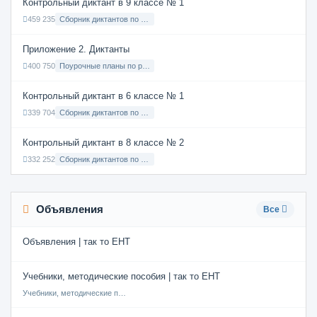
Контрольный диктант в 9 классе № 1
459 235
Сборник диктантов по Русскому языку в 9 классе с русским языком обучения
Приложение 2. Диктанты
400 750
Поурочные планы по русскому языку 7 класс
Контрольный диктант в 6 классе № 1
339 704
Сборник диктантов по Русскому языку в 6 классе с русским языком обучения
Контрольный диктант в 8 классе № 2
332 252
Сборник диктантов по Русскому языку в 8 классе с русским языком обучения
Объявления
Все
Объявления | так то ЕНТ
Учебники, методические пособия | так то ЕНТ
Учебники, методические пособия