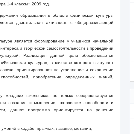
ра 1-4 классы» 2009 год.
держания образования в области физической культуры
ляется двигательная активность с общеразвивающей
льтуре является формирование у учащихся начальной
 интереса и творческой самостоятельности в проведении
ультурой. Реализация данной цели обеспечивается
Физическая культура», в качестве которого выступает
еловека, ориентированная на укрепление и сохранение
 способностей, приобретение определенных знаний,
 у младших школьников не только совершенствуются
ются сознание и мышление, творческие способности и
ости, данная программа ориентируется на решение
умений в ходьбе, прыжках, лазанье, метании;