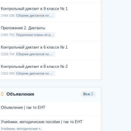
Контрольный диктант в 9 классе № 1
459 236
Сборник диктантов по Русскому языку в 9 классе с русским языком обучения
Приложение 2. Диктанты
400 753
Поурочные планы по русскому языку 7 класс
Контрольный диктант в 6 классе № 1
339 704
Сборник диктантов по Русскому языку в 6 классе с русским языком обучения
Контрольный диктант в 8 классе № 2
332 255
Сборник диктантов по Русскому языку в 8 классе с русским языком обучения
Объявления
Все
Объявления | так то ЕНТ
Учебники, методические пособия | так то ЕНТ
Учебники, методические пособия