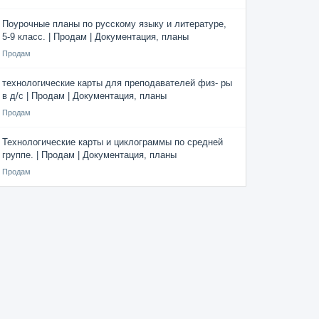
Поурочные планы по русскому языку и литературе,
5-9 класс. | Продам | Документация, планы
Продам
технологические карты для преподавателей физ- ры
в д/с | Продам | Документация, планы
Продам
Технологические карты и циклограммы по средней
группе. | Продам | Документация, планы
Продам