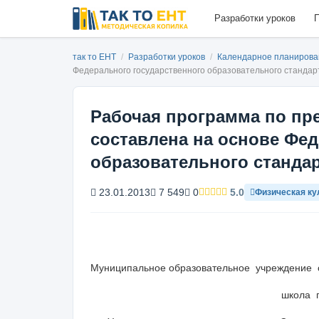
Разработки уроков
П
так то ЕНТ
/
Разработки уроков
/
Календарное планиров
Федерального государ­ственного образовательного стандар
Рабочая программа по пр
составлена на основе Фед
образовательного станда
23.01.2013
7 549
0
5.0
Физическая ку
Муниципальное образовательное учреждение 
школа п