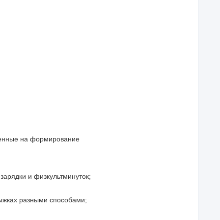
ленные на формирование
зарядки и физкультминуток;
рыжках разными способами;