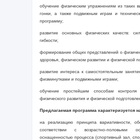
обучение физическим упражнениям из таких ви
гонки, а также подвижным играм и техничес
программу;
развитие основных физических качеств: си
гибкости;
формирование общих представлений о физическо
здоровья, физическом развитии и физической п
развитие интереса к самостоятельным заняти
физминутками и подвижными играми;
обучение простейшим способам контроля 
физического развития и физической подготовле
Предлагаемая программа характеризуется 
на реализацию принципа вариативности, о
соответствии с возрастно-половыми осо
оснащенностью процесса (спортивный зал, спо