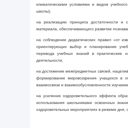
климатическими условиями и видом учебного
школы);
на реализацию принципа достаточности и с
материала, обеспечивающего развитие познава
на соблюдение дидактических правил «от изв
ориентирующих выбор и планирование учебн
перевода учебных знаний в практические 
деятельности;
на достижение межпредметных связей, нацели
формирование мировоззрения учащихся в об
взаимосвязи и взаимообусловленности изучаем
на усиление оздоровительного эффекта образ
использования школьниками освоенных знани
оздоровительных мероприятиях в режиме дня, 