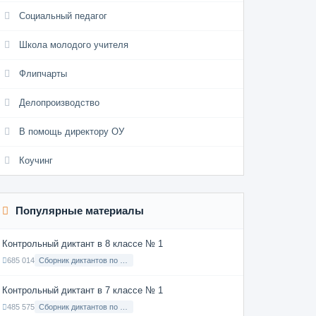
Социальный педагог
Школа молодого учителя
Флипчарты
Делопроизводство
В помощь директору ОУ
Коучинг
Популярные материалы
Контрольный диктант в 8 классе № 1
685 014
Сборник диктантов по Русскому языку в 8 классе с русским языком обучения
Контрольный диктант в 7 классе № 1
485 575
Сборник диктантов по Русскому языку в 7 классе с русским языком обучения