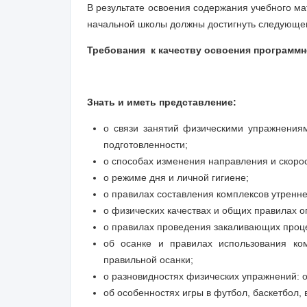
В результате освоения содержания учебного ма
начальной школы должны достигнуть следующег
Требования к качеству освоения программн
Знать и иметь представление:
о связи занятий физическими упражнения
подготовленности;
о способах изменения направления и скоро
о режиме дня и личной гигиене;
о правилах составления комплексов утренне
о физических качествах и общих правилах о
о правилах проведения закаливающих проц
об осанке и правилах использования к
правильной осанки;
о разновидностях физических упражнений:
об особенностях игры в футбол, баскетбол, 