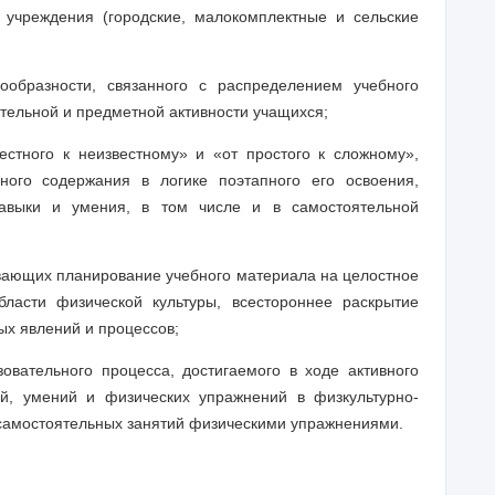
 учреждения (городские, малокомплектные и сельские
ообразности, связанного с распределением учебного
тельной и предметной активности учащихся;
естного к неизвестному» и «от простого к сложному»,
ого содержания в логике поэтапного его освоения,
навыки и умения, в том числе и в самостоятельной
вающих планирование учебного материала на целостное
ласти физической культуры, всестороннее раскрытие
ых явлений и процессов;
овательного процесса, достигаемого в ходе активного
й, умений и физических упражнений в физкультурно-
самостоятельных занятий физическими упражнениями.