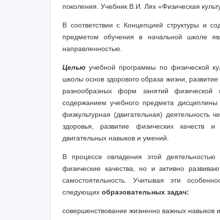
поколения. Учебник В.И. Лях «Физическая культу
В соответствии с Концепцией структуры и со
предметом обучения в начальной школе яв
направленностью.
Целью
учебной программы по физической ку
школы основ здорового образа жизни, развитие
разнообразных форм занятий физической к
содержанием учебного предмета дисциплины «
физкультурная (двигательная) деятельность ч
здоровья, развитие физических качеств и
двигательных навыков и умений.
В процессе овладения этой деятельностью
физические качества, но и активно развива
самостоятельность. Учитывая эти особенн
следующих
образовательных задач:
совершенствование жизненно важных навыков и 