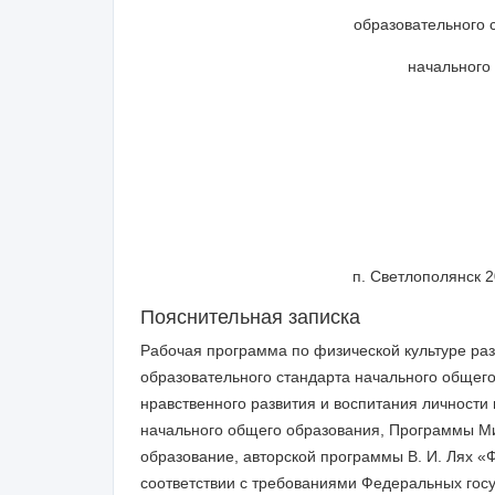
образовательного с
начального 
п. Светлополянск 2011
Пояснительная записка
Рабочая программа по физической культуре раз
образовательного стандарта начального общего
нравственного развития и воспи­тания личности
начального общего образования, Программы М
образование, авторской программы В. И. Лях «
соответствии с требованиями Федеральных гос