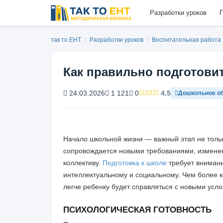
Разработки уроков
П
так то ЕНТ
/
Разработки уроков
/
Воспитательная работа
Как правильно подготовит
24.03.2026
1 121
0
4.5
Дошкольное о
Начало школьной жизни — важный этап не тольк
сопровождается новыми требованиями, измене
коллективу.
Подготовка к школе
требует внимани
интеллектуальному и социальному. Чем более к
легче ребенку будет справляться с новыми усло
ПСИХОЛОГИЧЕСКАЯ ГОТОВНОСТЬ