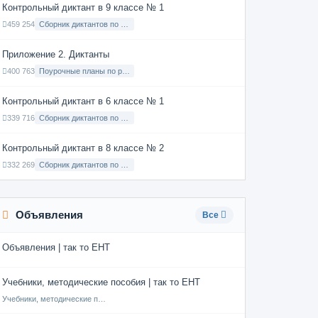
Контрольный диктант в 9 классе № 1
459 254
Сборник диктантов по Русскому языку в 9 классе с русским языком обучения
Приложение 2. Диктанты
400 763
Поурочные планы по русскому языку 7 класс
Контрольный диктант в 6 классе № 1
339 716
Сборник диктантов по Русскому языку в 6 классе с русским языком обучения
Контрольный диктант в 8 классе № 2
332 269
Сборник диктантов по Русскому языку в 8 классе с русским языком обучения
Объявления
Все
Объявления | так то ЕНТ
Учебники, методические пособия | так то ЕНТ
Учебники, методические пособия