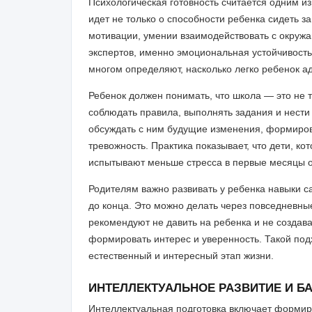
Психологическая готовность считается одним из
идет не только о способности ребенка сидеть за
мотивации, умении взаимодействовать с окруж
экспертов, именно эмоциональная устойчивост
многом определяют, насколько легко ребенок а
Ребенок должен понимать, что школа — это не то
соблюдать правила, выполнять задания и нести
обсуждать с ним будущие изменения, формиров
тревожность. Практика показывает, что дети, к
испытывают меньше стресса в первые месяцы 
Родителям важно развивать у ребенка навыки с
до конца. Это можно делать через повседневны
рекомендуют не давить на ребенка и не создав
формировать интерес и уверенность. Такой под
естественный и интересный этап жизни.
ИНТЕЛЛЕКТУАЛЬНОЕ РАЗВИТИЕ И 
Интеллектуальная подготовка включает формир