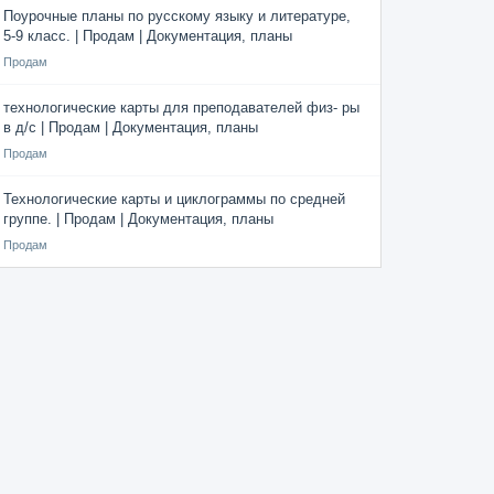
Поурочные планы по русскому языку и литературе,
5-9 класс. | Продам | Документация, планы
Продам
технологические карты для преподавателей физ- ры
в д/с | Продам | Документация, планы
Продам
Технологические карты и циклограммы по средней
группе. | Продам | Документация, планы
Продам