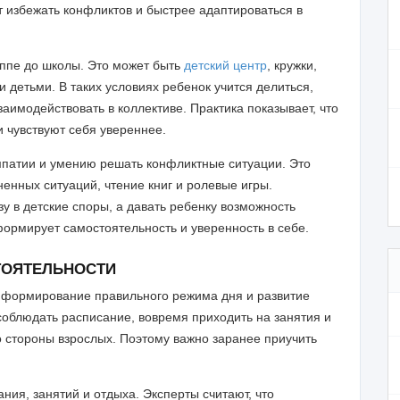
 избежать конфликтов и быстрее адаптироваться в
уппе до школы. Это может быть
детский центр
, кружки,
и детьми. В таких условиях ребенок учится делиться,
аимодействовать в коллективе. Практика показывает, что
и чувствуют себя увереннее.
мпатии и умению решать конфликтные ситуации. Это
енных ситуаций, чтение книг и ролевые игры.
 в детские споры, а давать ребенку возможность
ормирует самостоятельность и уверенность в себе.
ТОЯТЕЛЬНОСТИ
я формирование правильного режима дня и развитие
соблюдать расписание, вовремя приходить на занятия и
о стороны взрослых. Поэтому важно заранее приучить
ния, занятий и отдыха. Эксперты считают, что