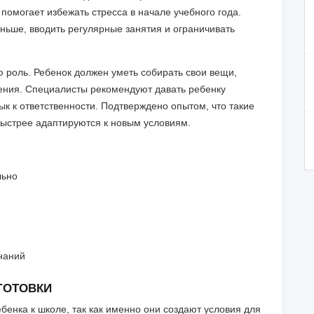
омогает избежать стресса в начале учебного года.
ньше, вводить регулярные занятия и ограничивать
 роль. Ребенок должен уметь собирать свои вещи,
чения. Специалисты рекомендуют давать ребенку
к к ответственности. Подтверждено опытом, что такие
 быстрее адаптируются к новым условиям.
льно
наний
ГОТОВКИ
бенка к школе, так как именно они создают условия для