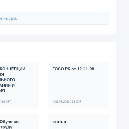
е на сайт
.
 КОНЦЕПЦИИ
ГОСО РК от 12.11. 08
ИЯ
ЛЬНОГО
АНИЯ И
ИЯ
14 067
08.06.2011
13 307
«Обучение
статья
 труду