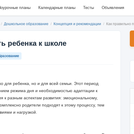
оурочные планы
Календарные планы
Тесты
Объявления
/
Дошкольное образование
/
Концепция и рекомендации
/
Как правильно п
ь ребенка к школе
бразование
о для ребенка, но и для всей семьи. Этот период
нием режима дня и необходимостью адаптации к
я к разным аспектам развития: эмоциональному,
омплексно родители подходят к этому процессу, тем
виями и нагрузкой.