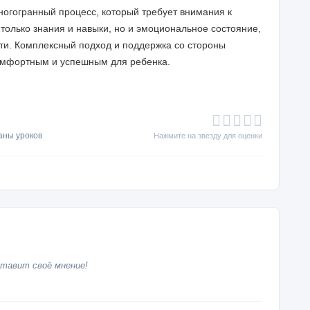
ногогранный процесс, который требует внимания к
только знания и навыки, но и эмоциональное состояние,
ти. Комплексный подход и поддержка со стороны
комфортным и успешным для ребенка.
аны уроков
Нажмите на звезду для оценки
тавит своё мнение!