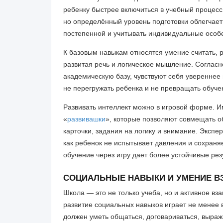
ребенку быстрее включиться в учебный процесс.
но определённый уровень подготовки облегчает
постепенной и учитывать индивидуальные особе
К базовым навыкам относятся умение считать, р
развитая речь и логическое мышление. Соглас
академическую базу, чувствуют себя увереннее
не перегружать ребенка и не превращать обуче
Развивать интеллект можно в игровой форме. 
«
развивашки
», которые позволяют совмещать об
карточки, задания на логику и внимание. Экспе
как ребенок не испытывает давления и сохраняе
обучение через игру дает более устойчивые рез
СОЦИАЛЬНЫЕ НАВЫКИ И УМЕНИЕ В
Школа — это не только учеба, но и активное вз
развитие социальных навыков играет не менее 
должен уметь общаться, договариваться, выраж