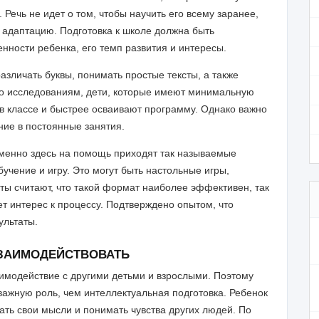
 Речь не идет о том, чтобы научить его всему заранее,
 адаптацию. Подготовка к школе должна быть
нности ребенка, его темп развития и интересы.
азличать буквы, понимать простые тексты, а также
но исследованиям, дети, которые имеют минимальную
 в классе и быстрее осваивают программу. Однако важно
ние в постоянные занятия.
Именно здесь на помощь приходят так называемые
учение и игру. Это могут быть настольные игры,
рты считают, что такой формат наиболее эффективен, так
т интерес к процессу. Подтверждено опытом, что
ультаты.
ЗАИМОДЕЙСТВОВАТЬ
аимодействие с другими детьми и взрослыми. Поэтому
важную роль, чем интеллектуальная подготовка. Ребенок
ать свои мысли и понимать чувства других людей. По