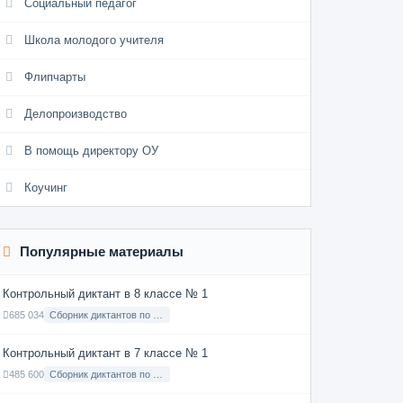
Социальный педагог
Школа молодого учителя
Флипчарты
Делопроизводство
В помощь директору ОУ
Коучинг
Популярные материалы
Контрольный диктант в 8 классе № 1
685 034
Сборник диктантов по Русскому языку в 8 классе с русским языком обучения
Контрольный диктант в 7 классе № 1
485 600
Сборник диктантов по Русскому языку в 7 классе с русским языком обучения