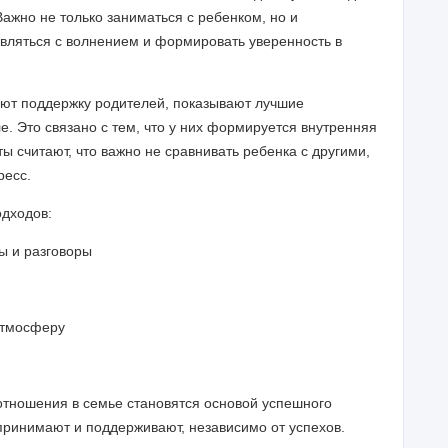
ажно не только заниматься с ребенком, но и
вляться с волнением и формировать уверенность в
уют поддержку родителей, показывают лучшие
ле. Это связано с тем, что у них формируется внутренняя
ты считают, что важно не сравнивать ребенка с другими,
ресс.
дходов:
ы и разговоры
атмосферу
отношения в семье становятся основой успешного
 принимают и поддерживают, независимо от успехов.