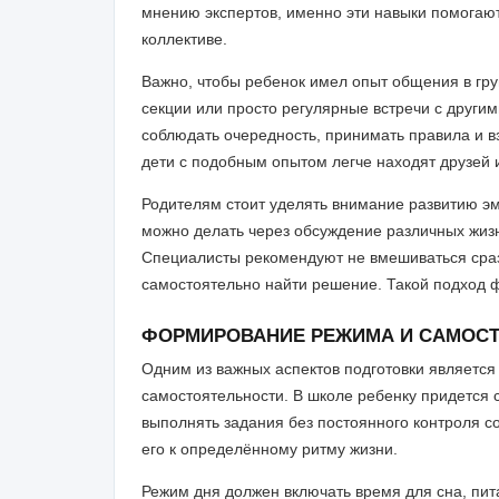
мнению экспертов, именно эти навыки помогают
коллективе.
Важно, чтобы ребенок имел опыт общения в гр
секции или просто регулярные встречи с другим
соблюдать очередность, принимать правила и вз
дети с подобным опытом легче находят друзей 
Родителям стоит уделять внимание развитию э
можно делать через обсуждение различных жизн
Специалисты рекомендуют не вмешиваться сразу
самостоятельно найти решение. Такой подход ф
ФОРМИРОВАНИЕ РЕЖИМА И САМОС
Одним из важных аспектов подготовки являетс
самостоятельности. В школе ребенку придется 
выполнять задания без постоянного контроля с
его к определённому ритму жизни.
Режим дня должен включать время для сна, пита