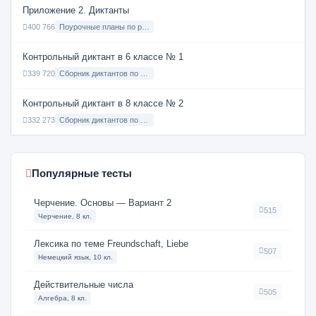
Приложение 2. Диктанты
400 766
Поурочные планы по русскому языку 7 класс
Контрольный диктант в 6 классе № 1
339 720
Сборник диктантов по Русскому языку в 6 классе с русским языком обучения
Контрольный диктант в 8 классе № 2
332 273
Сборник диктантов по Русскому языку в 8 классе с русским языком обучения
Популярные тесты
Черчение. Основы — Вариант 2
515
Черчение, 8 кл.
Лексика по теме Freundschaft, Liebe
507
Немецкий язык, 10 кл.
Действительные числа
505
Алгебра, 8 кл.