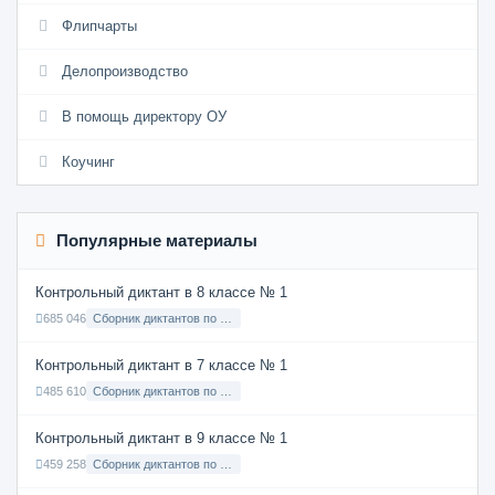
Флипчарты
Делопроизводство
В помощь директору ОУ
Коучинг
Популярные материалы
Контрольный диктант в 8 классе № 1
685 046
Сборник диктантов по Русскому языку в 8 классе с русским языком обучения
Контрольный диктант в 7 классе № 1
485 610
Сборник диктантов по Русскому языку в 7 классе с русским языком обучения
Контрольный диктант в 9 классе № 1
459 258
Сборник диктантов по Русскому языку в 9 классе с русским языком обучения