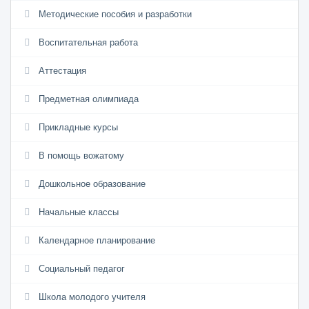
Методические пособия и разработки
Воспитательная работа
Аттестация
Предметная олимпиада
Прикладные курсы
В помощь вожатому
Дошкольное образование
Начальные классы
Календарное планирование
Социальный педагог
Школа молодого учителя