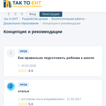
Вход
Регистрация
так то ЕНТ
/
Разработки уроков
/
Воспитательная работа
/
Дошкольное образование
/
Концепция и рекомендации
Концепция и рекомендации
УРОК
Как правильно подготовить ребенка к школе
24.03.2026
4.5
УРОК
статья
костарева ольга владимировна
12.04.2017
5.0