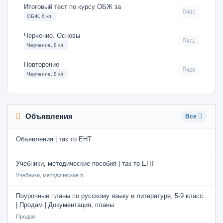
Итоговый тест по курсу ОБЖ за
497
ОБЖ, 6 кл.
Черчение. Основы
471
Черчение, 8 кл.
Повторение
426
Черчение, 8 кл.
Объявления
Все
Объявления | так то ЕНТ
Учебники, методические пособия | так то ЕНТ
Учебники, методические пособия
Поурочные планы по русскому языку и литературе, 5-9 класс.
| Продам | Документация, планы
Продам