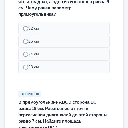
что и квадрат, а одна из его сторон равна 9
см. Чему равен периметр
прямоугольника?
32 см
26 см
24 см
28 см
ВОПРОС 10
В прямоугольнике ABCD сторона ВС
равна 18 см. Расстояние от точки
пересечения диагоналей до этой стороны
равно 7 см. Найдите площадь
треугольника BCD.