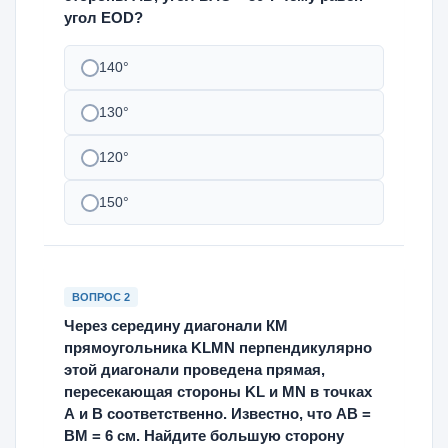
угол EOD?
140°
130°
120°
150°
ВОПРОС 2
Через середину диагонали КМ
прямоугольника KLMN перпендикулярно
этой диагонали проведена прямая,
пересекающая стороны KL и MN в точках
А и В соответственно. Известно, что АВ =
ВМ = 6 см. Найдите большую сторону