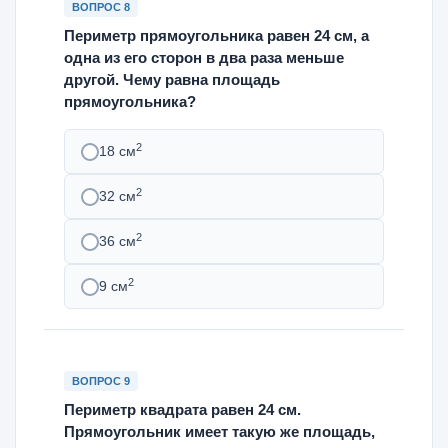
ВОПРОС 8
Периметр прямоугольника равен 24 см, а
одна из его сторон в два раза меньше
другой. Чему равна площадь
прямоугольника?
2
18 см
2
32 см
2
36 см
2
9 см
ВОПРОС 9
Периметр квадрата равен 24 см.
Прямоугольник имеет такую же площадь,