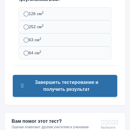
2
126 см
2
252 см
2
63 см
2
64 см
Завершить тестирование и
получить результат
Вам помог этот тест?
Оценки помогают другим учителям и ученикам
Выберите