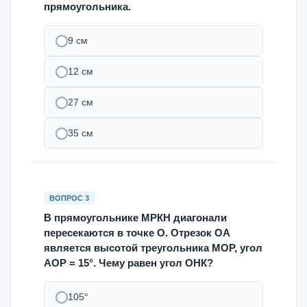
прямоугольника.
9 см
12 см
27 см
35 см
ВОПРОС 3
В прямоугольнике МРКН диагонали
пересекаются в точке О. Отрезок ОА
является высотой треугольника МОР, угол
АОР = 15°. Чему равен угол ОНК?
105°