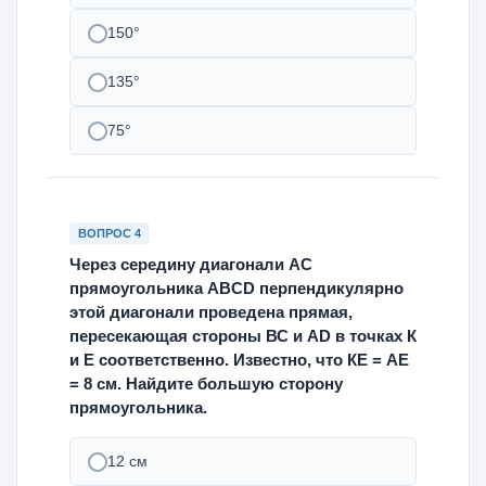
150°
135°
75°
ВОПРОС 4
Через середину диагонали АС
прямоугольника ABCD перпендикулярно
этой диагонали проведена прямая,
пересекающая стороны ВС и AD в точках К
и Е соответственно. Известно, что КЕ = АЕ
= 8 см. Найдите большую сторону
прямоугольника.
12 см