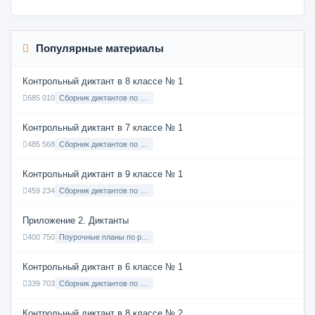
Популярные материалы
Контрольный диктант в 8 классе № 1
685 010
Сборник диктантов по Русскому языку в 8 классе с русским языком обучения
Контрольный диктант в 7 классе № 1
485 568
Сборник диктантов по Русскому языку в 7 классе с русским языком обучения
Контрольный диктант в 9 классе № 1
459 234
Сборник диктантов по Русскому языку в 9 классе с русским языком обучения
Приложение 2. Диктанты
400 750
Поурочные планы по русскому языку 7 класс
Контрольный диктант в 6 классе № 1
339 703
Сборник диктантов по Русскому языку в 6 классе с русским языком обучения
Контрольный диктант в 8 классе № 2