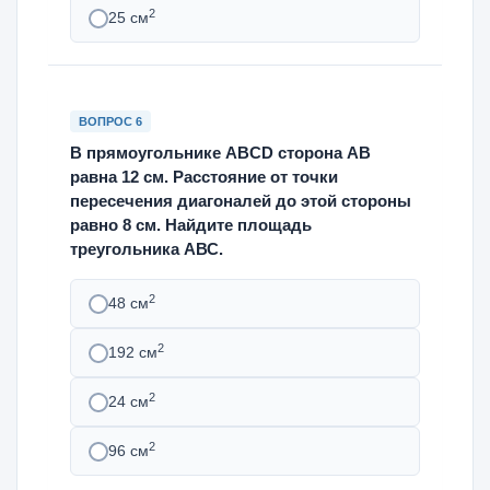
2
25 см
ВОПРОС 6
В прямоугольнике ABCD сторона АВ
равна 12 см. Расстояние от точки
пересечения диагоналей до этой стороны
равно 8 см. Найдите площадь
треугольника АВС.
2
48 см
2
192 см
2
24 см
2
96 см