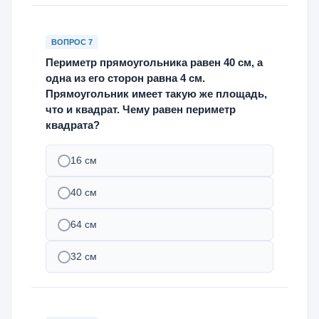
ВОПРОС 7
Периметр прямоугольника равен 40 см, а
одна из его сторон равна 4 см.
Прямоугольник имеет такую же площадь,
что и квадрат. Чему равен периметр
квадрата?
16 см
40 см
64 см
32 см