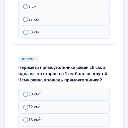
9 см
27 см
33 см
ВОПРОС 5
Периметр прямоугольника равен 18 см, а
одна из его сторон на 1 см больше другой.
Чему равна площадь прямоугольника?
2
20 см
2
72 см
2
16 см