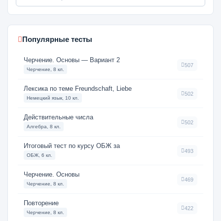
Популярные тесты
Черчение. Основы — Вариант 2
507
Черчение, 8 кл.
Лексика по теме Freundschaft, Liebe
502
Немецкий язык, 10 кл.
Действительные числа
502
Алгебра, 8 кл.
Итоговый тест по курсу ОБЖ за
493
ОБЖ, 6 кл.
Черчение. Основы
469
Черчение, 8 кл.
Повторение
422
Черчение, 8 кл.