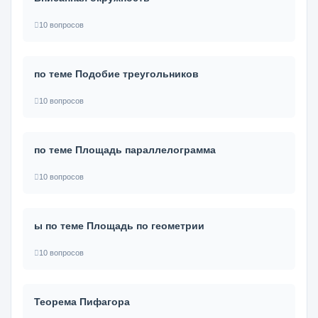
10 вопросов
по теме Подобие треугольников
10 вопросов
по теме Площадь параллелограмма
10 вопросов
ы по теме Площадь по геометрии
10 вопросов
Теорема Пифагора