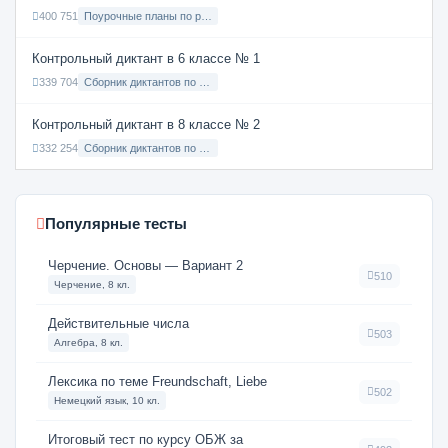
400 751
Поурочные планы по русскому языку 7 класс
Контрольный диктант в 6 классе № 1
339 704
Сборник диктантов по Русскому языку в 6 классе с русским языком обучения
Контрольный диктант в 8 классе № 2
332 254
Сборник диктантов по Русскому языку в 8 классе с русским языком обучения
Популярные тесты
Черчение. Основы — Вариант 2
510
Черчение, 8 кл.
Действительные числа
503
Алгебра, 8 кл.
Лексика по теме Freundschaft, Liebe
502
Немецкий язык, 10 кл.
Итоговый тест по курсу ОБЖ за