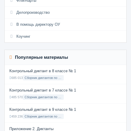
Флипчарты
Делопроизводство
В помощь директору ОУ
Коучинг
Популярные материалы
Контрольный диктант в 8 классе № 1
685 013
Сборник диктантов по Русскому языку в 8 классе с русским языком обучения
Контрольный диктант в 7 классе № 1
485 570
Сборник диктантов по Русскому языку в 7 классе с русским языком обучения
Контрольный диктант в 9 классе № 1
459 236
Сборник диктантов по Русскому языку в 9 классе с русским языком обучения
Приложение 2. Диктанты