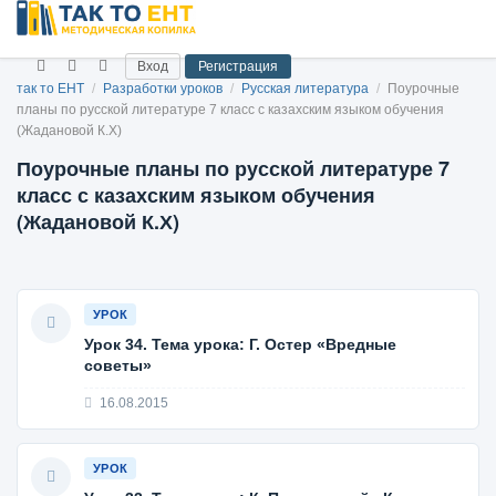
Вход
Регистрация
так то ЕНТ
/
Разработки уроков
/
Русская литература
/
Поурочные
планы по русской литературе 7 класс с казахским языком обучения
(Жадановой К.Х)
Поурочные планы по русской литературе 7
класс с казахским языком обучения
(Жадановой К.Х)
УРОК
Урок 34. Тема урока: Г. Остер «Вредные
советы»
16.08.2015
УРОК