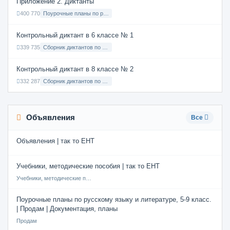
Приложение 2. Диктанты
400 770
Поурочные планы по русскому языку 7 класс
Контрольный диктант в 6 классе № 1
339 735
Сборник диктантов по Русскому языку в 6 классе с русским языком обучения
Контрольный диктант в 8 классе № 2
332 287
Сборник диктантов по Русскому языку в 8 классе с русским языком обучения
Объявления
Все
Объявления | так то ЕНТ
Учебники, методические пособия | так то ЕНТ
Учебники, методические пособия
Поурочные планы по русскому языку и литературе, 5-9 класс.
| Продам | Документация, планы
Продам