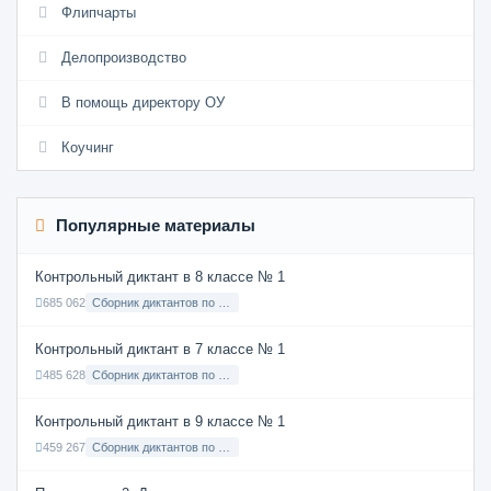
Флипчарты
Делопроизводство
В помощь директору ОУ
Коучинг
Популярные материалы
Контрольный диктант в 8 классе № 1
685 062
Сборник диктантов по Русскому языку в 8 классе с русским языком обучения
Контрольный диктант в 7 классе № 1
485 628
Сборник диктантов по Русскому языку в 7 классе с русским языком обучения
Контрольный диктант в 9 классе № 1
459 267
Сборник диктантов по Русскому языку в 9 классе с русским языком обучения