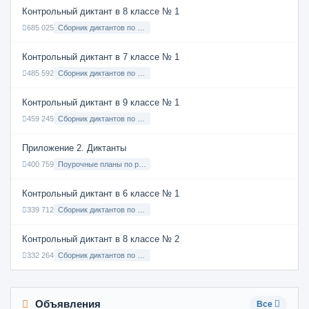
Контрольный диктант в 8 классе № 1
685 025
Сборник диктантов по Русскому языку в 8 классе с русским языком обучения
Контрольный диктант в 7 классе № 1
485 592
Сборник диктантов по Русскому языку в 7 классе с русским языком обучения
Контрольный диктант в 9 классе № 1
459 245
Сборник диктантов по Русскому языку в 9 классе с русским языком обучения
Приложение 2. Диктанты
400 759
Поурочные планы по русскому языку 7 класс
Контрольный диктант в 6 классе № 1
339 712
Сборник диктантов по Русскому языку в 6 классе с русским языком обучения
Контрольный диктант в 8 классе № 2
332 264
Сборник диктантов по Русскому языку в 8 классе с русским языком обучения
Объявления
Все