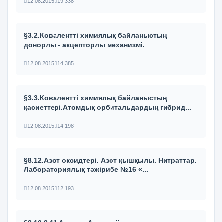
12.08.2015
19 338
§3.2.Ковалентті химиялық байланыстың
донорлы - акцепторлы механизмі.
12.08.2015
14 385
§3.3.Ковалентті химиялық байланыстың
қасиеттері.Атомдық орбитальдардың гибрид...
12.08.2015
14 198
§8.12.Азот оксидтері. Азот қышқылы. Нитраттар.
Лабораториялық тәжірибе №16 «...
12.08.2015
12 193