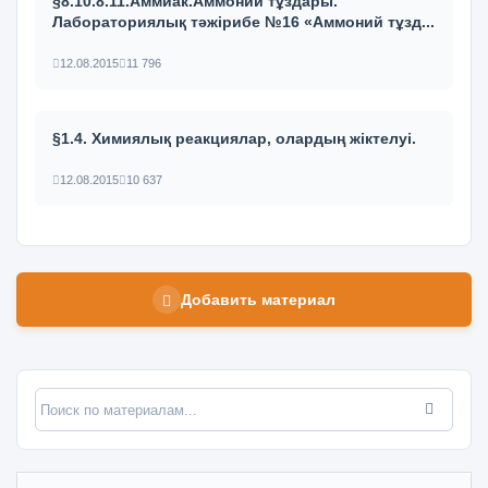
§8.10.8.11.Аммиак.Аммоний тұздары.
Лабораториялық тәжірибе №16 «Аммоний тұзд...
12.08.2015
11 796
§1.4. Химиялық реакциялар, олардың жіктелуі.
12.08.2015
10 637
Добавить материал