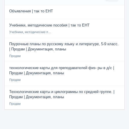
Объявления | так то ЕНТ
Учебники, методические пособия | так то ЕНТ
Учебники, методические пособия
Поурочные планы по русскому языку и литературе, 5-9 класс.
| Продам | Документация, планы
Продам
технологические карты для преподавателей физ- ры в д/с |
Продам | Документация, планы
Продам
Технологические карты и циклограммы по средней группе. |
Продам | Документация, планы
Продам