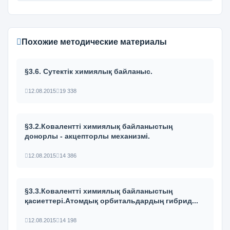
Похожие методические материалы
§3.6. Сутектік химиялық байланыс.
12.08.2015
19 338
§3.2.Ковалентті химиялық байланыстың
донорлы - акцепторлы механизмі.
12.08.2015
14 386
§3.3.Ковалентті химиялық байланыстың
қасиеттері.Атомдық орбитальдардың гибрид...
12.08.2015
14 198