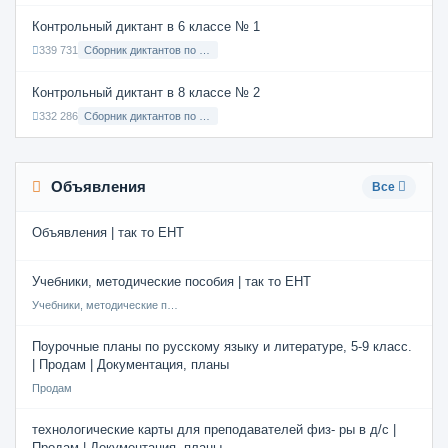
Контрольный диктант в 6 классе № 1
339 731
Сборник диктантов по Русскому языку в 6 классе с русским языком обучения
Контрольный диктант в 8 классе № 2
332 286
Сборник диктантов по Русскому языку в 8 классе с русским языком обучения
Объявления
Все
Объявления | так то ЕНТ
Учебники, методические пособия | так то ЕНТ
Учебники, методические пособия
Поурочные планы по русскому языку и литературе, 5-9 класс.
| Продам | Документация, планы
Продам
технологические карты для преподавателей физ- ры в д/с |
Продам | Документация, планы