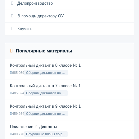
Делопроизводство
В помощь директору ОУ
Коучинг
Популярные материалы
Контрольный диктант в 8 классе № 1
685 059
Сборник диктантов по Русскому языку в 8 классе с русским языком обучения
Контрольный диктант в 7 классе № 1
485 624
Сборник диктантов по Русскому языку в 7 классе с русским языком обучения
Контрольный диктант в 9 классе № 1
459 264
Сборник диктантов по Русскому языку в 9 классе с русским языком обучения
Приложение 2. Диктанты
400 770
Поурочные планы по русскому языку 7 класс