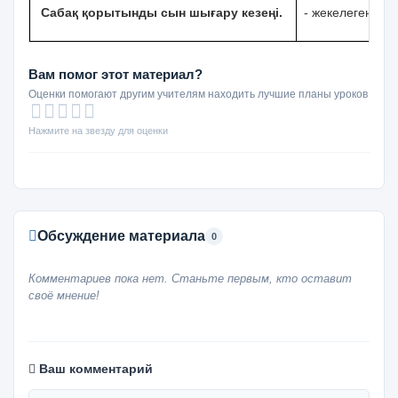
Сабақ қорытынды сын шығару кезеңі.
- жекелеген оқ
Вам помог этот материал?
Оценки помогают другим учителям находить лучшие планы уроков
Нажмите на звезду для оценки
Обсуждение материала
0
Комментариев пока нет. Станьте первым, кто оставит
своё мнение!
Ваш комментарий