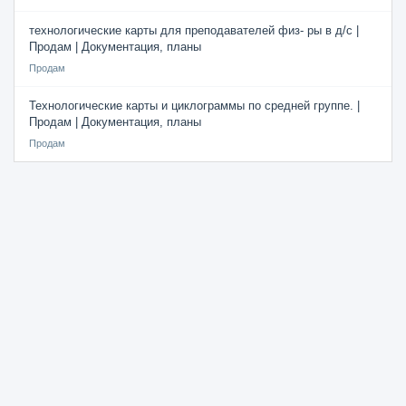
технологические карты для преподавателей физ- ры в д/с |
Продам | Документация, планы
Продам
Технологические карты и циклограммы по средней группе. |
Продам | Документация, планы
Продам