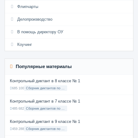
Флипчарты
Делопроизводство
В помощь директору ОУ
Коучинг
Популярные материалы
Контрольный диктант в 8 классе № 1
685 100
Сборник диктантов по Русскому языку в 8 классе с русским языком обучения
Контрольный диктант в 7 классе № 1
485 682
Сборник диктантов по Русскому языку в 7 классе с русским языком обучения
Контрольный диктант в 9 классе № 1
459 288
Сборник диктантов по Русскому языку в 9 классе с русским языком обучения