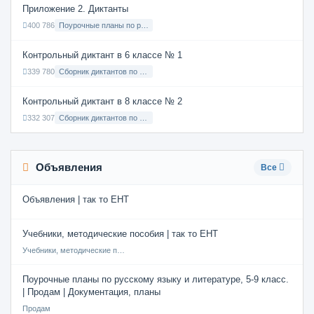
Приложение 2. Диктанты
400 786
Поурочные планы по русскому языку 7 класс
Контрольный диктант в 6 классе № 1
339 780
Сборник диктантов по Русскому языку в 6 классе с русским языком обучения
Контрольный диктант в 8 классе № 2
332 307
Сборник диктантов по Русскому языку в 8 классе с русским языком обучения
Объявления
Все
Объявления | так то ЕНТ
Учебники, методические пособия | так то ЕНТ
Учебники, методические пособия
Поурочные планы по русскому языку и литературе, 5-9 класс.
| Продам | Документация, планы
Продам