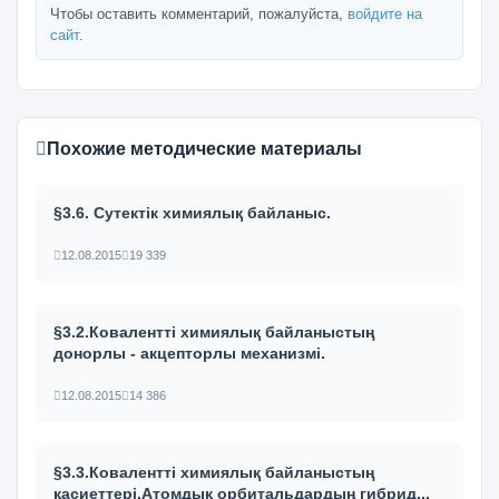
Чтобы оставить комментарий, пожалуйста,
войдите на
сайт
.
Похожие методические материалы
§3.6. Сутектік химиялық байланыс.
12.08.2015
19 339
§3.2.Ковалентті химиялық байланыстың
донорлы - акцепторлы механизмі.
12.08.2015
14 386
§3.3.Ковалентті химиялық байланыстың
қасиеттері.Атомдық орбитальдардың гибрид...