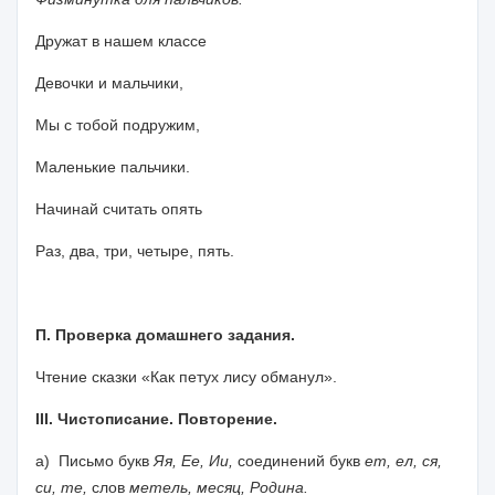
Дружат в нашем классе
Девочки и мальчики,
Мы с тобой подружим,
Маленькие пальчики.
Начинай считать опять
Раз, два, три, четыре, пять.
П. Проверка домашнего задания.
Чтение сказки «Как петух лису обманул».
III
. Чистописание. Повторение.
а) Письмо букв
Яя, Ее, Ии,
соединений букв
ет, ел, ся,
си, те,
слов
метель, месяц, Родина.