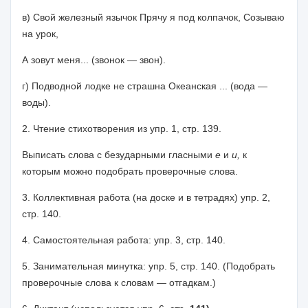
в) Свой железный язычок Прячу я под колпачок, Созываю
на урок,
А зовут меня... (звонок — звон).
г) Подводной лодке не страшна Океанская ... (вода —
воды).
2. Чтение стихотворения из упр. 1, стр. 139.
Выписать слова с безударными гласными
е
и
и,
к
которым можно подо­брать проверочные слова.
3. Коллективная работа (на доске и в тетрадях) упр. 2,
стр. 140.
4. Самостоятельная работа: упр. 3, стр. 140.
5. Занимательная минутка: упр. 5, стр. 140. (Подобрать
проверочные слова к словам — отгадкам.)