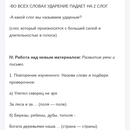
-ВО ВСЕХ СЛОВАХ УДАРЕНИЕ ПАДАЕТ НА 2 СЛОГ
-А какой слог мы называем ударным?
(слог, который произносится с большей силой и
длительностью в голосе)
IV
. Работа над новым материалом:
Развитие речи и
письмо.
1. Повторение изученного: Назови слово и подбери
проверочное:
а) Улетел скворец не зря
За леса и за ... (поля — поле).
б) Березы, рябины, дубы, тополя -
Богата деревьями наша ... (страна — страны).