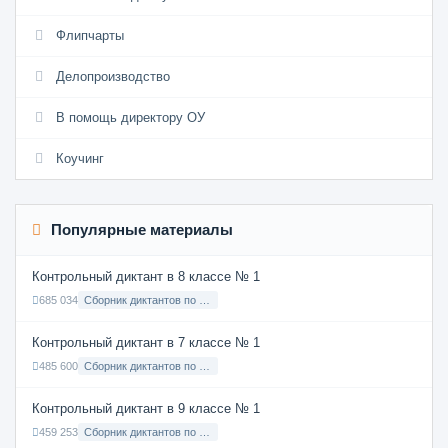
Флипчарты
Делопроизводство
В помощь директору ОУ
Коучинг
Популярные материалы
Контрольный диктант в 8 классе № 1
685 034
Сборник диктантов по Русскому языку в 8 классе с русским языком обучения
Контрольный диктант в 7 классе № 1
485 600
Сборник диктантов по Русскому языку в 7 классе с русским языком обучения
Контрольный диктант в 9 классе № 1
459 253
Сборник диктантов по Русскому языку в 9 классе с русским языком обучения