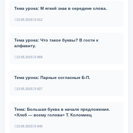
Тема урока: М ягкий знак в середине слова.
13.05.2015
6 612
Тема урока: Что такое буквы? В гости к
алфавиту.
13.05.2015
5 869
Тема урока: Парные согласные Б-П.
13.05.2015
5 827
Тема: Большая буква в начале предложения.
«Хлеб — всему голова» Т. Коломиец
13.05.2015
5 640