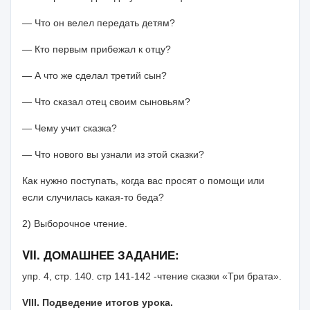
— Что он велел передать детям?
— Кто первым прибежал к отцу?
— А что же сделал третий сын?
— Что сказал отец своим сыновьям?
— Чему учит сказка?
— Что нового вы узнали из этой сказки?
Как нужно поступать, когда вас просят о помощи или
если случилась какая-то беда?
2) Выборочное чтение.
VII
. ДОМАШНЕЕ ЗАДАНИЕ:
упр. 4, стр. 140. стр 141-142 -чтение сказки «Три брата».
VIII
. Подведение итогов урока.