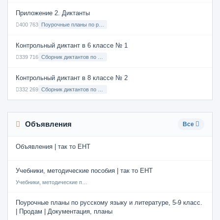
Приложение 2. Диктанты
400 763
Поурочные планы по русскому языку 7 класс
Контрольный диктант в 6 классе № 1
339 716
Сборник диктантов по Русскому языку в 6 классе с русским языком обучения
Контрольный диктант в 8 классе № 2
332 269
Сборник диктантов по Русскому языку в 8 классе с русским языком обучения
Объявления
Все
Объявления | так то ЕНТ
Учебники, методические пособия | так то ЕНТ
Учебники, методические пособия
Поурочные планы по русскому языку и литературе, 5-9 класс.
| Продам | Документация, планы