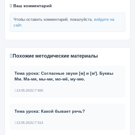
Ваш комментарий
Чтобы оставить комментарий, пожалуйста,
войдите на
сайт
.
Похожие методические материалы
Тема урока: Согласные звуки [м] и [м']. Буквы
Мм. Ма-мя, мы-ми, мо-мё, му-мю.
13.05.2015
7 650
Тема урока: Какой бывает речь?
13.05.2015
7 513