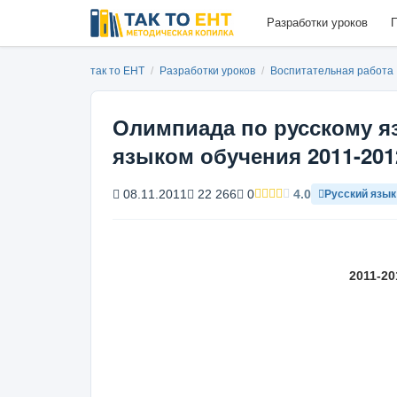
Разработки уроков
П
так то ЕНТ
/
Разработки уроков
/
Воспитательная работа
Олимпиада по русскому яз
языком обучения 2011-201
08.11.2011
22 266
0
4.0
Русский язык
2011-2