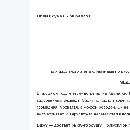
Общая сумма - 50 баллов
для школьного этапа олимпиады по русс
МЕД
В прошлом году я весну встречал на Камчатке.
здоровенный медведь. Сидит по горло в воде, то
громадная, мохнатая, с мокрой бородой. Он ее т
высматривает. И вдруг что-то лапами стал в воде
Вижу — достает рыбу-горбушу.
Прикусил он г