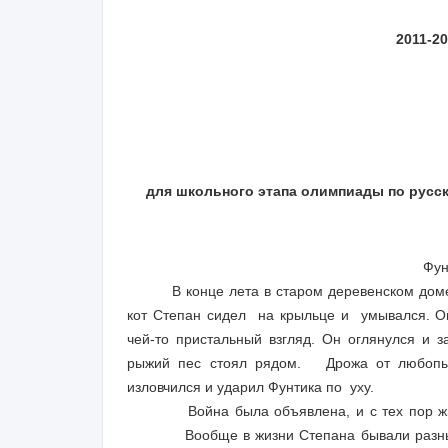
2011-2
для школьного этапа олимпиады по русск
Фу
В конце лета в старом деревенском доме п
кот Степан сидел на крыльце и умывался. О
чей-то пристальный взгляд. Он оглянулся и 
рыжий пес стоял рядом. Дрожа от любопыт
изловчился и ударил Фунтика по уху.
Война была объявлена, и с тех пор ж
Вообще в жизни Степана бывали разные н