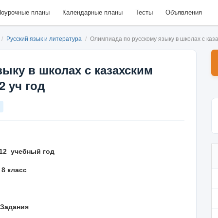
оурочные планы
Календарные планы
Тесты
Объявления
/
Русский язык и литература
/
Олимпиада по русскому языку в школах с каз
ыку в школах с казахским
2 уч год
012 учебный год
8 класс
Задания