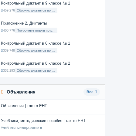
Контрольный диктант в 9 классе № 1
459 276
Сборник диктантов по Русскому языку в 9 классе с русским языком обучения
Приложение 2. Диктанты
400 776
Поурочные планы по русскому языку 7 класс
Контрольный диктант в 6 классе № 1
339 748
Сборник диктантов по Русскому языку в 6 классе с русским языком обучения
Контрольный диктант в 8 классе № 2
332 293
Сборник диктантов по Русскому языку в 8 классе с русским языком обучения
Объявления
Все
Объявления | так то ЕНТ
Учебники, методические пособия | так то ЕНТ
Учебники, методические пособия