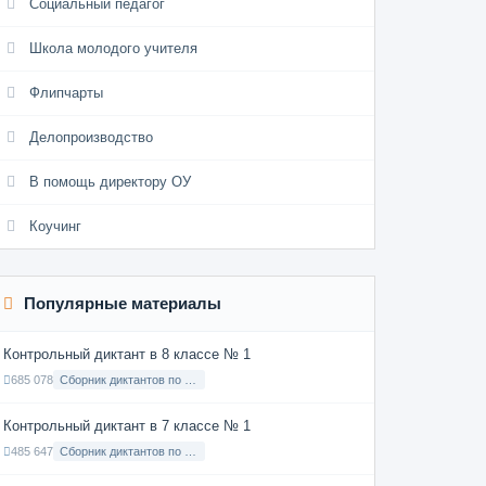
Социальный педагог
Школа молодого учителя
Флипчарты
Делопроизводство
В помощь директору ОУ
Коучинг
Популярные материалы
Контрольный диктант в 8 классе № 1
685 078
Сборник диктантов по Русскому языку в 8 классе с русским языком обучения
Контрольный диктант в 7 классе № 1
485 647
Сборник диктантов по Русскому языку в 7 классе с русским языком обучения