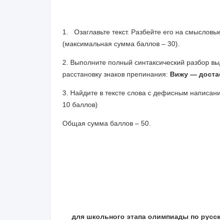
(По Е. Ча
1. Озаглавьте текст. Разбейте его на смысловы
(максимальная сумма баллов – 30).
2. Выполните полный синтаксический разбор вы
расстановку знаков препинания:
Вижу — доста
3. Найдите в тексте слова с дефисным написан
10 баллов)
Общая сумма баллов – 50.
для школьного этапа олимпиады по русск