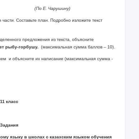
рушину)
е части. Составьте план. Подробно изложите текст
деленного предложения из текста, объясните
ет рыбу-горбушу.
(максимальная сумма баллов – 10).
ием и объясните их написание (максимальная сумма -
11 класс
Задания
ому языку в школах с казахским языком обучения