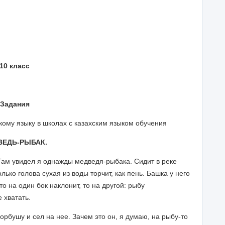
10 класс
Задания
кому языку в школах с казахским языком обучения
ВЕДЬ-РЫБАК.
 Там увидел я однажды медведя-рыбака. Сидит в реке
лько голова сухая из воды торчит, как пень. Башка у него
о на один бок наклонит, то на другой: рыбу
 хватать.
орбушу и сел на нее. Зачем это он, я думаю, на рыбу-то