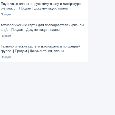
Поурочные планы по русскому языку и литературе,
5-9 класс. | Продам | Документация, планы
Продам
технологические карты для преподавателей физ- ры
в д/с | Продам | Документация, планы
Продам
Технологические карты и циклограммы по средней
группе. | Продам | Документация, планы
Продам