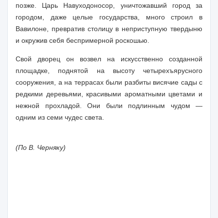
позже. Царь Навуходоносор, уничтожавший город за
городом, даже целые государства, много строил в
Вавилоне, превратив столицу в неприступную твердыню
и окружив себя беспримерной роскошью.
Свой дворец он возвел на искусственно созданной
площадке, поднятой на высоту четырехъярусного
сооружения, а на террасах были разбиты висячие сады с
редкими деревьями, красивыми ароматными цветами и
нежной прохладой. Они были подлинным чудом —
одним из семи чудес света.
(По В. Черняку)