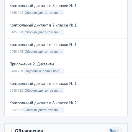
Контрольный диктант в 8 классе № 1
685 022
Сборник диктантов по Русскому языку в 8 классе с русским языком обучения
Контрольный диктант в 7 классе № 1
485 590
Сборник диктантов по Русскому языку в 7 классе с русским языком обучения
Контрольный диктант в 9 классе № 1
459 245
Сборник диктантов по Русскому языку в 9 классе с русским языком обучения
Приложение 2. Диктанты
400 758
Поурочные планы по русскому языку 7 класс
Контрольный диктант в 6 классе № 1
339 712
Сборник диктантов по Русскому языку в 6 классе с русским языком обучения
Контрольный диктант в 8 классе № 2
332 262
Сборник диктантов по Русскому языку в 8 классе с русским языком обучения
Объявления
Все