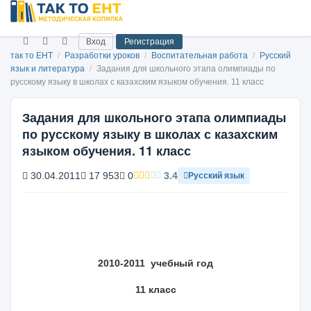
Вход
Регистрация
так то ЕНТ
/
Разработки уроков
/
Воспитательная работа
/
Русский
язык и литература
/
Задания для школьного этапа олимпиады по
русскому языку в школах с казахским языком обучения. 11 класс
Задания для школьного этапа олимпиады
по русскому языку в школах с казахским
языком обучения. 11 класс
30.04.2011
17 953
0
3.4
Русский язык
2010-2011 учебный год
11 класс