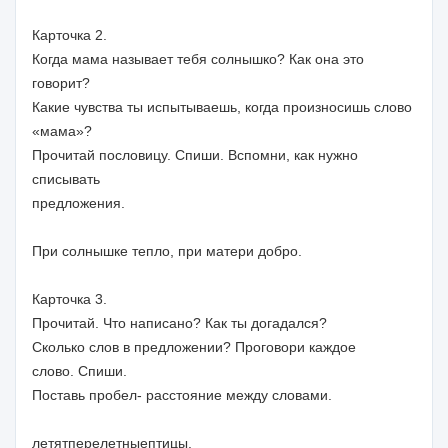
Карточка 2.
Когда мама называет тебя солнышко? Как она это
говорит?
Какие чувства ты испытываешь, когда произносишь слово
«мама»?
Прочитай пословицу. Спиши. Вспомни, как нужно
списывать
предложения.
При солнышке тепло, при матери добро.
Карточка 3.
Прочитай. Что написано? Как ты догадался?
Сколько слов в предложении? Проговори каждое
слово. Спиши.
Поставь пробел- расстояние между словами.
летятперелетныептицы.