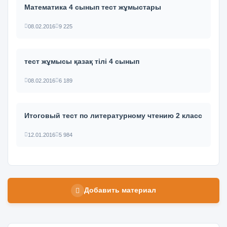
Математика 4 сынып тест жұмыстары
08.02.2016
9 225
тест жұмысы қазақ тілі 4 сынып
08.02.2016
6 189
Итоговый тест по литературному чтению 2 класс
12.01.2016
5 984
Добавить материал