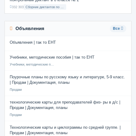
332 303
Сборник диктантов по Русскому языку в 8 классе с русским языком обучения
Объявления
Все
Объявления | так то ЕНТ
Учебники, методические пособия | так то ЕНТ
Учебники, методические пособия
Поурочные планы по русскому языку и литературе, 5-9 класс.
| Продам | Документация, планы
Продам
технологические карты для преподавателей физ- ры в д/с |
Продам | Документация, планы
Продам
Технологические карты и циклограммы по средней группе. |
Продам | Документация, планы