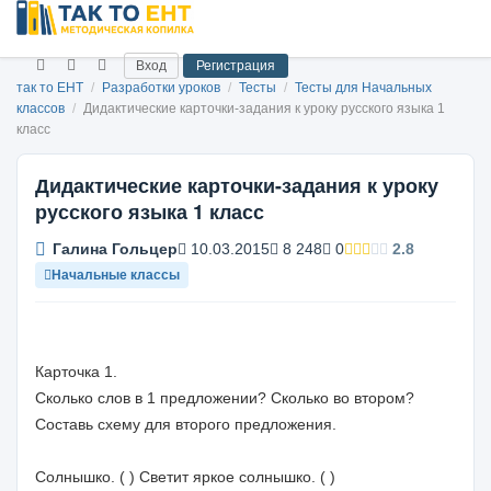
Вход
Регистрация
так то ЕНТ
/
Разработки уроков
/
Тесты
/
Тесты для Начальных
классов
/
Дидактические карточки-задания к уроку русского языка 1
класс
Дидактические карточки-задания к уроку
русского языка 1 класс
Галина Гольцер
10.03.2015
8 248
0
2.8
Начальные классы
Карточка 1.
Сколько слов в 1 предложении? Сколько во втором?
Составь схему для второго предложения.
Солнышко. ( ) Светит яркое солнышко. ( )