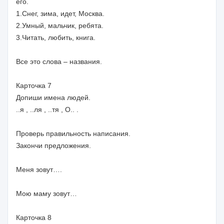
его.
1.Снег, зима, идет, Москва.
2.Умный, мальчик, ребята.
3.Читать, любить, книга.
Все это слова – названия.
Карточка 7
Допиши имена людей.
..я , ..ля , ..тя , О.. .
Проверь правильность написания.
Закончи предложения.
Меня зовут….
Мою маму зовут…
Карточка 8