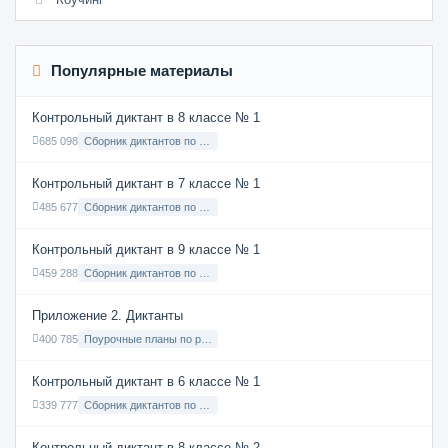
Популярные материалы
Контрольный диктант в 8 классе № 1
685 098
Сборник диктантов по Русскому языку в 8 классе с русским языком обучения
Контрольный диктант в 7 классе № 1
485 677
Сборник диктантов по Русскому языку в 7 классе с русским языком обучения
Контрольный диктант в 9 классе № 1
459 288
Сборник диктантов по Русскому языку в 9 классе с русским языком обучения
Приложение 2. Диктанты
400 785
Поурочные планы по русскому языку 7 класс
Контрольный диктант в 6 классе № 1
339 777
Сборник диктантов по Русскому языку в 6 классе с русским языком обучения
Контрольный диктант в 8 классе № 2