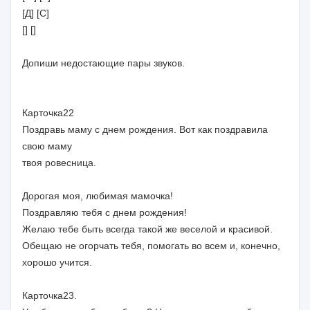
[Д] [С]
[] []
Допиши недостающие пары звуков.
Карточка22
Поздравь маму с днем рождения. Вот как поздравила
свою маму
твоя ровесница.
Дорогая моя, любимая мамочка!
Поздравляю тебя с днем рождения!
Желаю тебе быть всегда такой же веселой и красивой.
Обещаю не огорчать тебя, помогать во всем и, конечно,
хорошо учится.
Карточка23.