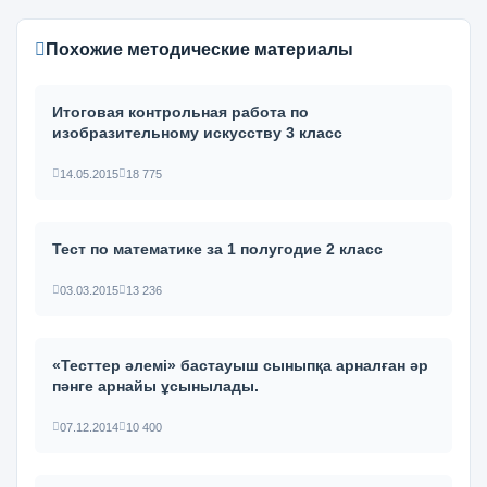
Похожие методические материалы
Итоговая контрольная работа по
изобразительному искусству 3 класс
14.05.2015
18 775
Тест по математике за 1 полугодие 2 класс
03.03.2015
13 236
«Тесттер әлемі» бастауыш сыныпқа арналған әр
пәнге арнайы ұсынылады.
07.12.2014
10 400