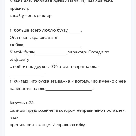
У тебя есть любимая буква? Напиши, чем она тебе
нравится,
какой у нее характер.
Я больше всего люблю букву _____.
Она очень красивая и я
люблю________________________
У этой буквы_____________ характер. Соседи по
алфавиту
с ней очень дружны. Об этом говорят слова
______________.
Я считаю, что буква эта важна и потому, что именно с нее
начинается слово___________________.
Карточка 24.
Запиши предложение, в котором неправильно поставлен
знак
препинания в конце. Исправь ошибку.