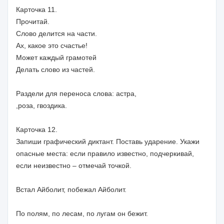
Карточка 11.
Прочитай.
Слово делится на части.
Ах, какое это счастье!
Может каждый грамотей
Делать слово из частей.
Раздели для переноса слова: астра,
,роза, гвоздика.
Карточка 12.
Запиши графический диктант. Поставь ударение. Укажи
опасные места: если правило известно, подчеркивай,
если неизвестно – отмечай точкой.
Встал Айболит, побежал Айболит.
По полям, по лесам, по лугам он бежит.