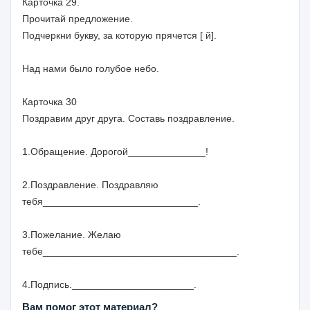
Карточка 29.
Прочитай предложение.
Подчеркни букву, за которую прячется [ й].
Над нами было голубое небо.
Карточка 30
Поздравим друг друга. Составь поздравление.
1.Обращение. Дорогой______________!
2.Поздравление. Поздравляю
тебя____________________________.
3.Пожелание. Желаю
тебе___________________________________.
4.Подпись.______________________.
Вам помог этот материал?