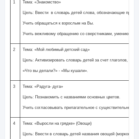
1
Тема: «Знакомство»
Цель: Ввести в словарь детей слова, обозначающие приветс
Учить обращаться к взрослым на Вы.
Учить вежливому обращению со сверстниками, умению предст
2
Тема: «Мой любимый детский сад»
Цель: Активизировать словарь детей за счет глаголов, обо
«Что вы делали?» - «Мы кушали».
3
Тема: «Радуга- дуга»
Цель: Познакомить с названиями основных цветов.
Учить согласовывать прилагательное с существительным в р
4
Тема: «Выросли на грядке» (Овощи)
Цель: Ввести в словарь детей названия овощей (морковь, ог