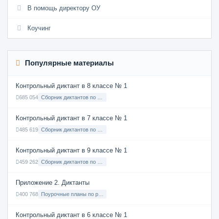
В помощь директору ОУ
Коучинг
Популярные материалы
Контрольный диктант в 8 классе № 1
685 054
Сборник диктантов по Русскому языку в 8 классе с русским языком обучения
Контрольный диктант в 7 классе № 1
485 619
Сборник диктантов по Русскому языку в 7 классе с русским языком обучения
Контрольный диктант в 9 классе № 1
459 262
Сборник диктантов по Русскому языку в 9 классе с русским языком обучения
Приложение 2. Диктанты
400 768
Поурочные планы по русскому языку 7 класс
Контрольный диктант в 6 классе № 1