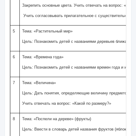
Закрепить основные цвета. Учить отвечать на вопрос: «Како
Учить согласовывать прилагательное с существительным в 
5
Тема: «Растительный мир»
Цель: Познакомить детей с названиями деревьев ближайшего 
6
Тема: «Времена года»
Цель: Познакомить детей с названиями времен года и их осн
7
Тема: «Величина»
Цель: Дать понятия, определяющие величину предметов (бол
Учить отвечать на вопрос: «Какой по размеру?»
8
Тема: «Поспели на дереве» (фрукты)
Цель: Ввести в словарь детей названия фруктов (яблоко, г