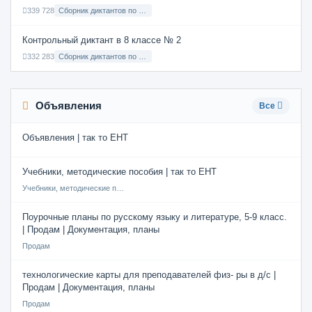
339 728
Сборник диктантов по Русскому языку в 6 классе с русским языком обучения
Контрольный диктант в 8 классе № 2
332 283
Сборник диктантов по Русскому языку в 8 классе с русским языком обучения
Объявления
Все
Объявления | так то ЕНТ
Учебники, методические пособия | так то ЕНТ
Учебники, методические пособия
Поурочные планы по русскому языку и литературе, 5-9 класс.
| Продам | Документация, планы
Продам
технологические карты для преподавателей физ- ры в д/с |
Продам | Документация, планы
Продам