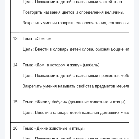
Цель: Познакомить детей с названиями частей тела.
Повторить названия цветов и определения величины.
Закрепить умения говорить словосочетания, согласовывая ча
13
Тема: «Семья»
Цель: Ввести в словарь детей слова, обозначающие членов 
14
Тема: «Дом, в котором я живу» (мебель)
Цель: Познакомить детей с названиями предметов мебели и
Закрепить умения называть свойства предметов мебели (мягк
15
Тема: «Жили у бабуси» (домашние животные и птицы)
Цель: Ввести в словарь детей названия домашних животных и
16
Тема: «Дикие животные и птицы»
Цель: Познакомить детей с названиями диких животных Казахс