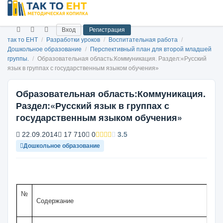
Вход
Регистрация
так то ЕНТ
/
Разработки уроков
/
Воспитательная работа
/
Дошкольное образование
/
Перспективный план для второй младшей
группы.
/
Образовательная область:Коммуникация. Раздел:«Русский
язык в группах с государственным языком обучения»
Образовательная область:Коммуникация.
Раздел:«Русский язык в группах с
государственным языком обучения»
22.09.2014
17 710
0
3.5
Дошкольное образование
№
Содержание