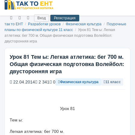
Вход
Регистрация
так то ЕНТ
/
Разработки уроков
/
Физическая культура
/
Поурочные
планы по физической культуре 11 класс
/
Урок 81 Тем ы: Легкая
атлетика: бег 700 м. Общая физическая подготовка Волейбол:
двусторонняя игра
Урок 81 Тем ы: Легкая атлетика: бег 700 м.
Общая физическая подготовка Волейбол:
двусторонняя игра
22.04.2014
2 341
0
Физическая культура
11 класс
Урок 81
Тем
ы:
Легкая атлетика:
бег
700 м
.