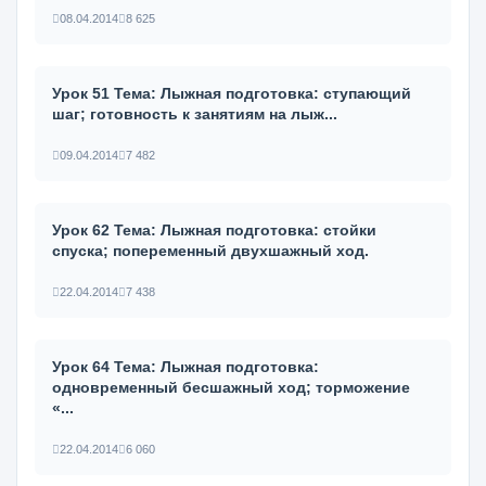
08.04.2014
8 625
Урок 51 Тема: Лыжная подготовка: ступающий
шаг; готовность к занятиям на лыж...
09.04.2014
7 482
Урок 62 Тема: Лыжная подготовка: стойки
спуска; попеременный двухшаж­ный ход.
22.04.2014
7 438
Урок 64 Тема: Лыжная подготовка:
одновременный бесшажный ход; тормо­жение
«...
22.04.2014
6 060