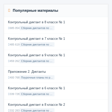
Популярные материалы
Контрольный диктант в 8 классе № 1
685 054
Сборник диктантов по Русскому языку в 8 классе с русским языком обучения
Контрольный диктант в 7 классе № 1
485 619
Сборник диктантов по Русскому языку в 7 классе с русским языком обучения
Контрольный диктант в 9 классе № 1
459 262
Сборник диктантов по Русскому языку в 9 классе с русским языком обучения
Приложение 2. Диктанты
400 768
Поурочные планы по русскому языку 7 класс
Контрольный диктант в 6 классе № 1
339 728
Сборник диктантов по Русскому языку в 6 классе с русским языком обучения
Контрольный диктант в 8 классе № 2
332 283
Сборник диктантов по Русскому языку в 8 классе с русским языком обучения