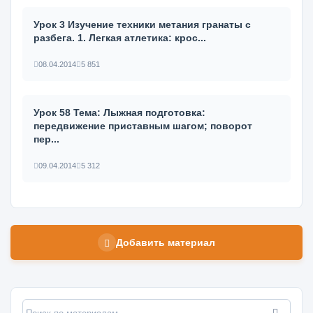
Урок 3 Изучение техники метания гранаты с
разбега. 1. Легкая атлетика: крос...
08.04.2014
5 851
Урок 58 Тема: Лыжная подготовка:
передвижение приставным шагом; пово­рот
пер...
09.04.2014
5 312
Добавить материал