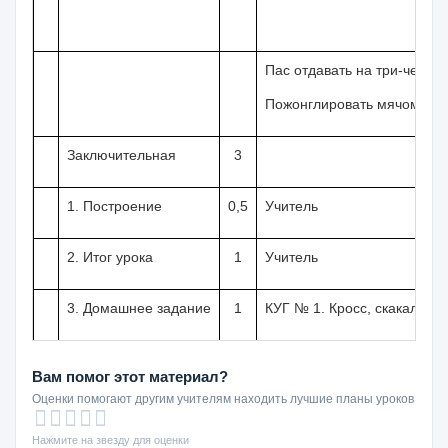
Пас отдавать на три-четыр
Пожонглировать мячом ног
Заключительная
3
1. Построение
0,5
Учитель
2. Итог урока
1
Учитель
3.
Домашнее задание
1
КУГ № 1. Кросс, скакалка,
Вам помог этот материал?
Оценки помогают другим учителям находить лучшие планы уроков
Нажмите на звезду для оценки