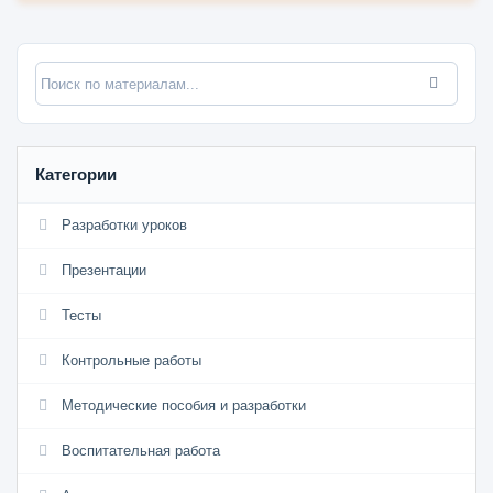
Категории
Разработки уроков
Презентации
Тесты
Контрольные работы
Методические пособия и разработки
Воспитательная работа