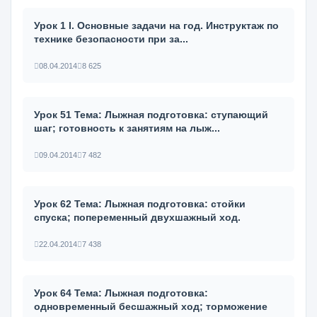
Урок 1 I. Основные задачи на год. Инструктаж по
технике безопасности при за...
08.04.2014
8 625
Урок 51 Тема: Лыжная подготовка: ступающий
шаг; готовность к занятиям на лыж...
09.04.2014
7 482
Урок 62 Тема: Лыжная подготовка: стойки
спуска; попеременный двухшаж­ный ход.
22.04.2014
7 438
Урок 64 Тема: Лыжная подготовка:
одновременный бесшажный ход; тормо­жение