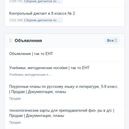
339 741
Сборник диктантов по Русскому языку в 6 классе с русским языком обучения
Контрольный диктант в 8 классе № 2
332 288
Сборник диктантов по Русскому языку в 8 классе с русским языком обучения
Объявления
Все
Объявления | так то ЕНТ
Учебники, методические пособия | так то ЕНТ
Учебники, методические пособия
Поурочные планы по русскому языку и литературе, 5-9 класс.
| Продам | Документация, планы
Продам
технологические карты для преподавателей физ- ры в д/с |
Продам | Документация, планы
Продам