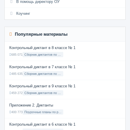
В помощь директору ОУ
Коучинг
Популярные материалы
Контрольный диктант в 8 классе № 1
685 071
Сборник диктантов по Русскому языку в 8 классе с русским языком обучения
Контрольный диктант в 7 классе № 1
485 635
Сборник диктантов по Русскому языку в 7 классе с русским языком обучения
Контрольный диктант в 9 классе № 1
459 272
Сборник диктантов по Русскому языку в 9 классе с русским языком обучения
Приложение 2. Диктанты
400 773
Поурочные планы по русскому языку 7 класс
Контрольный диктант в 6 классе № 1