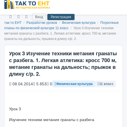
Вход
Регистрация
так то ЕНТ
/
Разработки уроков
/
Физическая культура
/
Поурочные
планы по физической культуре 11 класс
/
Урок 3 Изучение техники
метания гранаты с разбега. 1. Легкая атлетика: кросс 700 м, метание
гранаты на дальность; прыжок в длину с/р. 2.
Урок 3 Изучение техники метания гранаты
с разбега. 1. Легкая атлетика: кросс 700 м,
метание гранаты на дальность; прыжок в
длину с/р. 2.
08.04.2014
5 853
0
Физическая культура
11 класс
Урок 3
Изучение техники метания гранаты с разбега.