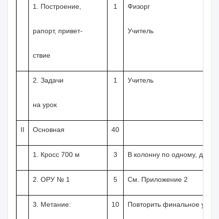
1. Построение,
1
Физорг
рапорт, привет-
Учитель
ствие
2. Задачи
1
Учитель
на урок
II
Основная
40
1. Кросс
700 м
3
В колонну по одному, дист
2. ОРУ № 1
5
См. Приложение 2
3. Метание:
10
Повторить финальное усили