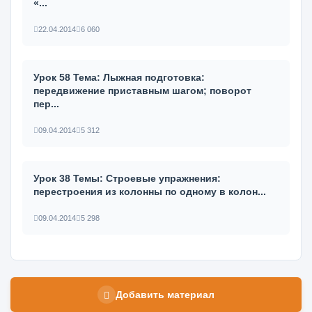
«...
22.04.2014
6 060
Урок 58 Тема: Лыжная подготовка:
передвижение приставным шагом; пово­рот
пер...
09.04.2014
5 312
Урок 38 Темы: Строевые упражнения:
перестроения из колонны по одному в колон...
09.04.2014
5 298
Добавить материал