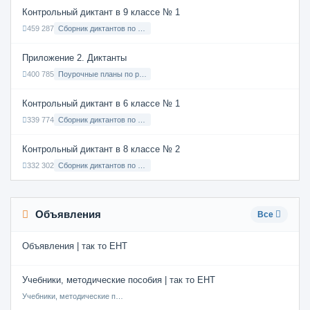
Контрольный диктант в 9 классе № 1
459 287
Сборник диктантов по Русскому языку в 9 классе с русским языком обучения
Приложение 2. Диктанты
400 785
Поурочные планы по русскому языку 7 класс
Контрольный диктант в 6 классе № 1
339 774
Сборник диктантов по Русскому языку в 6 классе с русским языком обучения
Контрольный диктант в 8 классе № 2
332 302
Сборник диктантов по Русскому языку в 8 классе с русским языком обучения
Объявления
Все
Объявления | так то ЕНТ
Учебники, методические пособия | так то ЕНТ
Учебники, методические пособия