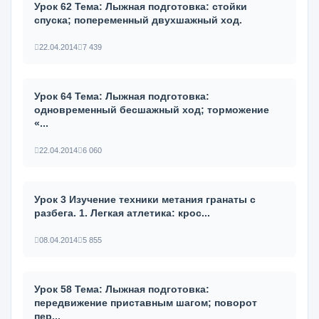
Урок 62 Тема: Лыжная подготовка: стойки
спуска; попеременный двухшаж­ный ход.
22.04.2014
7 439
Урок 64 Тема: Лыжная подготовка:
одновременный бесшажный ход; тормо­жение
«...
22.04.2014
6 060
Урок 3 Изучение техники метания гранаты с
разбега. 1. Легкая атлетика: крос...
08.04.2014
5 855
Урок 58 Тема: Лыжная подготовка:
передвижение приставным шагом; пово­рот
пер...