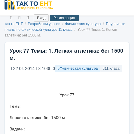
Вход
Регистрация
так то ЕНТ
/
Разработки уроков
/
Физическая культура
/
Поурочные
планы по физической культуре 11 класс
/
Урок 77 Темы: 1. Легкая
атлетика: бег 1500 м.
Урок 77 Темы: 1. Легкая атлетика: бег 1500
м.
22.04.2014
3 103
0
Физическая культура
11 класс
Урок
77
Темы:
Легкая атлетика:
бег
1500 м
.
Задачи: