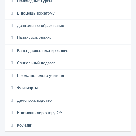
Прикладные курсы
В помощь вожатому
Дошкольное образование
Начальные классы
Календарное планирование
Социальный педагог
Школа молодого учителя
Флипчарты
Делопроизводство
В помощь директору ОУ
Коучинг