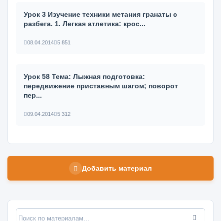
Урок 3 Изучение техники метания гранаты с
разбега. 1. Легкая атлетика: крос...
08.04.2014
5 851
Урок 58 Тема: Лыжная подготовка:
передвижение приставным шагом; пово­рот
пер...
09.04.2014
5 312
Добавить материал