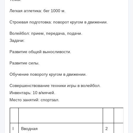
Легкая атлетика:
бег
1000 м
.
Строевая подготовка:
поворот кругом в движении.
Волейбол:
прием, передача, подачи.
Задачи:
Развитие общей выносливости.
Развитие силы.
Обучение повороту кругом в движении.
Совершенствование техники игры в волейбол.
Инвентарь:
10 в/мячей.
Место занятий:
спортзал.
I
Вводная
2