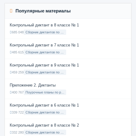
Популярные материалы
Контрольный диктант в 8 классе № 1
685 048
Сборник диктантов по Русскому языку в 8 классе с русским языком обучения
Контрольный диктант в 7 классе № 1
485 615
Сборник диктантов по Русскому языку в 7 классе с русским языком обучения
Контрольный диктант в 9 классе № 1
459 259
Сборник диктантов по Русскому языку в 9 классе с русским языком обучения
Приложение 2. Диктанты
400 767
Поурочные планы по русскому языку 7 класс
Контрольный диктант в 6 классе № 1
339 722
Сборник диктантов по Русскому языку в 6 классе с русским языком обучения
Контрольный диктант в 8 классе № 2
332 280
Сборник диктантов по Русскому языку в 8 классе с русским языком обучения