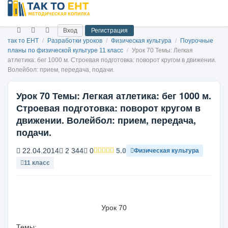
Вход
Регистрация
так то ЕНТ
/
Разработки уроков
/
Физическая культура
/
Поурочные
планы по физической культуре 11 класс
/
Урок 70 Темы: Легкая
атлетика: бег 1000 м. Строевая подготовка: поворот кругом в движении.
Волейбол: прием, передача, подачи.
Урок 70 Темы: Легкая атлетика: бег 1000 м.
Строевая подготовка: поворот кругом в
движении. Волейбол: прием, передача,
подачи.
22.04.2014
2 344
0
5.0
Физическая культура
11 класс
Урок 70
Темы: