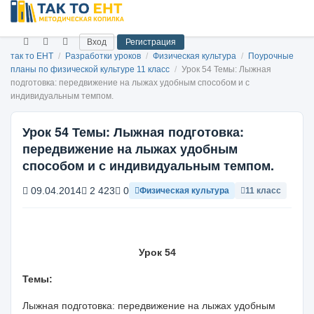
Вход
Регистрация
так то ЕНТ
/
Разработки уроков
/
Физическая культура
/
Поурочные
планы по физической культуре 11 класс
/
Урок 54 Темы: Лыжная
подготовка: передвижение на лыжах удобным способом и с
индивидуальным темпом.
Урок 54 Темы: Лыжная подготовка:
передвижение на лыжах удобным
способом и с индивидуальным темпом.
09.04.2014
2 423
0
Физическая культура
11 класс
Урок 54
Темы:
Лыжная подготовка:
передвижение на лыжах удобным